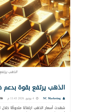
الذهب يرتفع 
الذهب يرتفع بقوة بدعم ض
NC Marketing
4 يونيو, 2026 11:43 م
شهدت أسعار الذهب ارتفاعًا ملحوظًا خلال ت