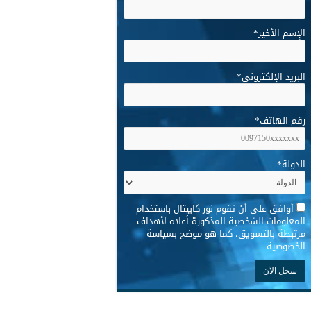
الإسم الأخير
*
البريد الإلكتروني
*
رقم الهاتف
*
الدولة
*
*
أوافق على أن تقوم نور كابيتال باستخدام
المعلومات الشخصية المذكورة أعلاه لأهداف
مرتبطة بالتسويق، كما هو موضح بسياسة
الخصوصية