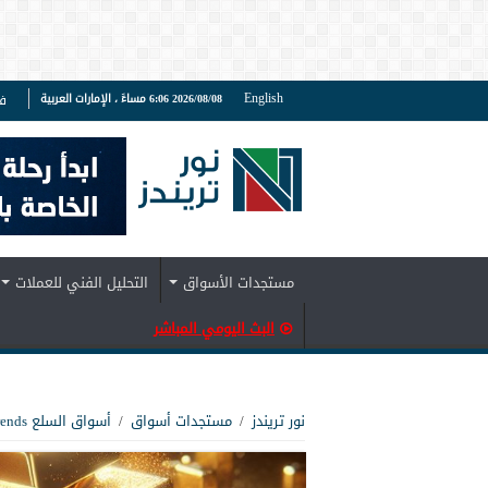
English
2026/08/08 6:06 مساءً ، الإمارات العربية
ف
مستجدات الأسواق
التحليل الفني للعملات
البث اليومي المباشر
نور تريندز
/
مستجدات أسواق
/
أسواق السلع Noor Trends