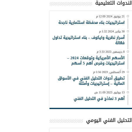
لندوات التعليمية
21 يونيو, 2024 12:09 م
استراتيجيات بناء محفظة استثمارية ناجحة
30 يناير, 2024 1:32 م
أسرار نظرية وايكوف – بناء استراتيجية تداول
فعّالة
8 ديسمبر, 2023 3:33 م
الأسهم الأمريكية وتوقعات 2024 –
استراتيجيات وفرص أهم 5 أسهم
29 أغسطس, 2023 5:56 م
تطبيق أدوات التحليل الفني في الأسواق
المالية – إستراتيجيات وأمثلة
13 يوليو, 2023 11:09 ص
أهم 3 نماذج في التحليل الفني
لتحليل الفني اليومي