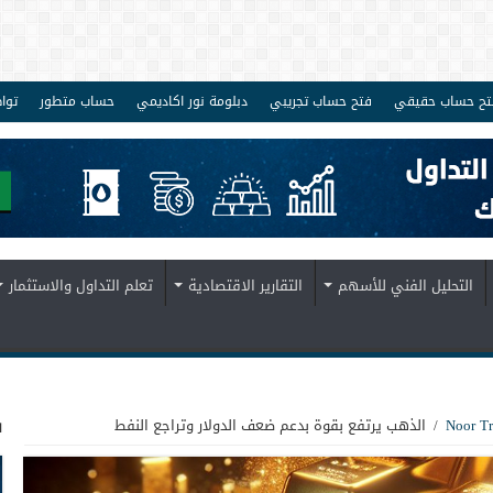
تح حساب حقيقي
فتح حساب تجريبي
دبلومة نور اكاديمي
حساب متطور
توا
التحليل الفني للأسهم
التقارير الاقتصادية
تعلم التداول والاستثمار
ف
/
الذهب يرتفع بقوة بدعم ضعف الدولار وتراجع النفط