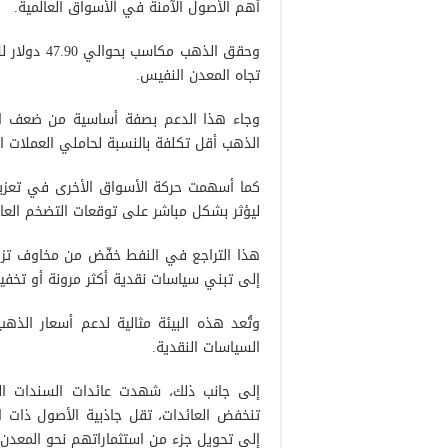
أهم الأصول الآمنة في الأسواق العالمية.
تجاه المعدن النفيس.
وجاء هذا الدعم بصفة أساسية من ضعف الدو
الذهب أقل تكلفة بالنسبة لحاملي العملات ال
ليؤثر بشكل مباشر على توقعات التضخم العال
هذا التراجع في النفط خفّض من مخاوف تزاي
إلى تبني سياسات نقدية أكثر مرونة أو تخفيف
وتُعد هذه البيئة مثالية لدعم أسعار الذه
السياسات النقدية.
إلى جانب ذلك، شهدت عائدات السندات العا
تنخفض العائدات، تقل جاذبية الأصول ذات الد
إلى تحويل جزء من استثماراتهم نحو المعدن 