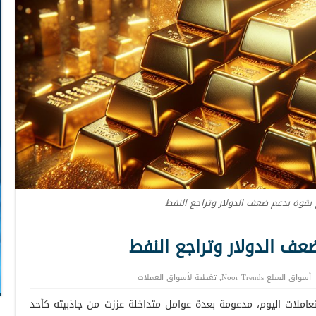
بقوة بدعم ضعف الدولار وتراجع النفط
عف الدولار وتراجع النفط
أسواق السلع Noor Trends
,
تغطية لأسواق العملات
عاملات اليوم، مدعومة بعدة عوامل متداخلة عززت من جاذبيته كأحد