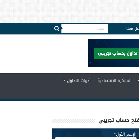
صل معنا
المفكرة الاقتصادية
أدوات التداول
تح حساب تجريبي
الإسم الأول
*