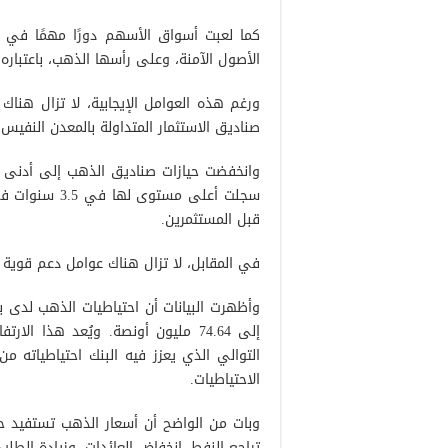
كما لعبت أسواق الأسهم دورًا مهمًا في 
الأصول الآمنة، وعلى رأسها الذهب، باعتباره م
ورغم هذه العوامل الإيجابية، لا تزال هنا
صناديق الاستثمار المتداولة بالمعدن النفيس.
قبل المستثمرين.
في المقابل، لا تزال هناك عوامل دعم قوية ع
إلى 74.64 مليون أونصة. ويُعد هذا 
التوالي الذي يعزز فيه البنك احتياطياته
الاحتياطيات.
وبات من الواضح أن أسعار الذهب تستفيد حال
تراجع النفط، انخفاض العائدات، وزيادة الطلب 