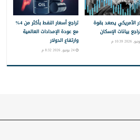
ار الأمريكي يصعد بقوة
تراجع أسعار النفط بأكثر من 4%
راجع بيانات الإسكان
مع عودة الإمدادات العالمية
وارتفاع الدولار
24 يونيو, 2026 8:32 م