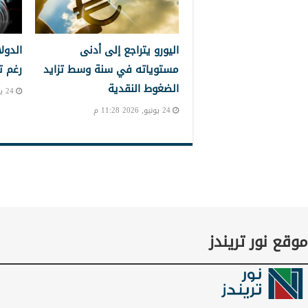
اليورو يتراجع إلى أدنى
الدول
مستوياته في سنة وسط تزايد
رغم ت
الضغوط النقدية
24 يونيو, 2026 10:39 م
24 يونيو, 2026 11:28 م
موقع نور تريندز