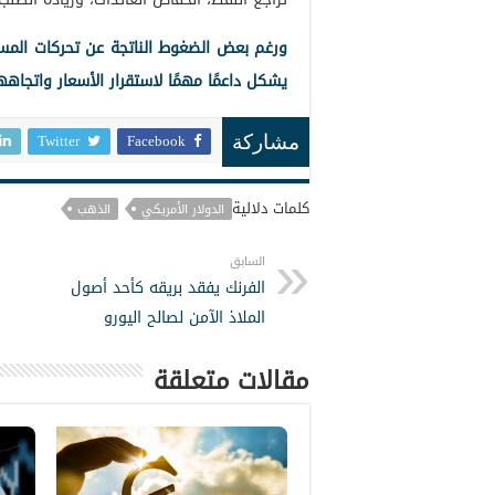
ورغم بعض الضغوط الناتجة عن تحركات المست
يشكل داعمًا مهمًا لاستقرار الأسعار واتجاهه
Twitter
Facebook
مشاركة
كلمات دلالية
الدولار الأمريكي
الذهب
السابق
الفرنك يفقد بريقه كأحد أصول
الملاذ الآمن لصالح اليورو
مقالات متعلقة