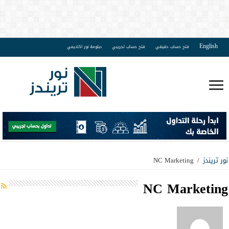
English
فتح حساب حقيقي
فتح حساب تجريبي
دبلومة نور اكاديمي
نور تريندز
/
NC Marketing
NC Marketing