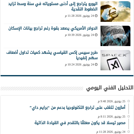
اليورو يتراجع إلى أدنى مستوياته في سنة وسط تزايد
الضغوط النقدية
24 يونيو, 2026 11:28 م
الدولار الأمريكي يصعد بقوة رغم تراجع بيانات الإسكان
24 يونيو, 2026 10:39 م
طرح سبيس إكس القياسي يشهد كميات تداول أضعاف
سهم إنفيديا
24 يونيو, 2026 10:24 م
التحليل الفني اليومي
25 يونيو, 2026 9:48 م
أمازون تتغلب على تراجع التكنولوجيا بدعم من “برايم داي”
25 يونيو, 2026 8:11 م
مصير تيسلا قد يكون معلقًا بالتقدم في القيادة الذاتية
24 يونيو, 2026 11:28 م