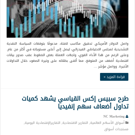
واصل الدولار الأمريكي تحقيق مكاسب لافتة، مدعومًا بتوقعات السياسة النقدية
التشديدية لمجلس الاحتياطي الفيدرالي، ليصل إلى أعلى مستوياته في أكثر من عام.
وعلى الرغم من هذا الأداء القوي، واجهت العملة بعض الضغوط عقب صدور بيانات
اقتصادية أضعف من المتوقع، مما ألقى بظلاله على وتيرة الصعود خلال التداولات
الأخيرة. وواصل مؤشر …
قراءة المزيد »
طرح سبيس إكس القياسي يشهد كميات
تداول أضعاف سهم إنفيديا
NC Marketing
أسواق الأسهم العالمية
,
التقارير الاقتصادية
,
التقاريرالإقتصادية اليومية
,
مستجدات أسواق