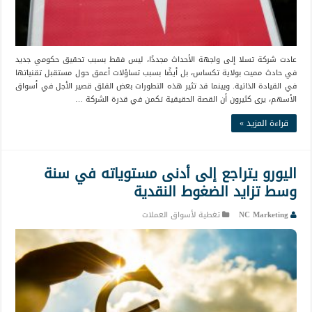
عادت شركة تسلا إلى واجهة الأحداث مجددًا، ليس فقط بسبب تحقيق حكومي جديد
في حادث مميت بولاية تكساس، بل أيضًا بسبب تساؤلات أعمق حول مستقبل تقنياتها
في القيادة الذاتية. وبينما قد تثير هذه التطورات بعض القلق قصير الأجل في أسواق
الأسهم، يرى كثيرون أن القصة الحقيقية تكمن في قدرة الشركة …
قراءة المزيد »
اليورو يتراجع إلى أدنى مستوياته في سنة
وسط تزايد الضغوط النقدية
NC Marketing
تغطية لأسواق العملات