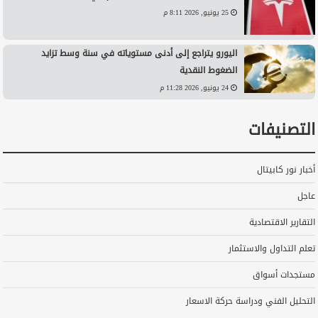
25 يونيو, 2026 8:11 م
اليورو يتراجع إلى أدنى مستوياته في سنة وسط تزايد
الضغوط النقدية
24 يونيو, 2026 11:28 م
التصنيفات
أخبار نور كابيتال
عاجل
التقارير الاقتصادية
تعلم التداول والاستثمار
مستجدات أسواق
التحليل الفني ودراسة حركة الاسعار