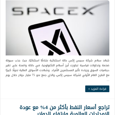
شهد سهم شركة سبيس إكس حالة استثنائية نشاطًا استثنائيًا، حيث جذب سيولة
ضخمة وتداولات قياسية تجاوزت أبرز أسهم التكنولوجيا، في دلالة واضحة على تغير
ديناميات السوق وزيادة تأثير المستثمرين الأفراد. وشهدت الأسواق المالية تحولًا كبيرًا
مع الطرح العام الأولي لشركة سبيس إكس، والذي جمع نحو 75 مليار دولار خلال يوم
…
قراءة المزيد »
تراجع أسعار النفط بأكثر من 4% مع عودة
الإمدادات العالمية وارتفاع الدولار