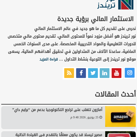
الاستثمار المالي برؤية جديدة
نحرص على تقديم كل ما هو جديد في عالم الاستثمار المالي
نور تريندز هو أفضل مزود نمواً للمحتوى المالي، تقديم محتوى مالي متخصص
للدورات التعليمية والمواد التدريبية المخصصة. على مدى السنوات الخمس
الماضية، ساعدنا الآلاف من المتداولين في تحقيق أهدافهم المالية، يسعى
موقع نور تريندز إلى التوعية بنشاط التداول …
قراءة المزيد
أحدث المقالات
أمازون تتغلب على تراجع التكنولوجيا بدعم من “برايم داي”
25 يونيو, 2026 9:48 م
مصير تيسلا قد يكون معلقًا بالتقدم في القيادة الذاتية