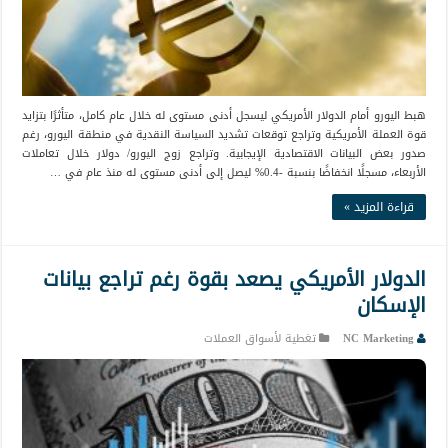
هبط اليورو أمام الدولار الأمريكي ليسجل أدنى مستوى له خلال عام كامل، متأثرًا بتزايد
قوة العملة الأمريكية وتراجع توقعات تشديد السياسة النقدية في منطقة اليورو، رغم
صدور بعض البيانات الاقتصادية الإيجابية. وتراجع زوج اليورو/ دولار خلال تعاملات
الأربعاء، مسجلًا انخفاضًا بنسبة -0.4% ليصل إلى أدنى مستوى له منذ عام في …
قراءة المزيد »
الدولار الأمريكي يصعد بقوة رغم تراجع بيانات
الإسكان
NC Marketing
تغطية لأسواق العملات