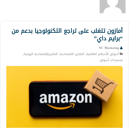
أمازون تتغلب على تراجع التكنولوجيا بدعم من
“برايم داي”
NC Marketing
أسواق الأسهم العالمية
,
التقارير الاقتصادية
,
التقاريرالإقتصادية اليومية
,
مستجدات أسواق