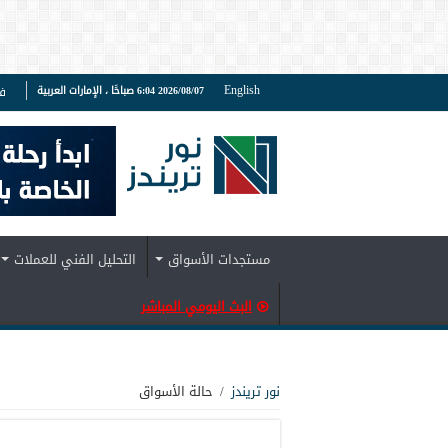
English
2026/08/07 6:04 صباحًا ، الإمارات العربية
ف
مستجدات الأسواق
التحليل الفني للعملات
البث اليومي المباشر
نور تريندز
/
حالة الأسواق