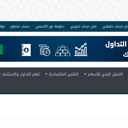
تح حساب حقيقي
فتح حساب تجريبي
دبلومة نور اكاديمي
حساب متطور
توا
التحليل الفني للأسهم
التقارير الاقتصادية
تعلم التداول والاستثمار