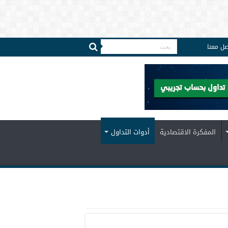
صل معنا
المفكرة الاقتصادية
أدوات التداول