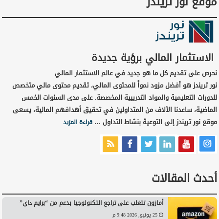
موقع نور تريندز
الاستثمار المالي برؤية جديدة
نحرص على تقديم كل ما هو جديد في عالم الاستثمار المالي
نور تريندز هو أفضل مزود نمواً للمحتوى المالي، تقديم محتوى مالي متخصص
للدورات التعليمية والمواد التدريبية المخصصة. على مدى السنوات الخمس
الماضية، ساعدنا الآلاف من المتداولين في تحقيق أهدافهم المالية، يسعى
موقع نور تريندز إلى التوعية بنشاط التداول …
قراءة المزيد
أحدث المقالات
أمازون تتغلب على تراجع التكنولوجيا بدعم من “برايم داي”
25 يونيو, 2026 9:48 م