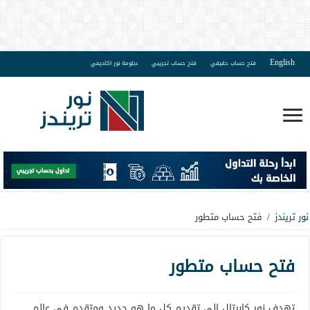
English
فتح حساب حقيقي
فتح حساب تجريبي
دبلومة نور اكاديمي
نور تريندز
/
فتح حساب متطور
فتح حساب متطور
تهدف نور كابيتال إلى تقديم كل ما هو جديد ومتقدم في عالم