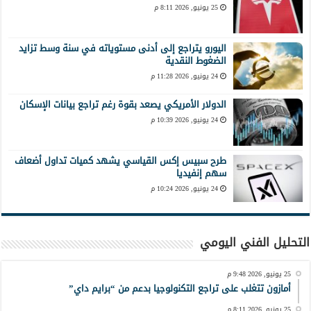
25 يونيو, 2026 8:11 م
اليورو يتراجع إلى أدنى مستوياته في سنة وسط تزايد
الضغوط النقدية
24 يونيو, 2026 11:28 م
الدولار الأمريكي يصعد بقوة رغم تراجع بيانات الإسكان
24 يونيو, 2026 10:39 م
طرح سبيس إكس القياسي يشهد كميات تداول أضعاف
سهم إنفيديا
24 يونيو, 2026 10:24 م
التحليل الفني اليومي
25 يونيو, 2026 9:48 م
أمازون تتغلب على تراجع التكنولوجيا بدعم من “برايم داي”
25 يونيو, 2026 8:11 م