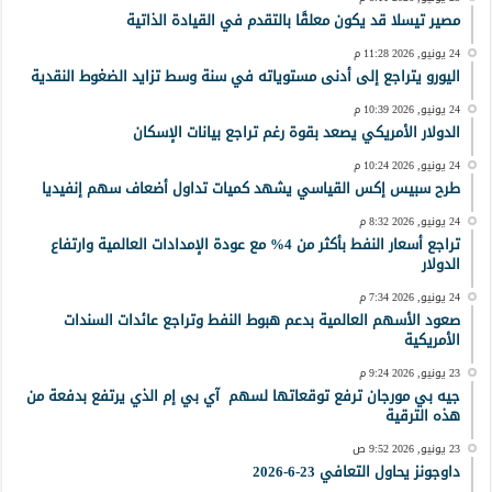
مصير تيسلا قد يكون معلقًا بالتقدم في القيادة الذاتية
24 يونيو, 2026 11:28 م
اليورو يتراجع إلى أدنى مستوياته في سنة وسط تزايد الضغوط النقدية
24 يونيو, 2026 10:39 م
الدولار الأمريكي يصعد بقوة رغم تراجع بيانات الإسكان
24 يونيو, 2026 10:24 م
طرح سبيس إكس القياسي يشهد كميات تداول أضعاف سهم إنفيديا
24 يونيو, 2026 8:32 م
تراجع أسعار النفط بأكثر من 4% مع عودة الإمدادات العالمية وارتفاع
الدولار
24 يونيو, 2026 7:34 م
صعود الأسهم العالمية بدعم هبوط النفط وتراجع عائدات السندات
الأمريكية
23 يونيو, 2026 9:24 م
جيه بي مورجان ترفع توقعاتها لسهم آي بي إم الذي يرتفع بدفعة من
هذه الترقية
23 يونيو, 2026 9:52 ص
داوجونز يحاول التعافي 23-6-2026