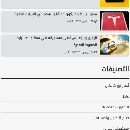
مصير تيسلا قد يكون معلقًا بالتقدم في القيادة الذاتية
25 يونيو, 2026 8:11 م
اليورو يتراجع إلى أدنى مستوياته في سنة وسط تزايد
الضغوط النقدية
24 يونيو, 2026 11:28 م
التصنيفات
أخبار نور كابيتال
عاجل
التقارير الاقتصادية
تعلم التداول والاستثمار
مستجدات أسواق