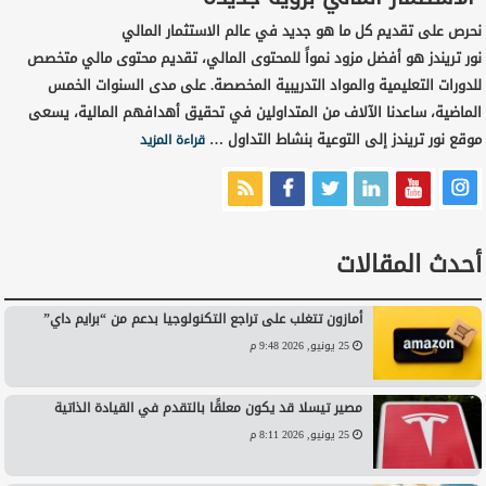
نحرص على تقديم كل ما هو جديد في عالم الاستثمار المالي
نور تريندز هو أفضل مزود نمواً للمحتوى المالي، تقديم محتوى مالي متخصص
للدورات التعليمية والمواد التدريبية المخصصة. على مدى السنوات الخمس
الماضية، ساعدنا الآلاف من المتداولين في تحقيق أهدافهم المالية، يسعى
موقع نور تريندز إلى التوعية بنشاط التداول …
قراءة المزيد
أحدث المقالات
أمازون تتغلب على تراجع التكنولوجيا بدعم من “برايم داي”
25 يونيو, 2026 9:48 م
مصير تيسلا قد يكون معلقًا بالتقدم في القيادة الذاتية
25 يونيو, 2026 8:11 م