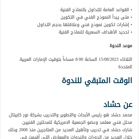
• القواعد العامة للتداول بالنماذج الفنية
• متى يبدأ النموذج الفني في التكوين
• إشارات تكوين نموذج فني وعلاقتها بحجم التداول
• تحديد الأهداف السعرية للنماذج الفنية
موعد الندوة
الثلاثاء 15/08/2023 الساعة 8:00 مساءاً بتوقيت الإمارات العربية
المتحدة
الوقت المتبقي للندوة
عن حشاد
محمد حشاد هو رئيس الأبحاث والتطوير والتدريب بشركة نور كابيتال.
محلل فني معتمد وعضو الجمعية الامريكية للمحللين الفنيين.
شارك حشاد في تدريب وتأهيل العديد من المتاجرين منذ 2008 وذلك
خلال العديد من الدورات والندوات والمعارض التي أقيمت في