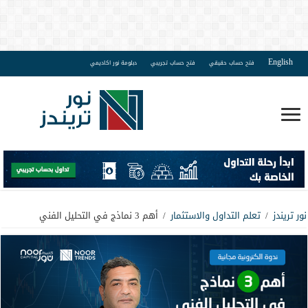
English
فتح حساب حقيقي
فتح حساب تجريبي
دبلومة نور اكاديمي
نور تريندز
/
تعلم التداول والاستثمار
/
أهم 3 نماذج في التحليل الفني