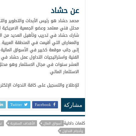
عن حشاد
محمد حشاد هو رئيس الأبحاث والتطوير والتدر
محلل فني معتمد وعضو الجمعية الامريكية لل
والمعارض التي أقيمت في المنطقة العربية.
إلى جانب موقعة كخبير في الأسواق المالية و
الفنية واستراتيجيات التداول عمل حشاد في ا
العشر سنوات في مجال الاستثمار وهو محلل
الاستثمار المالي.
للإطلاع والتسجيل على كافة الندوات الإلكتر
Twitter
Facebook
مشاركة
كلمات دلالية
أسواق المال
الأهداف السعرية
تح
وأحجام التداول