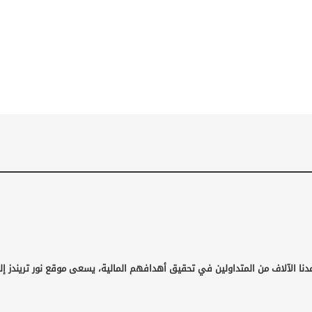
دنا الآلاف من المتداولين في تحقيق أهدافهم المالية، يسعى موقع نور تريندز إ