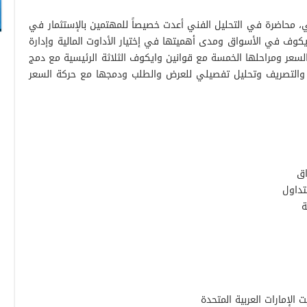
ي، محاضرة في التحليل الفني أعدت خصيصاً للمهتمين بالإستثمار في
كوف في الأسواق ومدى أهميتها في إختيار الأداوت المالية وإدارة
السعر ومراحلها الخمسة مع قوانين وايكوف الثلاثة الرئيسية مع دمج
ع والتصريف وتحليل تفصيلي للعرض والطلب ودمجها مع حركة السعر
اق
تداول
ة