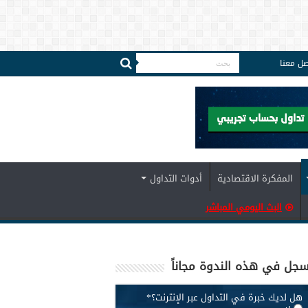
صل معنا
المفكرة الاقتصادية
أدوات التداول
البث اليومي المباشر
جل في هذه الندوة مجاناً
هل لديك خبرة في التداول عبر الإنترنت؟
*