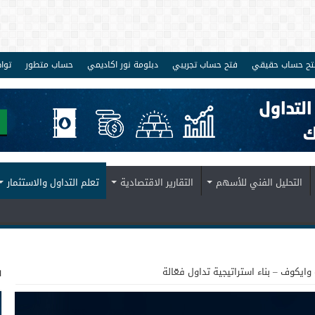
تح حساب حقيقي
فتح حساب تجريبي
دبلومة نور اكاديمي
حساب متطور
توا
التحليل الفني للأسهم
التقارير الاقتصادية
تعلم التداول والاستثمار
س
وايكوف – بناء استراتيجية تداول فعّالة