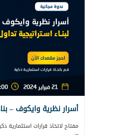
أسرار نظرية وايكوف – بناء
مفتاح لاتخاذ قرارات استثمارية ذكي