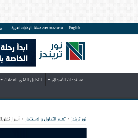
English
2026/08/08 2:19 مساءً ، الإمارات العربية
ف
مستجدات الأسواق
التحليل الفني للعملات
نور تريندز
/
تعلم التداول والاستثمار
/
أسرار نظرية 