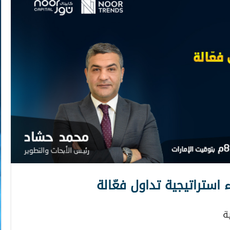
 استراتيجية تداول فعّالة
ة