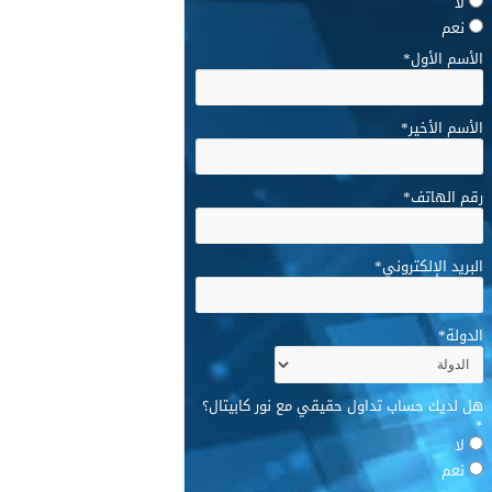
لا
نعم
الأسم الأول
*
الأسم الأخير
*
رقم الهاتف
*
البريد الإلكتروني
*
الدولة
*
هل لديك حساب تداول حقيقي مع نور كابيتال؟
*
لا
نعم