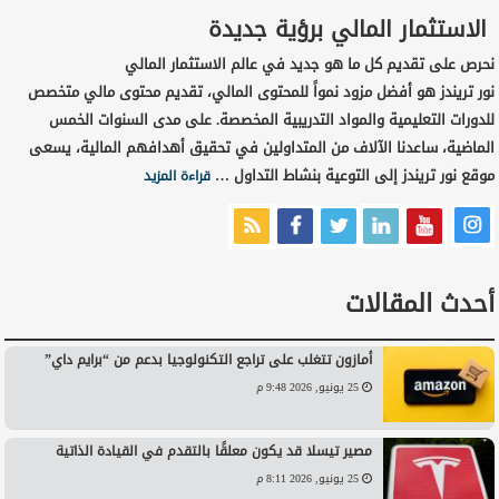
الاستثمار المالي برؤية جديدة
نحرص على تقديم كل ما هو جديد في عالم الاستثمار المالي
نور تريندز هو أفضل مزود نمواً للمحتوى المالي، تقديم محتوى مالي متخصص
للدورات التعليمية والمواد التدريبية المخصصة. على مدى السنوات الخمس
الماضية، ساعدنا الآلاف من المتداولين في تحقيق أهدافهم المالية، يسعى
موقع نور تريندز إلى التوعية بنشاط التداول …
قراءة المزيد
أحدث المقالات
أمازون تتغلب على تراجع التكنولوجيا بدعم من “برايم داي”
25 يونيو, 2026 9:48 م
مصير تيسلا قد يكون معلقًا بالتقدم في القيادة الذاتية
25 يونيو, 2026 8:11 م