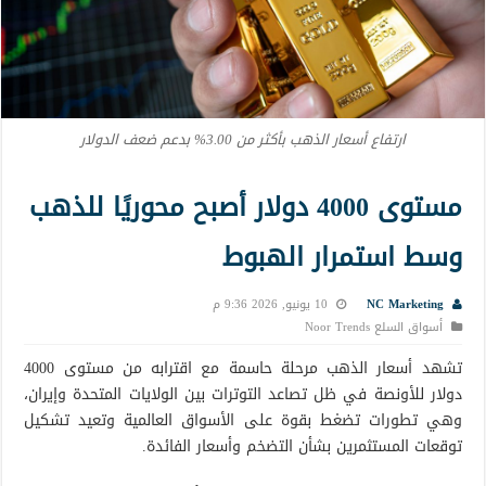
ارتفاع أسعار الذهب بأكثر من 3.00% بدعم ضعف الدولار
مستوى 4000 دولار أصبح محوريًا للذهب
وسط استمرار الهبوط
NC Marketing
10 يونيو, 2026 9:36 م
أسواق السلع Noor Trends
تشهد أسعار الذهب مرحلة حاسمة مع اقترابه من مستوى 4000
دولار للأونصة في ظل تصاعد التوترات بين الولايات المتحدة وإيران،
وهي تطورات تضغط بقوة على الأسواق العالمية وتعيد تشكيل
توقعات المستثمرين بشأن التضخم وأسعار الفائدة.