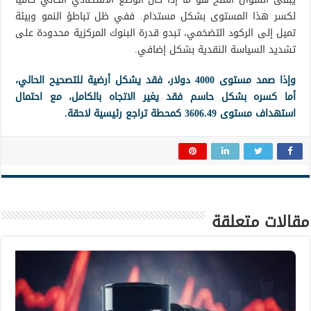
لكسر هذا المستوى بشكل مستدام. ففي ظل تباطؤ النمو وبيئة
تميل إلى الركود التضخمي، تبدو قدرة البنوك المركزية محدودة على
تشديد السياسة النقدية بشكل إضافي.
وإذا صمد مستوى 4000 دولار، فقد يشكل أرضية للتصحيح الحالي،
أما كسره بشكل حاسم فقد يغير الاتجاه بالكامل، مع احتمال
استهداف مستوى 3606.49 كمحطة تراجع رئيسية لاحقة.
مقالات متعلقة