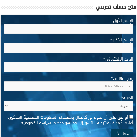
فتح حساب تجريبي
الإسم الأول
*
الإسم الأخير
*
البريد الإلكتروني
*
رقم الهاتف
*
الدولة
*
*
أوافق على أن تقوم نور كابيتال باستخدام المعلومات الشخصية المذكورة
أعلاه لأهداف مرتبطة بالتسويق، كما هو موضح بسياسة الخصوصية