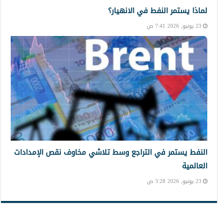
لماذا يستمر النفط في الانهيار؟
23 يونيو, 2026 7:41 ص
النفط يستمر في التراجع وسط تلاشي مخاوف نقص الإمدادات
العالمية
23 يونيو, 2026 3:28 ص