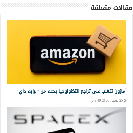
مقالات متعلقة
أمازون تتغلب على تراجع التكنولوجيا بدعم من “برايم داي”
25 يونيو, 2026 9:48 م