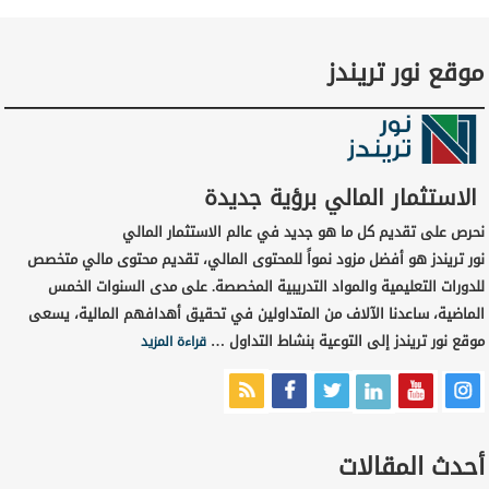
موقع نور تريندز
الاستثمار المالي برؤية جديدة
نحرص على تقديم كل ما هو جديد في عالم الاستثمار المالي
نور تريندز هو أفضل مزود نمواً للمحتوى المالي، تقديم محتوى مالي متخصص
للدورات التعليمية والمواد التدريبية المخصصة. على مدى السنوات الخمس
الماضية، ساعدنا الآلاف من المتداولين في تحقيق أهدافهم المالية، يسعى
موقع نور تريندز إلى التوعية بنشاط التداول …
قراءة المزيد
أحدث المقالات