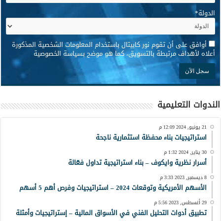
الدولة
*
*
أوافق على أن تقوم نور كابيتال باستخدام المعلومات الشخصية المذكورة
أعلاه لأهداف مرتبطة بالتسويق، كما هو موضح بسياسة الخصوصية
الندوات التعليمية
21 يونيو, 2024 12:09 م
استراتيجيات بناء محفظة استثمارية ناجحة
30 يناير, 2024 1:32 م
أسرار نظرية وايكوف – بناء استراتيجية تداول فعّالة
8 ديسمبر, 2023 3:33 م
الأسهم الأمريكية وتوقعات 2024 – استراتيجيات وفرص أهم 5 أسهم
29 أغسطس, 2023 5:56 م
تطبيق أدوات التحليل الفني في الأسواق المالية – إستراتيجيات وأمثلة