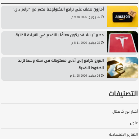
أمازون تتغلب على تراجع التكنولوجيا بدعم من “برايم داي”
25 يونيو, 2026 9:48 م
مصير تيسلا قد يكون معلقًا بالتقدم في القيادة الذاتية
25 يونيو, 2026 8:11 م
اليورو يتراجع إلى أدنى مستوياته في سنة وسط تزايد
الضغوط النقدية
24 يونيو, 2026 11:28 م
التصنيفات
أخبار نور كابيتال
عاجل
التقارير الاقتصادية