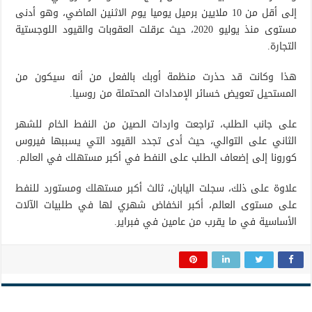
إلى أقل من 10 ملايين برميل يوميا يوم الاثنين الماضي، وهو أدنى
مستوى منذ يوليو 2020، حيث عرقلت العقوبات والقيود اللوجستية
التجارة.
هذا وكانت قد حذرت منظمة أوبك بالفعل من أنه سيكون من
المستحيل تعويض خسائر الإمدادات المحتملة من روسيا.
على جانب الطلب، تراجعت واردات الصين من النفط الخام للشهر
الثاني على التوالي، حيث أدى تجدد القيود التي يسببها فيروس
كورونا إلى إضعاف الطلب على النفط في أكبر مستهلك في العالم.
علاوة على ذلك، سجلت اليابان، ثالث أكبر مستهلك ومستورد للنفط
على مستوى العالم، أكبر انخفاض شهري لها في طلبيات الآلات
الأساسية في ما يقرب من عامين في فبراير.