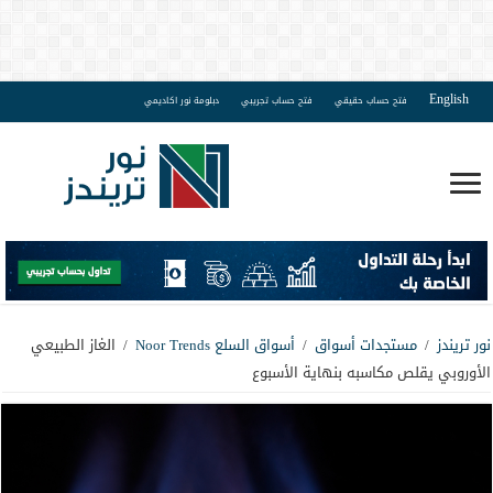
English
فتح حساب حقيقي
فتح حساب تجريبي
دبلومة نور اكاديمي
نور تريندز
/
مستجدات أسواق
/
أسواق السلع Noor Trends
/
الغاز الطبيعي
الأوروبي يقلص مكاسبه بنهاية الأسبوع