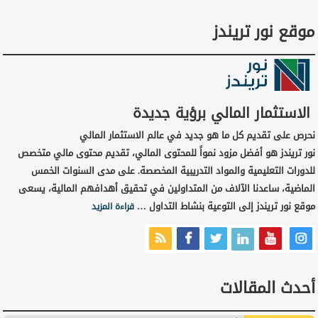
موقع نور تريندز
الاستثمار المالي برؤية جديدة
نحرص على تقديم كل ما هو جديد في عالم الاستثمار المالي
نور تريندز هو أفضل مزود نمواً للمحتوى المالي، تقديم محتوى مالي متخصص
للدورات التعليمية والمواد التدريبية المخصصة. على مدى السنوات الخمس
الماضية، ساعدنا الآلاف من المتداولين في تحقيق أهدافهم المالية، يسعى
موقع نور تريندز إلى التوعية بنشاط التداول …
قراءة المزيد
أحدث المقالات