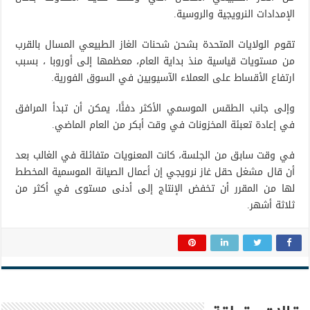
الإمدادات النرويجية والروسية.
تقوم الولايات المتحدة بشحن شحنات الغاز الطبيعي المسال بالقرب
من مستويات قياسية منذ بداية العام، معظمها إلى أوروبا ، بسبب
ارتفاع الأقساط على العملاء الآسيويين في السوق الفورية.
وإلى جانب الطقس الموسمي الأكثر دفئًا، يمكن أن تبدأ المرافق
في إعادة تعبئة المخزونات في وقت أبكر من العام الماضي.
في وقت سابق من الجلسة، كانت المعنويات متفائلة في الغالب بعد
أن قال مشغل حقل غاز نرويجي إن أعمال الصيانة الموسمية المخطط
لها من المقرر أن تخفض الإنتاج إلى أدنى مستوى في أكثر من
ثلاثة أشهر.