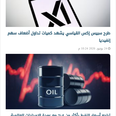
طرح سبيس إكس القياسي يشهد كميات تداول أضعاف سهم
إنفيديا
24 يونيو, 2026 10:24 م
تراجع أسعار النفط بأكثر من 4% مع عودة الإمدادات العالمية