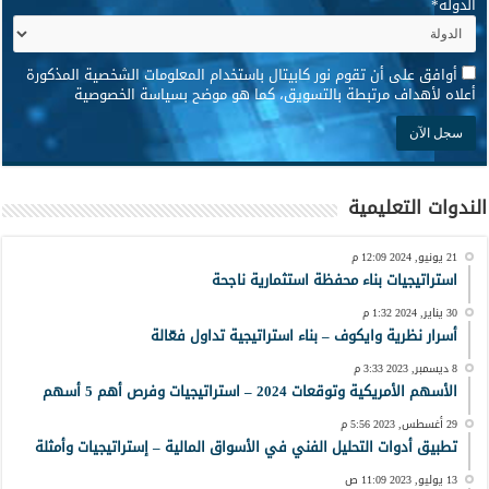
الدولة
*
*
أوافق على أن تقوم نور كابيتال باستخدام المعلومات الشخصية المذكورة
أعلاه لأهداف مرتبطة بالتسويق، كما هو موضح بسياسة الخصوصية
الندوات التعليمية
21 يونيو, 2024 12:09 م
استراتيجيات بناء محفظة استثمارية ناجحة
30 يناير, 2024 1:32 م
أسرار نظرية وايكوف – بناء استراتيجية تداول فعّالة
8 ديسمبر, 2023 3:33 م
الأسهم الأمريكية وتوقعات 2024 – استراتيجيات وفرص أهم 5 أسهم
29 أغسطس, 2023 5:56 م
تطبيق أدوات التحليل الفني في الأسواق المالية – إستراتيجيات وأمثلة
13 يوليو, 2023 11:09 ص