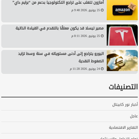
أمازون تتغلب على تراجع التكنولوجيا بدعم من “برايم داي”
25 يونيو, 2026 9:48 م
مصير تيسلا قد يكون معلقًا بالتقدم في القيادة الذاتية
25 يونيو, 2026 8:11 م
اليورو يتراجع إلى أدنى مستوياته في سنة وسط تزايد
الضغوط النقدية
24 يونيو, 2026 11:28 م
التصنيفات
أخبار نور كابيتال
عاجل
التقارير الاقتصادية
تعلم التداول والاستثمار