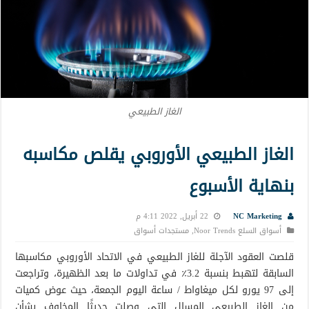
الغاز الطبيعي
الغاز الطبيعي الأوروبي يقلص مكاسبه
بنهاية الأسبوع
NC Marketing
22 أبريل, 2022 4:11 م
أسواق السلع Noor Trends
,
مستجدات أسواق
قلصت العقود الآجلة للغاز الطبيعي في الاتحاد الأوروبي مكاسبها
السابقة لتهبط بنسبة 3.2٪ في تداولات ما بعد الظهيرة، وتراجعت
إلى 97 يورو لكل ميغاواط / ساعة اليوم الجمعة، حيث عوض كميات
من الغاز الطبيعي المسال التي وصلت حديثًا المخاوف بشأن