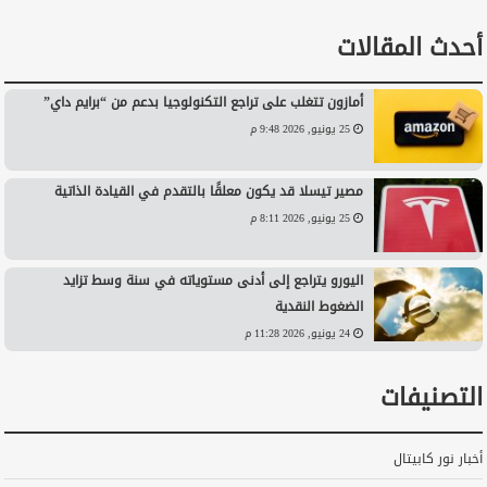
أحدث المقالات
أمازون تتغلب على تراجع التكنولوجيا بدعم من “برايم داي”
25 يونيو, 2026 9:48 م
مصير تيسلا قد يكون معلقًا بالتقدم في القيادة الذاتية
25 يونيو, 2026 8:11 م
اليورو يتراجع إلى أدنى مستوياته في سنة وسط تزايد
الضغوط النقدية
24 يونيو, 2026 11:28 م
التصنيفات
أخبار نور كابيتال