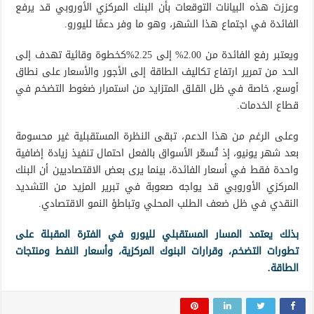
وعززت هذه البيانات التوقعات بأن البنك المركزي الأوروبي قد يرفع
الفائدة في اجتماع هذا الشهر، وهو ما وفر دعمًا لليورو.
ويعتبر رفع الفائدة من 2.00% إلى 2.25%كخطوة وقائية تهدف إلى
الحد من تمرير ارتفاع تكاليف الطاقة إلى الأجور والأسعار على نطاق
أوسع، خاصة في ظل القلق المتزايد من استمرار ضغوط التضخم في
قطاع الخدمات.
وعلى الرغم من هذا الدعم، تبقى النظرة المستقبلية غير محسومة
بعد شهر يونيو، إذ تُسعّر الأسواق بالفعل احتمال تنفيذ زيادة إضافية
واحدة فقط في أسعار الفائدة، بينما يرى بعض الاقتصاديين أن البنك
المركزي الأوروبي قد يواجه صعوبة في تبرير المزيد من التشديد
النقدي في ظل ضعف الطلب المحلي وتباطؤ النمو الاقتصادي.
بذلك يعتمد المسار المستقبلي لليورو في الفترة المقبلة على
تطورات التضخم، وقرارات البنوك المركزية، وأسعار النفط ومنتجات
الطاقة.