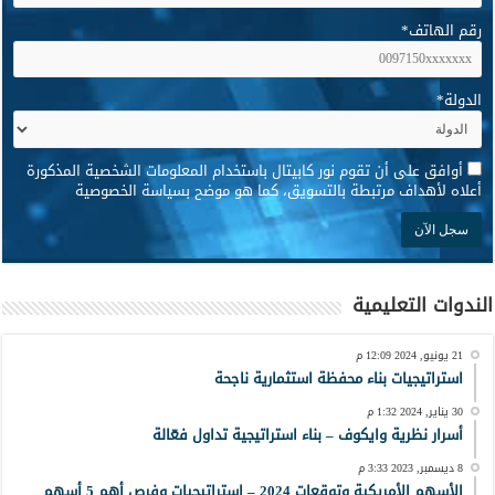
رقم الهاتف
*
الدولة
*
*
أوافق على أن تقوم نور كابيتال باستخدام المعلومات الشخصية المذكورة
أعلاه لأهداف مرتبطة بالتسويق، كما هو موضح بسياسة الخصوصية
الندوات التعليمية
21 يونيو, 2024 12:09 م
استراتيجيات بناء محفظة استثمارية ناجحة
30 يناير, 2024 1:32 م
أسرار نظرية وايكوف – بناء استراتيجية تداول فعّالة
8 ديسمبر, 2023 3:33 م
الأسهم الأمريكية وتوقعات 2024 – استراتيجيات وفرص أهم 5 أسهم