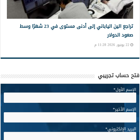
تراجع الين الياباني إلى أدنى مستوى في 23 شهرًا وسط
صعود الدولار
22 يونيو, 2026 11:28 م
فتح حساب تجريبي
الإسم الأول
*
الإسم الأخير
*
البريد الإلكتروني
*