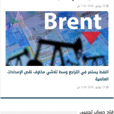
23 يونيو, 2026 7:41 ص
النفط يستمر في التراجع وسط تلاشي مخاوف نقص الإمدادات
العالمية
23 يونيو, 2026 3:28 ص
فتح حساب تجريبي