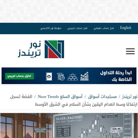
English
فتح حساب حقيقي
فتح حساب تجريبي
دبلومة نور اكاديمي
نور تريندز
/
مستجدات أسواق
/
أسواق السلع Noor Trends
/
الفضة تسجل
ارتفاعًا وسط انعدام اليقين بشأن السلام في الشرق الأوسط