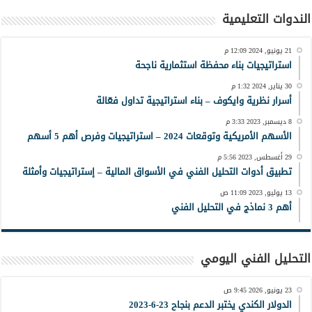
الندوات التعليمية
21 يونيو, 2024 12:09 م
استراتيجيات بناء محفظة استثمارية ناجحة
30 يناير, 2024 1:32 م
أسرار نظرية وايكوف – بناء استراتيجية تداول فعّالة
8 ديسمبر, 2023 3:33 م
الأسهم الأمريكية وتوقعات 2024 – استراتيجيات وفرص أهم 5 أسهم
29 أغسطس, 2023 5:56 م
تطبيق أدوات التحليل الفني في الأسواق المالية – إستراتيجيات وأمثلة
13 يوليو, 2023 11:09 ص
أهم 3 نماذج في التحليل الفني
التحليل الفني اليومي
23 يونيو, 2026 9:45 ص
الدولار الكندي يختبر الدعم بنجاح 23-6-2023