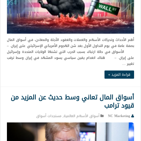
أهم الأحداث وتحركات الأسهم والعملات والعقود الآجلة والمعادن، في أسواق المال
بصفة عامة في يوم التداول الأول بعد شن الهجوم الأمريكي الإسرائيلي على إيران. –
الأسواق في حالة ارتباك بسبب الحرب التي تشنها الولايات المتحدة وإسرائيل
على إيران. – هناك انعدام يقين سياسي يسود المشهد في إيران وسط ترقب
تغيير …
قراءة المزيد »
أسواق المال تعاني وسط حديث عن المزيد من
قيود ترامب
NC Marketing
أسواق الأسهم العالمية
,
مستجدات أسواق