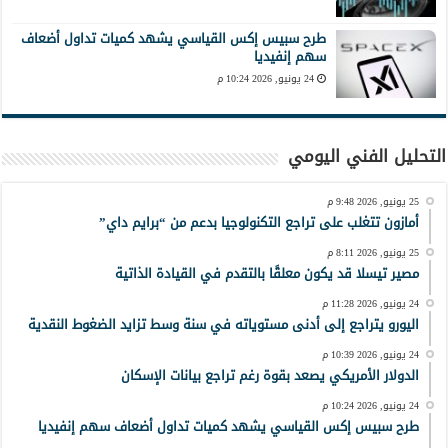
طرح سبيس إكس القياسي يشهد كميات تداول أضعاف
سهم إنفيديا
24 يونيو, 2026 10:24 م
التحليل الفني اليومي
25 يونيو, 2026 9:48 م
أمازون تتغلب على تراجع التكنولوجيا بدعم من “برايم داي”
25 يونيو, 2026 8:11 م
مصير تيسلا قد يكون معلقًا بالتقدم في القيادة الذاتية
24 يونيو, 2026 11:28 م
اليورو يتراجع إلى أدنى مستوياته في سنة وسط تزايد الضغوط النقدية
24 يونيو, 2026 10:39 م
الدولار الأمريكي يصعد بقوة رغم تراجع بيانات الإسكان
24 يونيو, 2026 10:24 م
طرح سبيس إكس القياسي يشهد كميات تداول أضعاف سهم إنفيديا