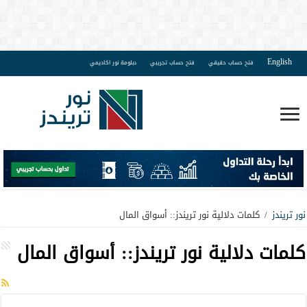
English
فتح حساب حقيقي
فتح حساب تجريبي
دبلومة نور اكاديمي
نور تريندز
/
كلمات دلالية نور تريندز:: أسواق المال
كلمات دلالية نور تريندز::
أسواق المال