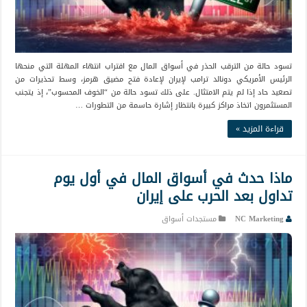
تسود حالة من الترقب الحذر في أسواق المال مع اقتراب انتهاء المهلة التي منحها
الرئيس الأمريكي دونالد ترامب لإيران لإعادة فتح مضيق هرمز، وسط تحذيرات من
تصعيد حاد إذا لم يتم الامتثال. على ذلك تسود حالة من “الخوف المحسوب”، إذ يتجنب
المستثمرون اتخاذ مراكز كبيرة بانتظار إشارة حاسمة من التطورات …
قراءة المزيد »
ماذا حدث في أسواق المال في أول يوم
تداول بعد الحرب على إيران
NC Marketing
مستجدات أسواق