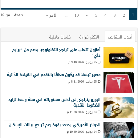
1
2
3
4
5
»
10
...
الأخر »
صفحة 1 من 19
أحدث المقالات
الأكثر قراءة
كلمات دلالية
أمازون تتغلب على تراجع التكنولوجيا بدعم من “برايم
داي”
25 يونيو, 2026 9:48 م
مصير تيسلا قد يكون معلقًا بالتقدم في القيادة الذاتية
25 يونيو, 2026 8:11 م
اليورو يتراجع إلى أدنى مستوياته في سنة وسط تزايد
الضغوط النقدية
24 يونيو, 2026 11:28 م
الدولار الأمريكي يصعد بقوة رغم تراجع بيانات الإسكان
24 يونيو, 2026 10:39 م