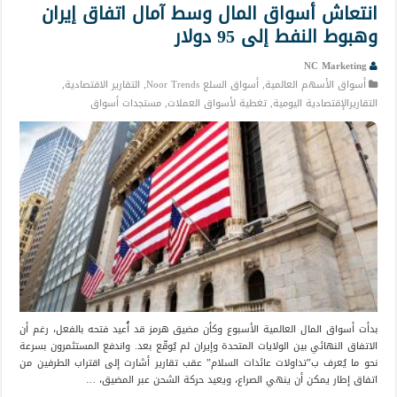
انتعاش أسواق المال وسط آمال اتفاق إيران
وهبوط النفط إلى 95 دولار
NC Marketing
أسواق الأسهم العالمية
,
أسواق السلع Noor Trends
,
التقارير الاقتصادية
,
التقاريرالإقتصادية اليومية
,
تغطية لأسواق العملات
,
مستجدات أسواق
بدأت أسواق المال العالمية الأسبوع وكأن مضيق هرمز قد أُعيد فتحه بالفعل، رغم أن
الاتفاق النهائي بين الولايات المتحدة وإيران لم يُوقّع بعد. واندفع المستثمرون بسرعة
نحو ما يُعرف ب”تداولات عائدات السلام” عقب تقارير أشارت إلى اقتراب الطرفين من
اتفاق إطار يمكن أن ينهي الصراع، ويعيد حركة الشحن عبر المضيق، …