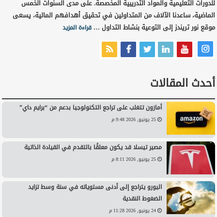
للدورات التعليمية والمواد التدريبية المخصصة. على مدى السنوات الخمس
الماضية، ساعدنا الآلاف من المتداولين في تحقيق أهدافهم المالية، يسعى
موقع نور تريندز إلى التوعية بنشاط التداول …
قراءة المزيد
أحدث المقالات
أمازون تتغلب على تراجع التكنولوجيا بدعم من “برايم داي”
25 يونيو, 2026 9:48 م
مصير تيسلا قد يكون معلقًا بالتقدم في القيادة الذاتية
25 يونيو, 2026 8:11 م
اليورو يتراجع إلى أدنى مستوياته في سنة وسط تزايد
الضغوط النقدية
24 يونيو, 2026 11:28 م