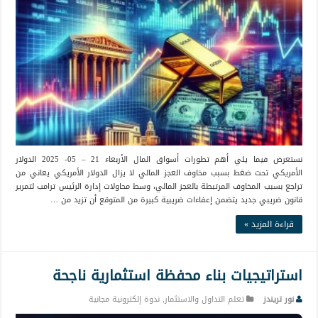
نستعرض فيما يلي أهم تطورات أسواق المال الأربعاء 21 – 05- 2025 الدولار
الأمريكي تحت ضغط بسبب مخاوف العجز المالي لا يزال الدولار الأمريكي يعاني من
تراجع بسبب المخاوف المرتبطة بالعجز المالي، وسط محاولات إدارة الرئيس ترامب لتمرير
قانون ضريبي جديد يتضمن إعفاءات ضريبية كبيرة من المتوقع أن تزيد من …
قراءة المزيد »
استراتيجيات بناء محفظة استثمارية ناجحة
نور تريندز
تعلم التداول والاستثمار
,
ندوة إلكترونية مجانية