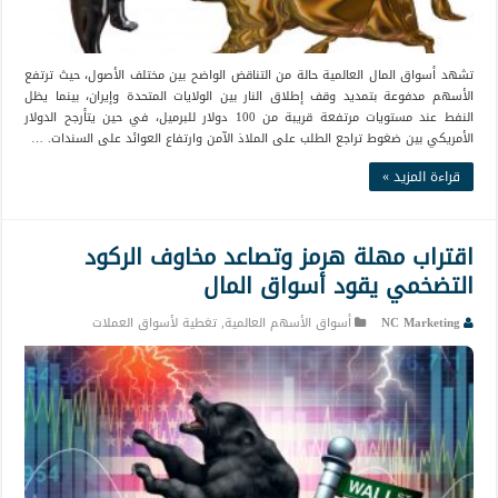
تشهد أسواق المال العالمية حالة من التناقض الواضح بين مختلف الأصول، حيث ترتفع
الأسهم مدفوعة بتمديد وقف إطلاق النار بين الولايات المتحدة وإيران، بينما يظل
النفط عند مستويات مرتفعة قريبة من 100 دولار للبرميل، في حين يتأرجح الدولار
الأمريكي بين ضغوط تراجع الطلب على الملاذ الآمن وارتفاع العوائد على السندات. …
قراءة المزيد »
اقتراب مهلة هرمز وتصاعد مخاوف الركود
التضخمي يقود أسواق المال
NC Marketing
أسواق الأسهم العالمية
,
تغطية لأسواق العملات