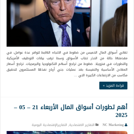
تعاني أسواق المال الخميس من ضغوط في الاتجاه الهابط لتوافر عدة عوامل، في
مقدمتها حالة من الحذر تنتاب الأسواق وسط ترقب بيانات التوظيف الأمريكية
والتطورات في فنزويلا. ضغوط من تراجع أسهم التكنولوجيا والبرمجيات. تراجع أسعار
المعادن الأساسية والنفيسة بعد عمليات جني أرباح نفذها المستثمرون لتحقيق
مكاسب من الارتفاعات الكبيرة التي …
قراءة المزيد »
أهم تطورات أسواق المال الأربعاء 21 – 05 –
2025
NC Marketing
التقارير الاقتصادية
,
التقاريرالإقتصادية اليومية