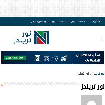
English
فتح حساب حقيقي
فتح حساب تجريبي
دبلومة نور اكاديمي
نور تريندز
/
نور تريندز
نور تريندز