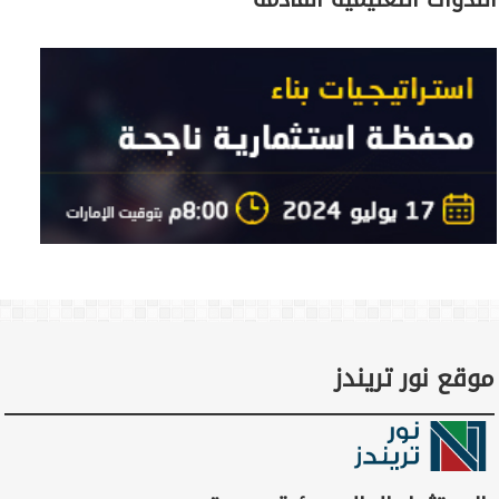
موقع نور تريندز