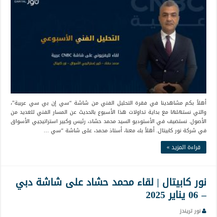
أهلاً بكم مشاهدينا في فقرة التحليل الفني من شاشة “سي إن بي سي عربية”،
والتي نستهلها مع بداية تداولات هذا الأسبوع بالحديث عن المسار الفني للعديد من
الأصول. نستضيف في الأستوديو السيد محمد حشاد، رئيس وكبير استراتيجيي الأسواق
في شركة نور كابيتال. أهلاً بك معنا، أستاذ محمد، على شاشة “سي …
قراءة المزيد »
نور كابيتال | لقاء محمد حشاد على شاشة دبي
– 06 يناير 2025
نور تريندز