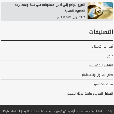
اليورو يتراجع إلى أدنى مستوياته في سنة وسط تزايد
الضغوط النقدية
24 يونيو, 2026 11:28 م
التصنيفات
أخبار نور كابيتال
عاجل
التقارير الاقتصادية
تعلم التداول والاستثمار
مستجدات أسواق
التحليل الفني ودراسة حركة الاسعار
يتضمن هذا الموقع معلومات وآراء بغرض توفير معلومات عامة فقط ولا يجوز الاعتماد عليها.