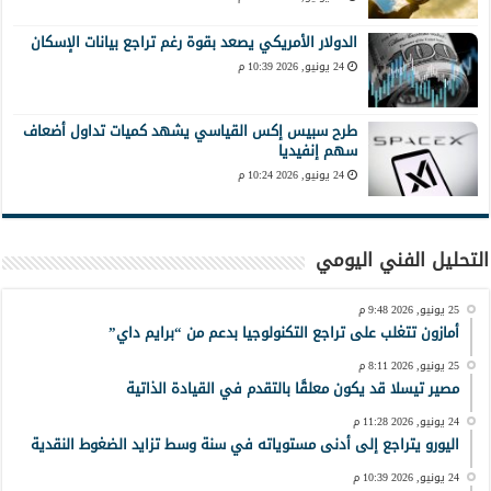
الدولار الأمريكي يصعد بقوة رغم تراجع بيانات الإسكان
24 يونيو, 2026 10:39 م
طرح سبيس إكس القياسي يشهد كميات تداول أضعاف
سهم إنفيديا
24 يونيو, 2026 10:24 م
التحليل الفني اليومي
25 يونيو, 2026 9:48 م
أمازون تتغلب على تراجع التكنولوجيا بدعم من “برايم داي”
25 يونيو, 2026 8:11 م
مصير تيسلا قد يكون معلقًا بالتقدم في القيادة الذاتية
24 يونيو, 2026 11:28 م
اليورو يتراجع إلى أدنى مستوياته في سنة وسط تزايد الضغوط النقدية
24 يونيو, 2026 10:39 م