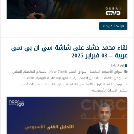
قراءة المزيد »
لقاء محمد حشاد على شاشة سي ان بي سي
عربية – 03 فبراير 2025
نور تريندز
أسواق الأسهم العالمية
,
أسواق السلع Noor Trends
,
الأسهم العالمية
,
التحليل
الاسبوعي للعملات
,
التقارير الاقتصادية
,
التقاريرالإقتصادية اليومية
,
اللقاءات
المصورة
,
تعلم التداول والاستثمار
,
تغطية لأسواق العملات
,
مستجدات أسواق
,
ملخص الأحداث الأسبوعية