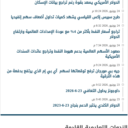
الدولار الأمريكي يصعد بقوة رغم تراجع بيانات الإسكان
24 يونيو, 2026 10:24 م
طرح سبيس إكس القياسي يشهد كميات تداول أضعاف سهم إنفيديا
24 يونيو, 2026 8:32 م
تراجع أسعار النفط بأكثر من 4% مع عودة الإمدادات العالمية وارتفاع
الدولار
24 يونيو, 2026 7:34 م
صعود الأسهم العالمية بدعم هبوط النفط وتراجع عائدات السندات
الأمريكية
23 يونيو, 2026 9:24 م
جيه بي مورجان ترفع توقعاتها لسهم آي بي إم الذي يرتفع بدفعة من
هذه الترقية
23 يونيو, 2026 9:52 ص
داوجونز يحاول التعافي 23-6-2026
23 يونيو, 2026 9:45 ص
الدولار الكندي يختبر الدعم بنجاح 23-6-2023
الندوات التعليمية القادمة