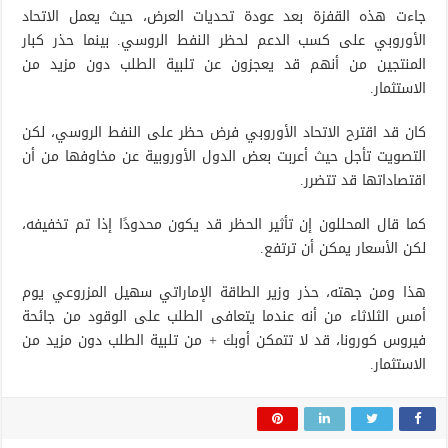
جاءت هذه القفزة بعد عودة تحديات العرض، حيث يعمل الاتحاد
الأوروبي على كسب الدعم لحظر النفط الروسي. بينما حذر كبار
المنتجين من أنهم قد يعجزون عن تلبية الطلب دون مزيد من
الاستثمار.
كان قد اقترح الاتحاد الأوروبي فرض حظر على النفط الروسي، لكن
التصويت تأجل حيث أعربت بعض الدول الأوروبية عن مخاوفها من أن
اقتصاداتها قد تتضرر.
كما قال المحللون إن تأثير الحظر قد يكون محدودًا إذا تم تخفيفه،
لكن الأسعار يمكن أن ترتفع.
هذا ومن جهته، حذر وزير الطاقة الإماراتي سهيل المزروعي يوم
أمس الثلاثاء من أنه عندما يتعافى الطلب على الوقود من جائحة
فيروس كورونا، قد لا تتمكن أوبك + من تلبية الطلب دون مزيد من
الاستثمار.