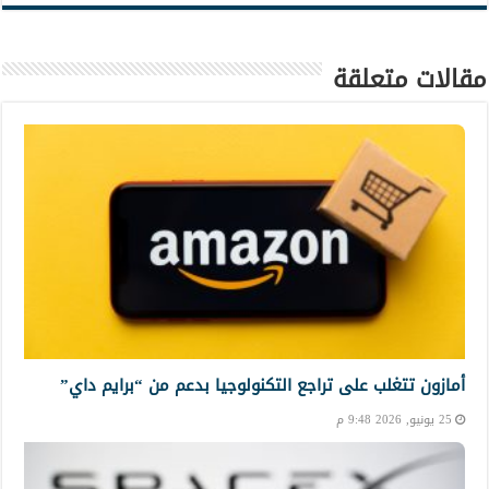
مقالات متعلقة
أمازون تتغلب على تراجع التكنولوجيا بدعم من “برايم داي”
25 يونيو, 2026 9:48 م