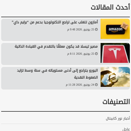
أحدث المقالات
أمازون تتغلب على تراجع التكنولوجيا بدعم من “برايم داي”
25 يونيو, 2026 9:48 م
مصير تيسلا قد يكون معلقًا بالتقدم في القيادة الذاتية
25 يونيو, 2026 8:11 م
اليورو يتراجع إلى أدنى مستوياته في سنة وسط تزايد
الضغوط النقدية
24 يونيو, 2026 11:28 م
التصنيفات
أخبار نور كابيتال
عاجل