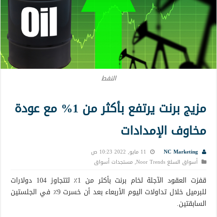
النفط
مزيج برنت يرتفع بأكثر من 1% مع عودة
مخاوف الإمدادات
NC Marketing
11 مايو, 2022 10:23 ص
أسواق السلع Noor Trends
,
مستجدات أسواق
قفزت العقود الآجلة لخام برنت بأكثر من 1٪ لتتجاوز 104 دولارات
للبرميل خلال تداولات اليوم الأربعاء بعد أن خسرت 9٪ في الجلستين
السابقتين.