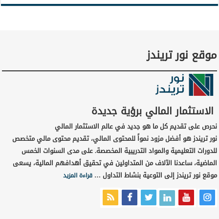
موقع نور تريندز
الاستثمار المالي برؤية جديدة
نحرص على تقديم كل ما هو جديد في عالم الاستثمار المالي
نور تريندز هو أفضل مزود نمواً للمحتوى المالي، تقديم محتوى مالي متخصص
للدورات التعليمية والمواد التدريبية المخصصة. على مدى السنوات الخمس
الماضية، ساعدنا الآلاف من المتداولين في تحقيق أهدافهم المالية، يسعى
موقع نور تريندز إلى التوعية بنشاط التداول …
قراءة المزيد