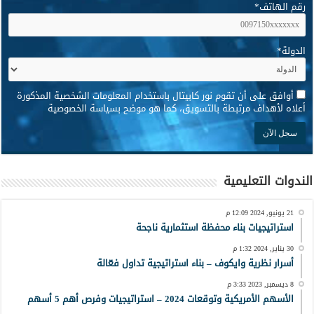
رقم الهاتف
*
الدولة
*
*
أوافق على أن تقوم نور كابيتال باستخدام المعلومات الشخصية المذكورة
أعلاه لأهداف مرتبطة بالتسويق، كما هو موضح بسياسة الخصوصية
الندوات التعليمية
21 يونيو, 2024 12:09 م
استراتيجيات بناء محفظة استثمارية ناجحة
30 يناير, 2024 1:32 م
أسرار نظرية وايكوف – بناء استراتيجية تداول فعّالة
8 ديسمبر, 2023 3:33 م
الأسهم الأمريكية وتوقعات 2024 – استراتيجيات وفرص أهم 5 أسهم