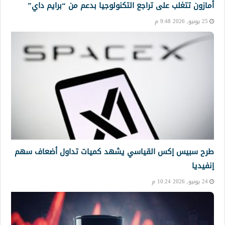
أمازون تتغلب على تراجع التكنولوجيا بدعم من “برايم داي”
25 يونيو, 2026 9:48 م
طرح سبيس إكس القياسي يشهد كميات تداول أضعاف سهم
إنفيديا
24 يونيو, 2026 10:24 م