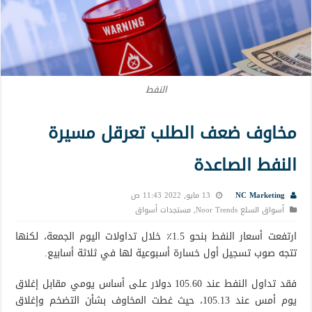
النفط
مخاوف ضعف الطلب تعرقل مسيرة
النفط الصاعدة
NC Marketing
13 مايو, 2022 11:43 ص
أسواق السلع Noor Trends
,
مستجدات أسواق
ارتفعت أسعار النفط بنحو 1.5٪ خلال تداولات اليوم الجمعة، لكنها
تتجه صوب تسجيل أول خسارة أسبوعية لها في ثلاثة أسابيع.
فقد تداول النفط عند 105.60 دولار على أساس يومي مقابل إغلاق
يوم أمس عند 105.13، حيث غطت المخاوف بشأن التضخم وإغلاق