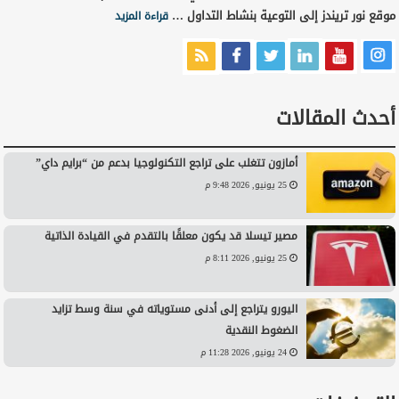
موقع نور تريندز إلى التوعية بنشاط التداول …
قراءة المزيد
أحدث المقالات
أمازون تتغلب على تراجع التكنولوجيا بدعم من “برايم داي”
25 يونيو, 2026 9:48 م
مصير تيسلا قد يكون معلقًا بالتقدم في القيادة الذاتية
25 يونيو, 2026 8:11 م
اليورو يتراجع إلى أدنى مستوياته في سنة وسط تزايد
الضغوط النقدية
24 يونيو, 2026 11:28 م