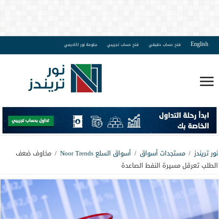
English
فتح حساب حقيقي
فتح حساب تجريبي
دبلومة نور اكاديمي
نور تريندز
/
مستجدات أسواق
/
أسواق السلع Noor Trends
/
مخاوف ضعف
الطلب تعرقل مسيرة النفط الصاعدة