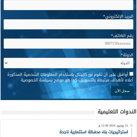
البريد الإلكتروني
*
رقم الهاتف
*
الدولة
*
*
أوافق على أن تقوم نور كابيتال باستخدام المعلومات الشخصية المذكورة
أعلاه لأهداف مرتبطة بالتسويق، كما هو موضح بسياسة الخصوصية
الندوات التعليمية
21 يونيو, 2024 12:09 م
استراتيجيات بناء محفظة استثمارية ناجحة