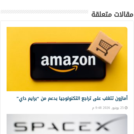
مقالات متعلقة
أمازون تتغلب على تراجع التكنولوجيا بدعم من “برايم داي”
25 يونيو, 2026 9:48 م