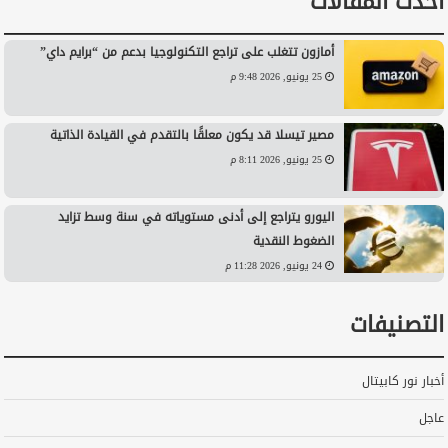
أحدث المقالات
أمازون تتغلب على تراجع التكنولوجيا بدعم من “برايم داي”
25 يونيو, 2026 9:48 م
مصير تيسلا قد يكون معلقًا بالتقدم في القيادة الذاتية
25 يونيو, 2026 8:11 م
اليورو يتراجع إلى أدنى مستوياته في سنة وسط تزايد
الضغوط النقدية
24 يونيو, 2026 11:28 م
التصنيفات
أخبار نور كابيتال
عاجل