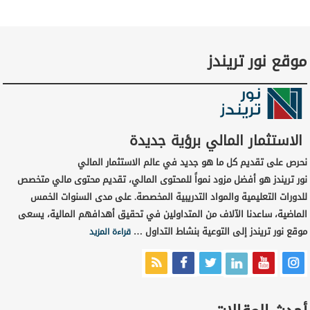
موقع نور تريندز
الاستثمار المالي برؤية جديدة
نحرص على تقديم كل ما هو جديد في عالم الاستثمار المالي
نور تريندز هو أفضل مزود نمواً للمحتوى المالي، تقديم محتوى مالي متخصص
للدورات التعليمية والمواد التدريبية المخصصة. على مدى السنوات الخمس
الماضية، ساعدنا الآلاف من المتداولين في تحقيق أهدافهم المالية، يسعى
موقع نور تريندز إلى التوعية بنشاط التداول …
قراءة المزيد