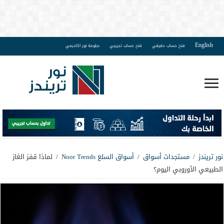
English
فتح حساب حقيقي
فتح حساب تجريبي
دبلومة نور اكاديمي
نور تريندز
/
مستجدات أسواق
/
أسواق السلع Noor Trends
/
لماذا قفز الغاز
الطبيعي الأوروبي اليوم؟