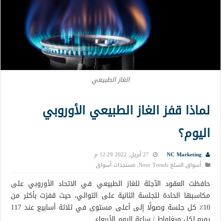
الغاز الطبيعي
لماذا قفز الغاز الطبيعي الأوروبي
اليوم؟
NC Marketing
27 أبريل, 2022 12:29 م
أسواق السلع Noor Trends
,
مستجدات أسواق
حافظت العقود الآجلة للغاز الطبيعي في الاتحاد الأوروبي على
مكاسبها الحادة للجلسة الثانية على التوالي، حيث قفزت بأكثر من
10٪ كل جلسة وصولًا إلى أعلى مستوى في ثلاثة أسابيع عند 117
يورو لكل ميغاواط / ساعة اليوم الأربعاء.