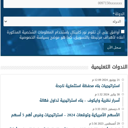
الدولة
*
*
أوافق على أن تقوم نور كابيتال باستخدام المعلومات الشخصية المذكورة
أعلاه لأهداف مرتبطة بالتسويق، كما هو موضح بسياسة الخصوصية
الندوات التعليمية
21 يونيو, 2024 12:09 م
استراتيجيات بناء محفظة استثمارية ناجحة
30 يناير, 2024 1:32 م
أسرار نظرية وايكوف – بناء استراتيجية تداول فعّالة
8 ديسمبر, 2023 3:33 م
الأسهم الأمريكية وتوقعات 2024 – استراتيجيات وفرص أهم 5 أسهم
29 أغسطس, 2023 5:56 م