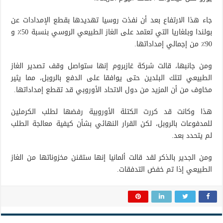
جاء هذا الارتفاع بعد أن نفذت روسيا تهديدها بقطع الإمدادات عن
بولندا وبلغاريا التي تعتمد على الغاز الطبيعي الروسي بنسبة 50٪ و
90٪ من إجمالي إمداداتها.
ومن جانبها، قالت شركة غازبروم إنها ستواصل وقف تصدير الغاز
الطبيعي لتلك البلدين حتى يوافقا على الدفع بالروبل، مما يثير
مخاوف من أن المزيد من دول الاتحاد الأوروبي قد تقطع إمداداتها.
هذا وكانت قد كررت الكتلة الأوروبية رفضها لطلب الكرملين
للمدفوعات بالروبل، لكن القرار النهائي بشأن كيفية معالجة الطلب
لم يتحدد بعد.
ومن الجدير بالذكر لقد قالت ألمانيا إنها ستقنن مخزوناتها من الغاز
الطبيعي إذا تم خفض التدفقات.