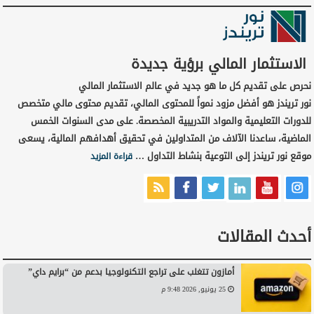
الاستثمار المالي برؤية جديدة
نحرص على تقديم كل ما هو جديد في عالم الاستثمار المالي
نور تريندز هو أفضل مزود نمواً للمحتوى المالي، تقديم محتوى مالي متخصص
للدورات التعليمية والمواد التدريبية المخصصة. على مدى السنوات الخمس
الماضية، ساعدنا الآلاف من المتداولين في تحقيق أهدافهم المالية، يسعى
موقع نور تريندز إلى التوعية بنشاط التداول …
قراءة المزيد
أحدث المقالات
أمازون تتغلب على تراجع التكنولوجيا بدعم من “برايم داي”
25 يونيو, 2026 9:48 م