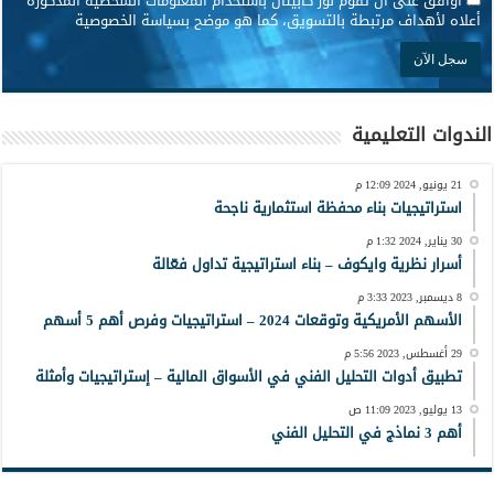
أوافق على أن تقوم نور كابيتال باستخدام المعلومات الشخصية المذكورة
أعلاه لأهداف مرتبطة بالتسويق، كما هو موضح بسياسة الخصوصية
الندوات التعليمية
21 يونيو, 2024 12:09 م
استراتيجيات بناء محفظة استثمارية ناجحة
30 يناير, 2024 1:32 م
أسرار نظرية وايكوف – بناء استراتيجية تداول فعّالة
8 ديسمبر, 2023 3:33 م
الأسهم الأمريكية وتوقعات 2024 – استراتيجيات وفرص أهم 5 أسهم
29 أغسطس, 2023 5:56 م
تطبيق أدوات التحليل الفني في الأسواق المالية – إستراتيجيات وأمثلة
13 يوليو, 2023 11:09 ص
أهم 3 نماذج في التحليل الفني