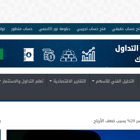
تح حساب حقيقي
فتح حساب تجريبي
دبلومة نور اكاديمي
حساب متطور
توا
التحليل الفني للأسهم
التقارير الاقتصادية
تعلم التداول والاستثمار
ف
رباح