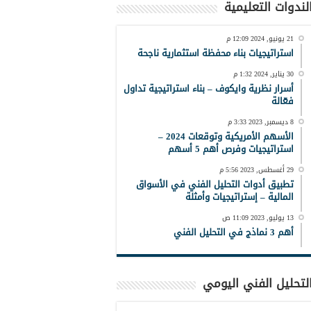
لندوات التعليمية
21 يونيو, 2024 12:09 م
استراتيجيات بناء محفظة استثمارية ناجحة
30 يناير, 2024 1:32 م
أسرار نظرية وايكوف – بناء استراتيجية تداول
فعّالة
8 ديسمبر, 2023 3:33 م
الأسهم الأمريكية وتوقعات 2024 –
استراتيجيات وفرص أهم 5 أسهم
29 أغسطس, 2023 5:56 م
تطبيق أدوات التحليل الفني في الأسواق
المالية – إستراتيجيات وأمثلة
13 يوليو, 2023 11:09 ص
أهم 3 نماذج في التحليل الفني
لتحليل الفني اليومي