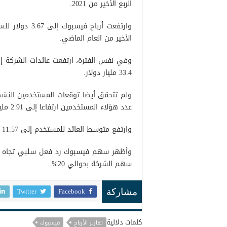
الربع الأخير من 2021.
الأخير من العام الماضي.
33.4 مليار دولار.
ولم تتحقق أيضا توقعات المستخدمين النشط
عدد هؤلاء المستخدمين ارتفاعا إلى 2.91 مليار مستخدم مقابل التوقعات التي أشارت إلى 2.95 مستخدم.
وارتفع متوسط العائد للمستخدم إلى 11.57 دولار مقابل التوقعات التي أشارت إلى 11.38 دولار.
وأظهر سهم فيسبوك رد فعل سلبي تجاه ضع
سهم الشركة بحوالي 20%.
Twitter
Facebook
مشاركة
كلمات دلالية
تقارير الأرباح
فيسبوك