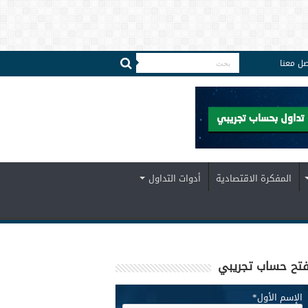
صل معنا
المفكرة الاقتصادية
أدوات التداول
تح حساب تجريبي
الإسم الأول
*