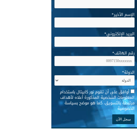
الإسم الأخير
*
البريد الإلكتروني
*
رقم الهاتف
*
الدولة
*
*
أوافق على أن تقوم نور كابيتال باستخدام
المعلومات الشخصية المذكورة أعلاه لأهداف
مرتبطة بالتسويق، كما هو موضح بسياسة
الخصوصية