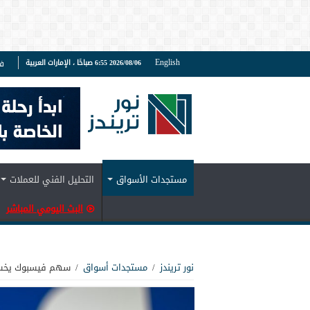
English
2026/08/06 6:55 صباحًا ، الإمارات العربية
ف
مستجدات الأسواق
التحليل الفني للعملات
البث اليومي المباشر
نور تريندز
/
مستجدات أسواق
/
سهم فيسبوك يخسر 20% بسبب ضعف الأ