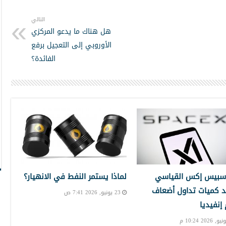
التالي
هل هناك ما يدعو المركزي
الأوروبي إلى التعجيل برفع
الفائدة؟
سبيس إكس القياسي
لماذا يستمر النفط في الانهيار؟
 كميات تداول أضعاف
23 يونيو, 2026 7:41 ص
نفيديا