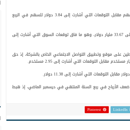
ا
وارتفعت أرباح فيسبوك إلى 3.67 دولار للسهم مقابل التوقعات التي أشارت إلى 3.84 دولار للسهم في الربع
وفي نفس الفترة، ارتفعت عائدات الشركة إلى 33.67 مليار دولار، وهو ما فاق توقعات السوق التي أشارت إلى
ين على موقع وتطبيق التواصل الاجتماعي الخاص بالشركة، إذ حق
ف الأرباح في ربع السنة المنتهي في ديسمبر الماضي، إذ هبط
Pinterest
LinkedIn
ا