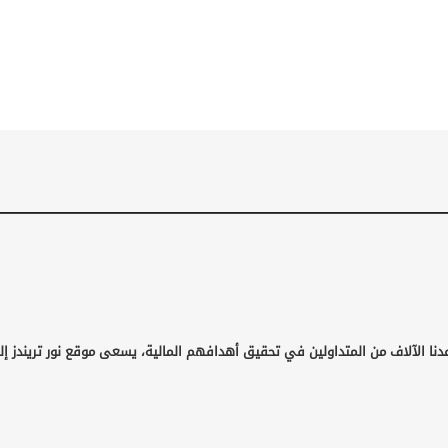
نا الآلاف من المتداولين في تحقيق أهدافهم المالية، يسعى موقع نور تريندز إلى