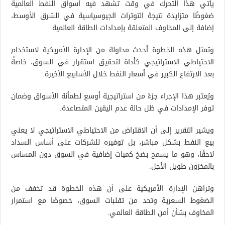
يأتي هذا التحرك في وقت تشهد فيه أسواق النفط العالمية
ضغوطًا متزايدة نتيجة التوترات الجيوسياسية في الشرق الأوسط،
إضافة إلى المخاوف المتعلقة بإمدادات الطاقة العالمية.
وتمثل هذه الخطوة أحدث محاولة من الإدارة الأمريكية لاستخدام
الاحتياطي الاستراتيجي كأداة لتحقيق استقرار في السوق، خاصةً
بعد الارتفاع الكبير في أسعار النفط خلال الأسابيع الأخيرة.
ويُعتبر هذا الإجراء جزءً من استراتيجية أوسع لطمأنة الأسواق وضمان
توفر الإمدادات في ظل حالة عدم اليقين المتصاعدة.
ويشير التقرير إلى أن الاقتراض من الاحتياطي الاستراتيجي لا يعني
بيع النفط بشكل مباشر، بل توفيره للشركات على أساس السداد
لاحقًا، وهو ما يسمح بضخ كميات إضافية في السوق دون المساس
بالمخزون طويل الأجل.
وتراهن الإدارة الأمريكية على أن هذه الخطوة قد تخفف من
الضغوط السعرية وتحد من تقلبات السوق، خصوصًا مع استمرار
المخاوف بشأن أمن الطاقة العالمي.