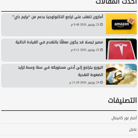
أحدث المقالات
أمازون تتغلب على تراجع التكنولوجيا بدعم من “برايم داي”
25 يونيو, 2026 9:48 م
مصير تيسلا قد يكون معلقًا بالتقدم في القيادة الذاتية
25 يونيو, 2026 8:11 م
اليورو يتراجع إلى أدنى مستوياته في سنة وسط تزايد
الضغوط النقدية
24 يونيو, 2026 11:28 م
التصنيفات
أخبار نور كابيتال
عاجل