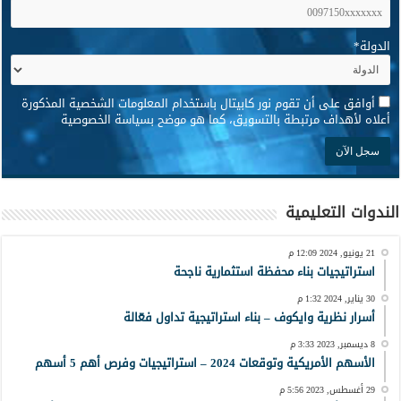
الدولة
*
*
أوافق على أن تقوم نور كابيتال باستخدام المعلومات الشخصية المذكورة
أعلاه لأهداف مرتبطة بالتسويق، كما هو موضح بسياسة الخصوصية
الندوات التعليمية
21 يونيو, 2024 12:09 م
استراتيجيات بناء محفظة استثمارية ناجحة
30 يناير, 2024 1:32 م
أسرار نظرية وايكوف – بناء استراتيجية تداول فعّالة
8 ديسمبر, 2023 3:33 م
الأسهم الأمريكية وتوقعات 2024 – استراتيجيات وفرص أهم 5 أسهم
29 أغسطس, 2023 5:56 م