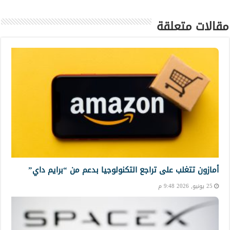
مقالات متعلقة
أمازون تتغلب على تراجع التكنولوجيا بدعم من “برايم داي”
25 يونيو, 2026 9:48 م