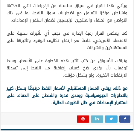
ويأتي هذا القرار في سياق سلسلة من الإجراءات التي اتخذتها
واشنطن مؤخرًا للتعامل مع اضطرابات سوق النفط، بما في ذلك
التواصل مع الحلفاء والمنتجين الرئيسيين لضمان استقرار الإمدادات.
كما يعكس القرار رغبة الإدارة في تجنب أي تأثيرات سلبية على
الاقتصاد الأمريكي، خاصة مع ارتفاع تكاليف الوقود وتأثيرها على
المستهلكين والشركات.
وتراقب الأسواق عن كثب تأثير هذه الخطوة على الأسعار، وسط
توقعات بأن يؤدي ضخ كميات إضافية من النفط إلى تهدئة
الارتفاعات الأخيرة، ولو بشكل مؤقت.
مع ذلك، يبقى المسار المستقبلي لأسعار النفط مرتبطًا بشكل كبير
بالتطورات الجيوسياسية وبمدى قدرة واشنطن على الحفاظ على
استقرار الإمدادات في ظل الظروف الحالية.