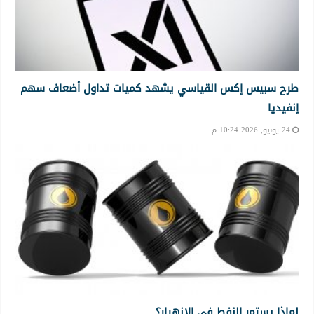
طرح سبيس إكس القياسي يشهد كميات تداول أضعاف سهم
إنفيديا
24 يونيو, 2026 10:24 م
لماذا يستمر النفط في الانهيار؟