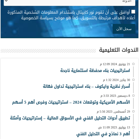
*
أوافق على أن تقوم نور كابيتال باستخدام المعلومات الشخصية المذكورة
أعلاه لأهداف مرتبطة بالتسويق، كما هو موضح بسياسة الخصوصية
الندوات التعليمية
21 يونيو, 2024 12:09 م
استراتيجيات بناء محفظة استثمارية ناجحة
30 يناير, 2024 1:32 م
أسرار نظرية وايكوف – بناء استراتيجية تداول فعّالة
8 ديسمبر, 2023 3:33 م
الأسهم الأمريكية وتوقعات 2024 – استراتيجيات وفرص أهم 5 أسهم
29 أغسطس, 2023 5:56 م
تطبيق أدوات التحليل الفني في الأسواق المالية – إستراتيجيات وأمثلة
13 يوليو, 2023 11:09 ص
أهم 3 نماذج في التحليل الفني