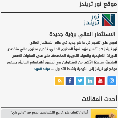
موقع نور تريندز
الاستثمار المالي برؤية جديدة
نحرص على تقديم كل ما هو جديد في عالم الاستثمار المالي
نور تريندز هو أفضل مزود نمواً للمحتوى المالي، تقديم محتوى مالي متخصص
للدورات التعليمية والمواد التدريبية المخصصة. على مدى السنوات الخمس
الماضية، ساعدنا الآلاف من المتداولين في تحقيق أهدافهم المالية، يسعى
موقع نور تريندز إلى التوعية بنشاط التداول …
قراءة المزيد
أحدث المقالات
أمازون تتغلب على تراجع التكنولوجيا بدعم من “برايم داي”