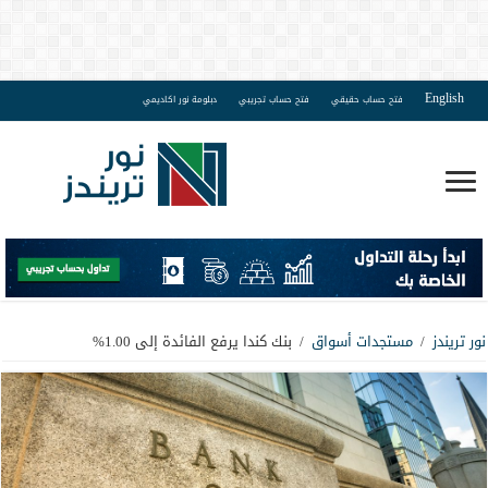
English
فتح حساب حقيقي
فتح حساب تجريبي
دبلومة نور اكاديمي
نور تريندز
/
مستجدات أسواق
/
بنك كندا يرفع الفائدة إلى 1.00%