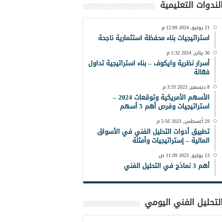
لندوات التعليمية
21 يونيو, 2024 12:09 م
استراتيجيات بناء محفظة استثمارية ناجحة
30 يناير, 2024 1:32 م
أسرار نظرية وايكوف – بناء استراتيجية تداول
فعّالة
8 ديسمبر, 2023 3:33 م
الأسهم الأمريكية وتوقعات 2024 –
استراتيجيات وفرص أهم 5 أسهم
29 أغسطس, 2023 5:56 م
تطبيق أدوات التحليل الفني في الأسواق
المالية – إستراتيجيات وأمثلة
13 يوليو, 2023 11:09 ص
أهم 3 نماذج في التحليل الفني
لتحليل الفني اليومي