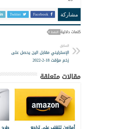
Twitter
Facebook
مشاركة
كلمات دلالية
النفط
السابق
الإسترليني مقابل الين يحصل على
زخم مؤقت 18-2-2022
مقالات متعلقة
أمازون تتغلب على تراجع
طرح 