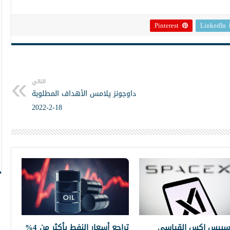
Pinterest
LinkedIn
التالي
داوجونز يلامس الأهداف المطلوبة
18-2-2022
سبيس إكس القياسي
تراجع أسعار النفط بأكثر من 4%