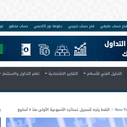
تح حساب حقيقي
فتح حساب تجريبي
دبلومة نور اكاديمي
حساب متطور
تو
التحليل الفني للأسهم
التقارير الاقتصادية
تعلم التداول والاستثمار
ف
/
النفط يتجه لتسجيل خسائره الأسبوعية الأولى منذ 9 أسابيع