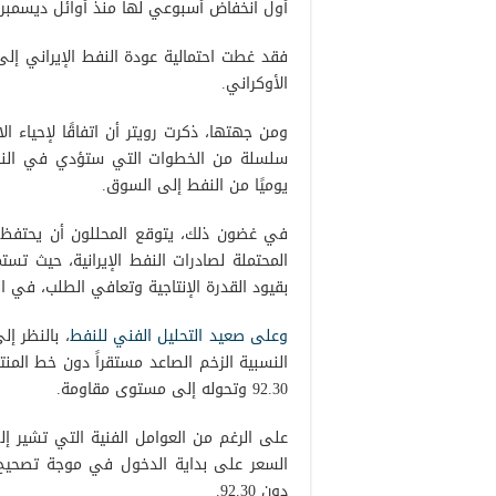
أول انخفاض أسبوعي لها منذ أوائل ديسمبر.
فقد غطت احتمالية عودة النفط الإيراني إ
الأوكراني.
سلسلة من الخطوات التي ستؤدي في النهاي
يوميًا من النفط إلى السوق.
المحتملة لصادرات النفط الإيرانية، حيث تس
بقيود القدرة الإنتاجية وتعافي الطلب، في ا
وعلى صعيد التحليل الفني للنفط
92.30 وتحوله إلى مستوى مقاومة.
دون 92.30.