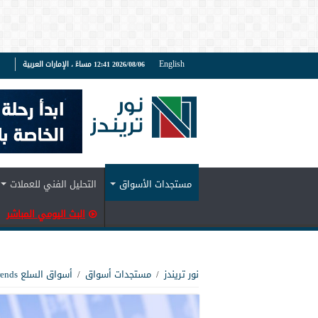
English
2026/08/06 12:41 مساءً ، الإمارات العربية
ف
مستجدات الأسواق
التحليل الفني للعملات
البث اليومي المباشر
نور تريندز
/
مستجدات أسواق
/
أسواق السلع Noor Trends