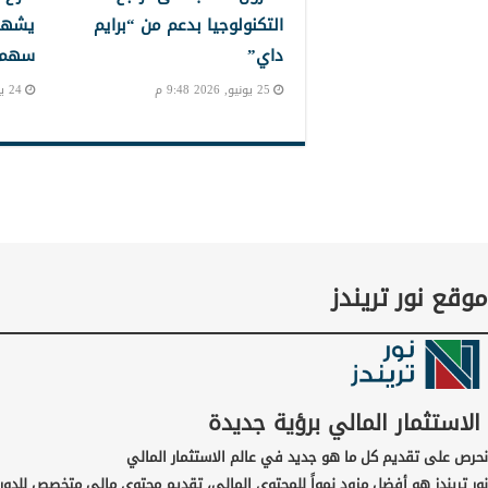
التكنولوجيا بدعم من “برايم
يشهد
داي”
سهم إ
25 يونيو, 2026 9:48 م
24 يونيو, 2026 10:24 م
موقع نور تريندز
الاستثمار المالي برؤية جديدة
نحرص على تقديم كل ما هو جديد في عالم الاستثمار المالي
نور تريندز هو أفضل مزود نمواً للمحتوى المالي، تقديم محتوى مالي متخصص للدور