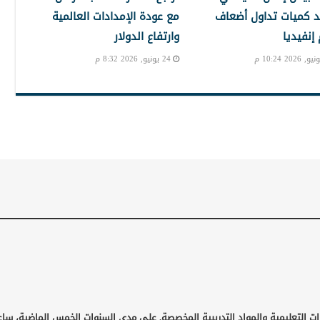
 كميات تداول أضعاف
مع عودة الإمدادات العالمية
نفيديا
وارتفاع الدولار
24 يونيو, 2026 8:32 م
ات التعليمية والمواد التدريبية المخصصة. على مدى السنوات الخمس الماضية، ساع