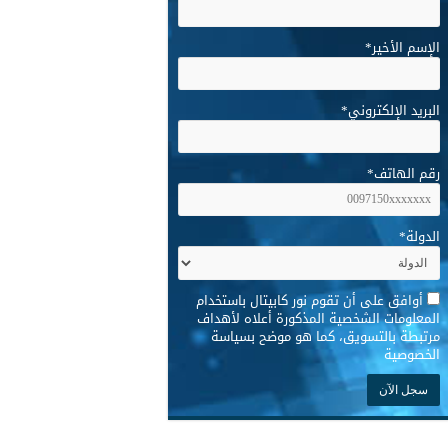
الإسم الأخير
*
البريد الإلكتروني
*
رقم الهاتف
*
الدولة
*
*
أوافق على أن تقوم نور كابيتال باستخدام
المعلومات الشخصية المذكورة أعلاه لأهداف
مرتبطة بالتسويق، كما هو موضح بسياسة
الخصوصية