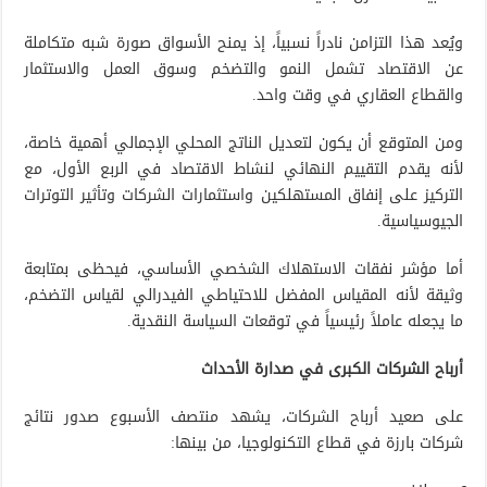
ويُعد هذا التزامن نادراً نسبياً، إذ يمنح الأسواق صورة شبه متكاملة
عن الاقتصاد تشمل النمو والتضخم وسوق العمل والاستثمار
والقطاع العقاري في وقت واحد.
ومن المتوقع أن يكون لتعديل الناتج المحلي الإجمالي أهمية خاصة،
لأنه يقدم التقييم النهائي لنشاط الاقتصاد في الربع الأول، مع
التركيز على إنفاق المستهلكين واستثمارات الشركات وتأثير التوترات
الجيوسياسية.
أما مؤشر نفقات الاستهلاك الشخصي الأساسي، فيحظى بمتابعة
وثيقة لأنه المقياس المفضل للاحتياطي الفيدرالي لقياس التضخم،
ما يجعله عاملاً رئيسياً في توقعات السياسة النقدية.
أرباح الشركات الكبرى في صدارة الأحداث
على صعيد أرباح الشركات، يشهد منتصف الأسبوع صدور نتائج
شركات بارزة في قطاع التكنولوجيا، من بينها: