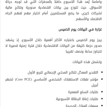
وأمامنا يُعد هذا الأسبوع حافلاً بالمحفزات التي قد توجه حركة
الأسواق، حيث تتوزع بين بيانات اقتصادية محورية ونتائج مالية
لشركات كبرى، ما يضع المستثمرين أمام اختبار مهم لفهم اتجاه
الاقتصاد والأسهم.
غزارة في البيانات يوم الخميس
يبرز يوم الخميس باعتباره الأكثر أهمية خلال الأسبوع، إذ يشهد
صدور حزمة كثيفة من البيانات الاقتصادية خلال فترة زمنية قصيرة لا
تتجاوز ساعة ونصف تقريبا
وتشمل هذه البيانات:
التقدير المعدّل للناتج المحلي الإجمالي للربع الأول
مؤشر نفقات الاستهلاك الشخصي الأساسي (Core PCE) لشهر
أبريل
طلبات السلع المعمرة
طلبات إعانة البطالة الأسبوعية
مبيعات المنازل الجديدة