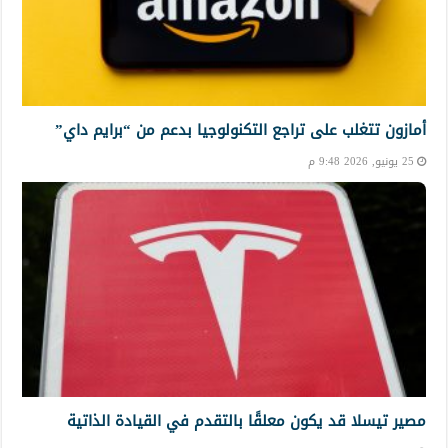
أمازون تتغلب على تراجع التكنولوجيا بدعم من “برايم داي”
25 يونيو, 2026 9:48 م
مصير تيسلا قد يكون معلقًا بالتقدم في القيادة الذاتية