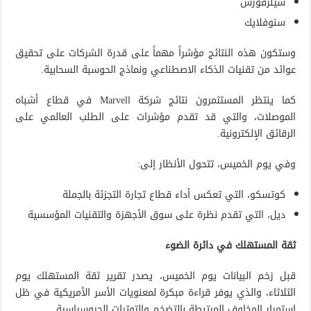
سيلزفورس
سنوفلايك
وستكون هذه النتائج مؤشراً مهماً على قدرة الشركات على تحقيق
عوائد من تقنيات الذكاء الاصطناعي ونماذج الحوسبة السحابية.
كما ينتظر المستثمرون نتائج شركة Marvell في قطاع أشباه
الموصلات، والتي قد تقدم مؤشرات على الطلب العالمي على
الرقائق الإلكترونية.
وفي يوم الخميس، تتحول الأنظار إلى:
كوتسكو، التي تعكس أداء قطاع تجارة التجزئة بالجملة
ديل، التي تقدم نظرة على سوق الأجهزة والتقنيات المؤسسية
ثقة المستهلك في دائرة الضوء
قبل زخم البيانات يوم الخميس، يصدر تقرير ثقة المستهلك يوم
الثلاثاء، والذي يوفر قراءة مبكرة لمعنويات الأسر الأمريكية في ظل
استمرار المخاوف المرتبطة بالتضخم والتوترات الجيوسياسية.