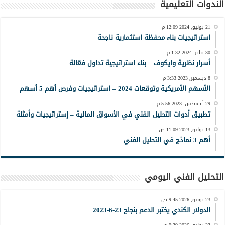
الندوات التعليمية
21 يونيو, 2024 12:09 م
استراتيجيات بناء محفظة استثمارية ناجحة
30 يناير, 2024 1:32 م
أسرار نظرية وايكوف – بناء استراتيجية تداول فعّالة
8 ديسمبر, 2023 3:33 م
الأسهم الأمريكية وتوقعات 2024 – استراتيجيات وفرص أهم 5 أسهم
29 أغسطس, 2023 5:56 م
تطبيق أدوات التحليل الفني في الأسواق المالية – إستراتيجيات وأمثلة
13 يوليو, 2023 11:09 ص
أهم 3 نماذج في التحليل الفني
التحليل الفني اليومي
23 يونيو, 2026 9:45 ص
الدولار الكندي يختبر الدعم بنجاح 23-6-2023