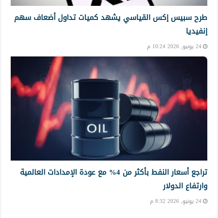
طرح سبيس إكس القياسي يشهد كميات تداول أضعاف سهم
إنفيديا
24 يونيو, 2026 10:24 م
تراجع أسعار النفط بأكثر من 4% مع عودة الإمدادات العالمية
وارتفاع الدولار
24 يونيو, 2026 8:32 م