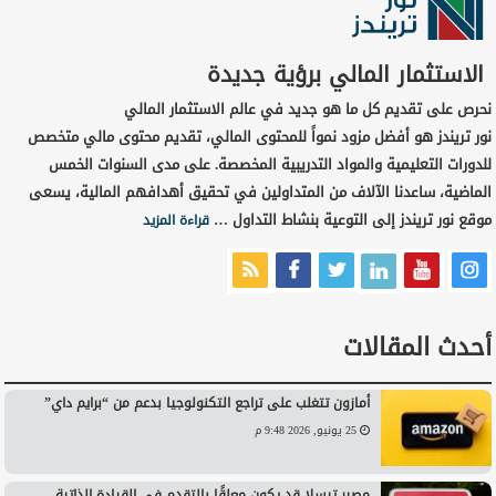
الاستثمار المالي برؤية جديدة
نحرص على تقديم كل ما هو جديد في عالم الاستثمار المالي
نور تريندز هو أفضل مزود نمواً للمحتوى المالي، تقديم محتوى مالي متخصص
للدورات التعليمية والمواد التدريبية المخصصة. على مدى السنوات الخمس
الماضية، ساعدنا الآلاف من المتداولين في تحقيق أهدافهم المالية، يسعى
موقع نور تريندز إلى التوعية بنشاط التداول …
قراءة المزيد
أحدث المقالات
أمازون تتغلب على تراجع التكنولوجيا بدعم من “برايم داي”
25 يونيو, 2026 9:48 م
مصير تيسلا قد يكون معلقًا بالتقدم في القيادة الذاتية