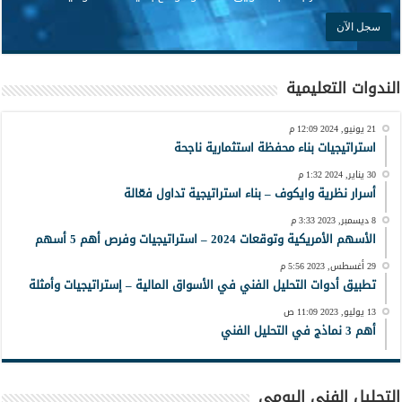
الندوات التعليمية
21 يونيو, 2024 12:09 م
استراتيجيات بناء محفظة استثمارية ناجحة
30 يناير, 2024 1:32 م
أسرار نظرية وايكوف – بناء استراتيجية تداول فعّالة
8 ديسمبر, 2023 3:33 م
الأسهم الأمريكية وتوقعات 2024 – استراتيجيات وفرص أهم 5 أسهم
29 أغسطس, 2023 5:56 م
تطبيق أدوات التحليل الفني في الأسواق المالية – إستراتيجيات وأمثلة
13 يوليو, 2023 11:09 ص
أهم 3 نماذج في التحليل الفني
التحليل الفني اليومي