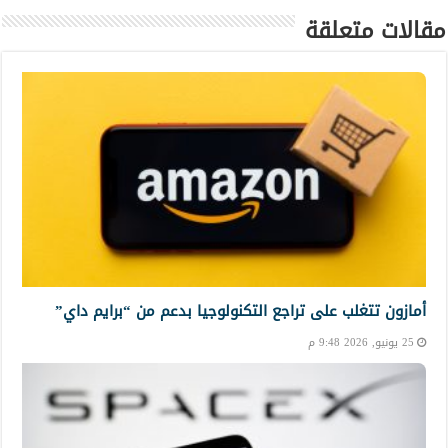
مقالات متعلقة
أمازون تتغلب على تراجع التكنولوجيا بدعم من “برايم داي”
25 يونيو, 2026 9:48 م