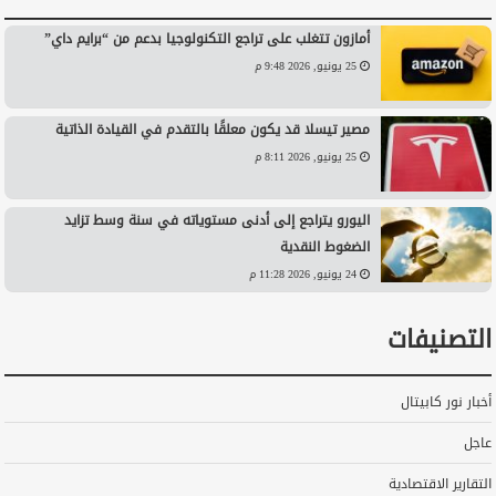
أمازون تتغلب على تراجع التكنولوجيا بدعم من “برايم داي”
25 يونيو, 2026 9:48 م
مصير تيسلا قد يكون معلقًا بالتقدم في القيادة الذاتية
25 يونيو, 2026 8:11 م
اليورو يتراجع إلى أدنى مستوياته في سنة وسط تزايد
الضغوط النقدية
24 يونيو, 2026 11:28 م
التصنيفات
أخبار نور كابيتال
عاجل
التقارير الاقتصادية