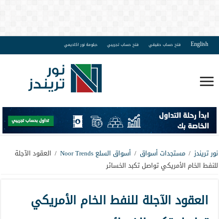
English
فتح حساب حقيقي
فتح حساب تجريبي
دبلومة نور اكاديمي
نور تريندز
/
مستجدات أسواق
/
أسواق السلع Noor Trends
/
العقود الآجلة
للنفط الخام الأمريكي تواصل تكبد الخسائر
العقود الآجلة للنفط الخام الأمريكي