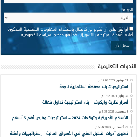
الدولة
*
*
أوافق على أن تقوم نور كابيتال باستخدام المعلومات الشخصية المذكورة
أعلاه لأهداف مرتبطة بالتسويق، كما هو موضح بسياسة الخصوصية
الندوات التعليمية
21 يونيو, 2024 12:09 م
استراتيجيات بناء محفظة استثمارية ناجحة
30 يناير, 2024 1:32 م
أسرار نظرية وايكوف – بناء استراتيجية تداول فعّالة
8 ديسمبر, 2023 3:33 م
الأسهم الأمريكية وتوقعات 2024 – استراتيجيات وفرص أهم 5 أسهم
29 أغسطس, 2023 5:56 م
تطبيق أدوات التحليل الفني في الأسواق المالية – إستراتيجيات وأمثلة