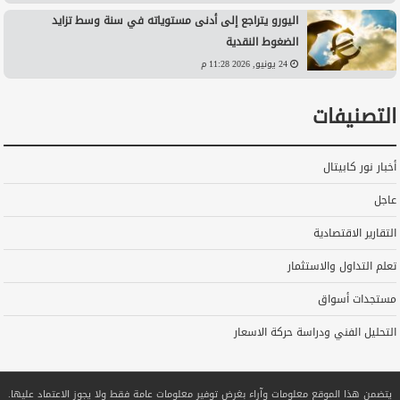
اليورو يتراجع إلى أدنى مستوياته في سنة وسط تزايد
الضغوط النقدية
24 يونيو, 2026 11:28 م
التصنيفات
أخبار نور كابيتال
عاجل
التقارير الاقتصادية
تعلم التداول والاستثمار
مستجدات أسواق
التحليل الفني ودراسة حركة الاسعار
يتضمن هذا الموقع معلومات وآراء بغرض توفير معلومات عامة فقط ولا يجوز الاعتماد عليها.