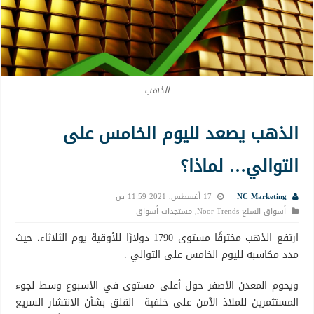
الذهب
الذهب يصعد لليوم الخامس على
التوالي… لماذا؟
NC Marketing
17 أغسطس, 2021 11:59 ص
أسواق السلع Noor Trends
,
مستجدات أسواق
ارتفع الذهب مخترقًا مستوى 1790 دولارًا للأوقية يوم الثلاثاء، حيث
مدد مكاسبه لليوم الخامس على التوالي .
ويحوم المعدن الأصفر حول أعلى مستوى في الأسبوع وسط لجوء
المستثمرين للملاذ الآمن على خلفية القلق بشأن الانتشار السريع