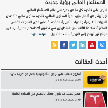
الاستثمار المالي برؤية جديدة
نحرص على تقديم كل ما هو جديد في عالم الاستثمار المالي
نور تريندز هو أفضل مزود نمواً للمحتوى المالي، تقديم محتوى مالي متخصص
للدورات التعليمية والمواد التدريبية المخصصة. على مدى السنوات الخمس
الماضية، ساعدنا الآلاف من المتداولين في تحقيق أهدافهم المالية، يسعى
موقع نور تريندز إلى التوعية بنشاط التداول …
قراءة المزيد
أحدث المقالات
أمازون تتغلب على تراجع التكنولوجيا بدعم من “برايم داي”
25 يونيو, 2026 9:48 م
مصير تيسلا قد يكون معلقًا بالتقدم في القيادة الذاتية
25 يونيو, 2026 8:11 م