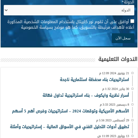
الدولة
*
*
أوافق على أن تقوم نور كابيتال باستخدام المعلومات الشخصية المذكورة
أعلاه لأهداف مرتبطة بالتسويق، كما هو موضح بسياسة الخصوصية
الندوات التعليمية
21 يونيو, 2024 12:09 م
استراتيجيات بناء محفظة استثمارية ناجحة
30 يناير, 2024 1:32 م
أسرار نظرية وايكوف – بناء استراتيجية تداول فعّالة
8 ديسمبر, 2023 3:33 م
الأسهم الأمريكية وتوقعات 2024 – استراتيجيات وفرص أهم 5 أسهم
29 أغسطس, 2023 5:56 م
تطبيق أدوات التحليل الفني في الأسواق المالية – إستراتيجيات وأمثلة
13 يوليو, 2023 11:09 ص