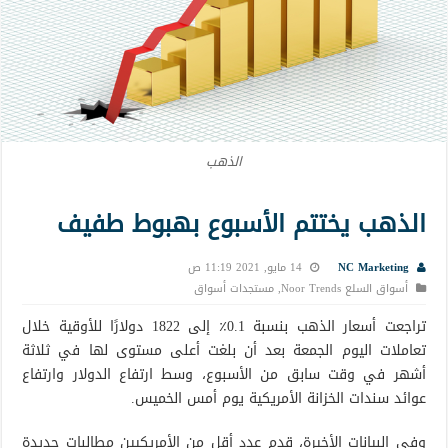
الذهب
الذهب يختتم الأسبوع بهبوط طفيف
NC Marketing
14 مايو, 2021 11:19 ص
أسواق السلع Noor Trends
,
مستجدات أسواق
تراجعت أسعار الذهب بنسبة 0.1٪ إلى 1822 دولارًا للأوقية خلال
تعاملات اليوم الجمعة بعد أن بلغت أعلى مستوى لها في ثلاثة
أشهر في وقت سابق من الأسبوع، وسط ارتفاع الدولار وارتفاع
عوائد سندات الخزانة الأمريكية يوم أمس الخميس.
وفي البيانات الأخيرة، قدم عدد أقل من الأمريكيين مطالبات جديدة