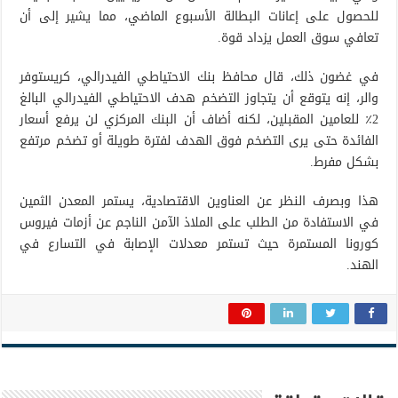
للحصول على إعانات البطالة الأسبوع الماضي، مما يشير إلى أن
تعافي سوق العمل يزداد قوة.
في غضون ذلك، قال محافظ بنك الاحتياطي الفيدرالي، كريستوفر
والر، إنه يتوقع أن يتجاوز التضخم هدف الاحتياطي الفيدرالي البالغ
2٪ للعامين المقبلين، لكنه أضاف أن البنك المركزي لن يرفع أسعار
الفائدة حتى يرى التضخم فوق الهدف لفترة طويلة أو تضخم مرتفع
بشكل مفرط.
هذا وبصرف النظر عن العناوين الاقتصادية، يستمر المعدن الثمين
في الاستفادة من الطلب على الملاذ الآمن الناجم عن أزمات فيروس
كورونا المستمرة حيث تستمر معدلات الإصابة في التسارع في
الهند.