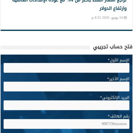
تراجع أسعار النفط بأكثر من 4% مع عودة الإمدادات العالمية
وارتفاع الدولار
24 يونيو, 2026 8:32 م
فتح حساب تجريبي
الإسم الأول
*
الإسم الأخير
*
البريد الإلكتروني
*
رقم الهاتف
*