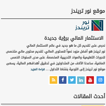
موقع نور تريندز
الاستثمار المالي برؤية جديدة
نحرص على تقديم كل ما هو جديد في عالم الاستثمار المالي
نور تريندز هو أفضل مزود نمواً للمحتوى المالي، تقديم محتوى مالي متخصص
للدورات التعليمية والمواد التدريبية المخصصة. على مدى السنوات الخمس
الماضية، ساعدنا الآلاف من المتداولين في تحقيق أهدافهم المالية، يسعى
موقع نور تريندز إلى التوعية بنشاط التداول …
قراءة المزيد
أحدث المقالات