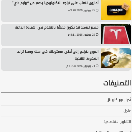
أمازون تتغلب على تراجع التكنولوجيا بدعم من “برايم داي”
25 يونيو, 2026 9:48 م
مصير تيسلا قد يكون معلقًا بالتقدم في القيادة الذاتية
25 يونيو, 2026 8:11 م
اليورو يتراجع إلى أدنى مستوياته في سنة وسط تزايد
الضغوط النقدية
24 يونيو, 2026 11:28 م
التصنيفات
أخبار نور كابيتال
عاجل
التقارير الاقتصادية