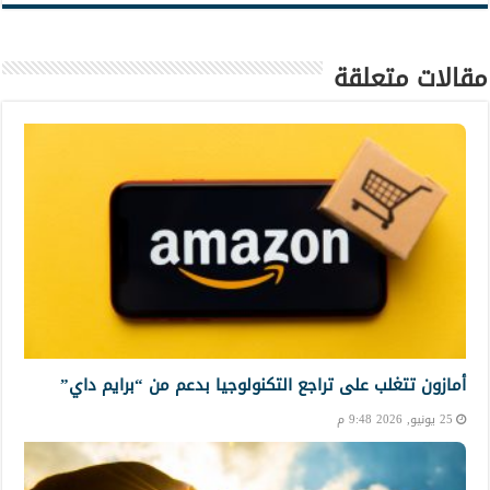
مقالات متعلقة
أمازون تتغلب على تراجع التكنولوجيا بدعم من “برايم داي”
25 يونيو, 2026 9:48 م