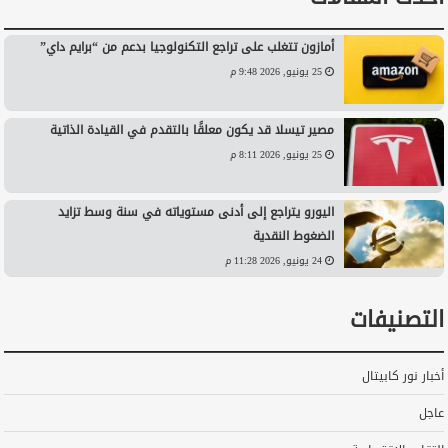
أمازون تتغلب على تراجع التكنولوجيا بدعم من “برايم داي”
25 يونيو, 2026 9:48 م
مصير تيسلا قد يكون معلقًا بالتقدم في القيادة الذاتية
25 يونيو, 2026 8:11 م
اليورو يتراجع إلى أدنى مستوياته في سنة وسط تزايد
الضغوط النقدية
24 يونيو, 2026 11:28 م
التصنيفات
أخبار نور كابيتال
عاجل