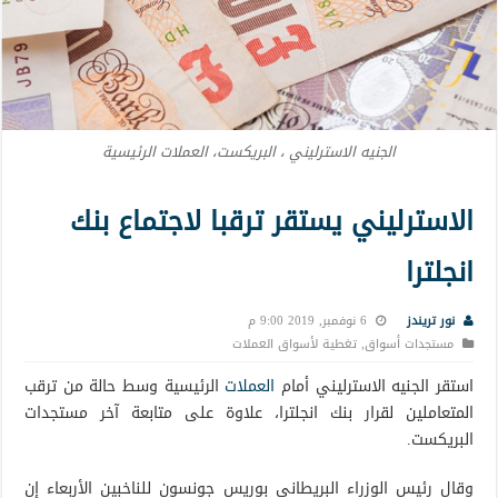
الجنيه الاسترليني ، البريكست، العملات الرئيسية
الاسترليني يستقر ترقبا لاجتماع بنك
انجلترا
نور تريندز
6 نوفمبر, 2019 9:00 م
مستجدات أسواق
,
تغطية لأسواق العملات
استقر الجنيه الاسترليني أمام
العملات
الرئيسية وسط حالة من ترقب
المتعاملين لقرار بنك انجلترا، علاوة على متابعة آخر مستجدات
البريكست.
وقال رئيس الوزراء البريطاني بوريس جونسون للناخبين الأربعاء إن