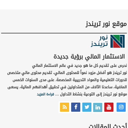
موقع نور تريندز
الاستثمار المالي برؤية جديدة
نحرص على تقديم كل ما هو جديد في عالم الاستثمار المالي
نور تريندز هو أفضل مزود نمواً للمحتوى المالي، تقديم محتوى مالي متخصص
للدورات التعليمية والمواد التدريبية المخصصة. على مدى السنوات الخمس
الماضية، ساعدنا الآلاف من المتداولين في تحقيق أهدافهم المالية، يسعى
موقع نور تريندز إلى التوعية بنشاط التداول …
قراءة المزيد
أحدث المقالات