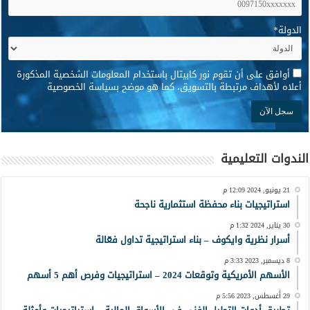
الدولة
*
*
أوافق على أن تقوم نور كابيتال باستخدام المعلومات الشخصية المذكورة
أعلاه لأهداف مرتبطة بالتسويق، كما هو موضح بسياسة الخصوصية
الندوات التعليمية
21 يونيو, 2024 12:09 م
استراتيجيات بناء محفظة استثمارية ناجحة
30 يناير, 2024 1:32 م
أسرار نظرية وايكوف – بناء استراتيجية تداول فعّالة
8 ديسمبر, 2023 3:33 م
الأسهم الأمريكية وتوقعات 2024 – استراتيجيات وفرص أهم 5 أسهم
29 أغسطس, 2023 5:56 م