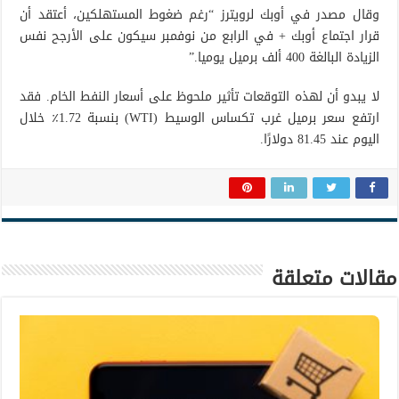
وقال مصدر في أوبك لرويترز “رغم ضغوط المستهلكين، أعتقد أن
قرار اجتماع أوبك + في الرابع من نوفمبر سيكون على الأرجح نفس
الزيادة البالغة 400 ألف برميل يوميا.”
لا يبدو أن لهذه التوقعات تأثير ملحوظ على أسعار النفط الخام. فقد
ارتفع سعر برميل غرب تكساس الوسيط (WTI) بنسبة 1.72٪ خلال
اليوم عند 81.45 دولارًا.
مقالات متعلقة