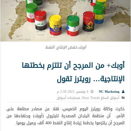
أوبك،خفض الإنتاج، النفط
أوبك+ من المرجح أن تلتزم بخطتها
الإنتاجية… رويترز تقول
NC Marketing
4 نوفمبر, 2021 2:58 م
أسواق السلع Noor Trends
,
مستجدات أسواق
ذكرت وكالة رويترز اليوم الخميس، نقلا عن مصادر مطلعة على
الأمر، أن منظمة البلدان المصدرة للبترول (أوبك) وحلفاءها من
المرجح أن يلتزموا بخطط زيادة إنتاج النفط 400 ألف برميل يوميا.