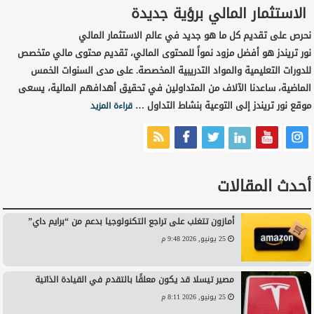
الاستثمار المالي برؤية جديدة
نحرص على تقديم كل ما هو جديد في عالم الاستثمار المالي
نور تريندز هو أفضل مزود نمواً للمحتوى المالي، تقديم محتوى مالي متخصص
للدورات التعليمية والمواد التدريبية المخصصة. على مدى السنوات الخمس
الماضية، ساعدنا الآلاف من المتداولين في تحقيق أهدافهم المالية، يسعى
موقع نور تريندز إلى التوعية بنشاط التداول …
قراءة المزيد
أحدث المقالات
أمازون تتغلب على تراجع التكنولوجيا بدعم من “برايم داي”
25 يونيو, 2026 9:48 م
مصير تيسلا قد يكون معلقًا بالتقدم في القيادة الذاتية
25 يونيو, 2026 8:11 م