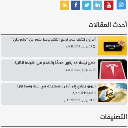
أحدث المقالات
أمازون تتغلب على تراجع التكنولوجيا بدعم من “برايم داي”
25 يونيو, 2026 9:48 م
مصير تيسلا قد يكون معلقًا بالتقدم في القيادة الذاتية
25 يونيو, 2026 8:11 م
اليورو يتراجع إلى أدنى مستوياته في سنة وسط تزايد
الضغوط النقدية
24 يونيو, 2026 11:28 م
التصنيفات