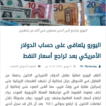
اليورو يتراجع إلى أدنى مستوى في أكثر من شهرين
اليورو يتعافى على حساب الدولار
الأمريكي بعد تراجع أسعار النفط
NC Marketing
9 يونيو, 2026 12:42 ص
تغطية لأسواق العملات
أظهر اليورو تعافيًا مقابل الدولار الأمريكي الاثنين بدفعة من
التفاؤل في الأسواق حيال إمكانية أن تشهد الهجمات الإيرانية على
إسرائيل نهاية في وقتً قريبٍ، مما ألقى الضوء على إمكانية أن
تخف ضغوط الهبوط التي تواجهها العملة الأوروبية الموحد جراء
ارتفاع أسعار النفط العالمية.وشهد زوج اليورو/ دولار ملحوظًا خلال
تعاملات الاثنين، إذ ارتفع بحوالي 0.1% بعد أن كان قد سجل أدنى