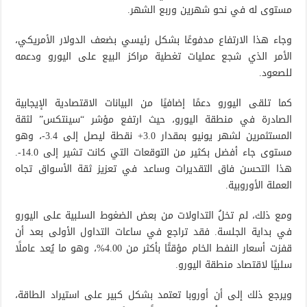
مستوى له في نحو شهرين وربع الشهر.
وجاء هذا الارتفاع مدفوعًا بشكل رئيسي بضعف الدولار الأمريكي،
الأمر الذي شجع عمليات تغطية مراكز البيع على اليورو ودعمه
للصعود.
كما تلقى اليورو دعمًا إضافيًا من البيانات الاقتصادية الإيجابية
الصادرة في منطقة اليورو، حيث ارتفع مؤشر “سينتكس” لثقة
المستثمرين لشهر يونيو بمقدار ‎+3.0‎ نقطة ليصل إلى ‎-3.4‎، وهو
مستوى جاء أفضل بكثير من التوقعات التي كانت تشير إلى ‎-14.0‎.
هذا التحسن فاق التقديرات وساعد في تعزيز ثقة الأسواق تجاه
العملة الأوروبية.
ومع ذلك، لم تخلُ التداولات من بعض الضغوط السلبية على اليورو
في بداية الجلسة. فقد تراجع في ساعات التداول الأولى بعد أن
قفزت أسعار النفط الخام مؤقتًا بأكثر من 4.00%‎، وهو ما يُعد عاملًا
سلبيًا لاقتصاد منطقة اليورو.
ويرجع ذلك إلى أن أوروبا تعتمد بشكل كبير على استيراد الطاقة،