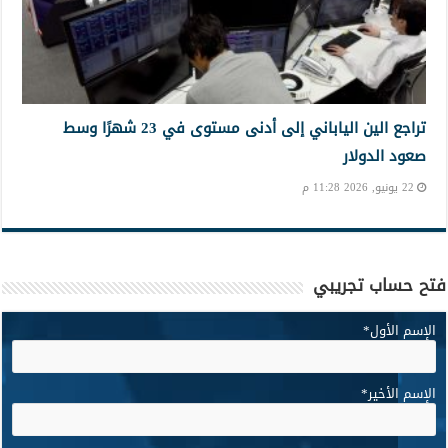
تراجع الين الياباني إلى أدنى مستوى في 23 شهرًا وسط
صعود الدولار
22 يونيو, 2026 11:28 م
فتح حساب تجريبي
الإسم الأول
*
الإسم الأخير
*