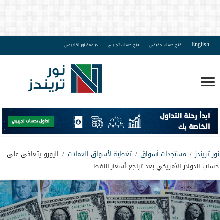
English
فتح حساب حقيقي
فتح حساب تجريبي
دبلومة نور اكاديمي
نور تريندز
/
مستجدات أسواق
/
تغطية لأسواق العملات
/
اليورو يتعافى على
حساب الدولار الأمريكي بعد تراجع أسعار النفط