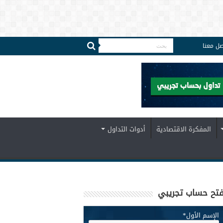
صل معنا
المفكرة الاقتصادية
أدوات التداول
تح حساب تجريبي
الإسم الأول
*