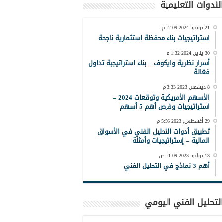
لندوات التعليمية
21 يونيو, 2024 12:09 م
استراتيجيات بناء محفظة استثمارية ناجحة
30 يناير, 2024 1:32 م
أسرار نظرية وايكوف – بناء استراتيجية تداول
فعّالة
8 ديسمبر, 2023 3:33 م
الأسهم الأمريكية وتوقعات 2024 –
استراتيجيات وفرص أهم 5 أسهم
29 أغسطس, 2023 5:56 م
تطبيق أدوات التحليل الفني في الأسواق
المالية – إستراتيجيات وأمثلة
13 يوليو, 2023 11:09 ص
أهم 3 نماذج في التحليل الفني
لتحليل الفني اليومي