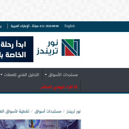
English
2026/08/06 4:51 صباحًا ، الإمارات العربية
ف
مستجدات الأسواق
التحليل الفني للعملات
البث اليومي المباشر
نور تريندز
/
مستجدات أسواق
/
تغطية لأسواق الع