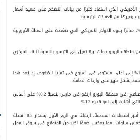
ا
ر الأمريكي الذي استفاد كثيرًا من بيانات التضخم على صعيد أسعار
بية وغيرها من العملات الرئيسية.
هبط زوج اليورو/ دولار الأربعاء بنسبة 0.3%، متأثرًا بقوة الدولار الأمريكي التي ضغطت على العملة الأوروبية
منطقة اليورو حملت نبرة تميل إلى التيسير بالنسبة للبنك المركزي
كما أسهم ارتفاع أسعار النفط بنسبة 1.00% إلى أعلى مستوى في أسبوع في تعزيز الضغوط، إذ يُعد هذا
تعتمد بشكل كبير على واردات الطاقة.
وأظهرت البيانات الصادرة اليوم أن الإنتاج الصناعي في منطقة اليورو ارتفع في مارس بنسبة 0.2% على أساس
ي أشارت إلى نمو قدره 0.3%.
كما سجل معدل البطالة في فرنسا، ثاني أكبر اقتصادات المنطقة، ارتفاعًا في الربع الأول بمقدار 0.2 نقطة
وى في خمس سنوات، مما يعكس ضعفًا أكبر من المتوقع في سوق العمل
ا