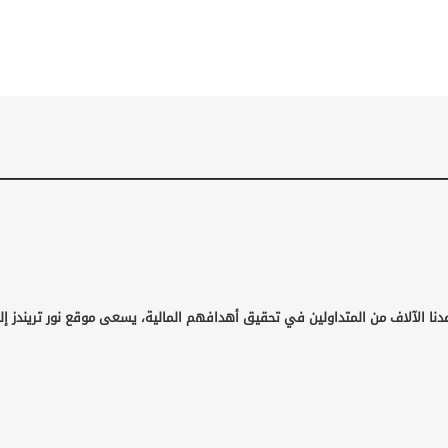
دنا الآلاف من المتداولين في تحقيق أهدافهم المالية، يسعى موقع نور تريندز إ