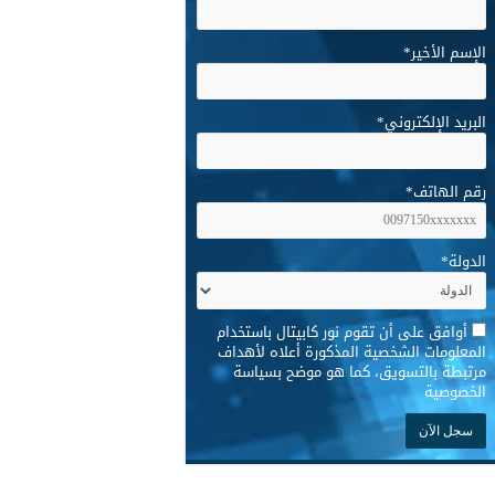
الإسم الأخير
*
البريد الإلكتروني
*
رقم الهاتف
*
الدولة
*
*
أوافق على أن تقوم نور كابيتال باستخدام
المعلومات الشخصية المذكورة أعلاه لأهداف
مرتبطة بالتسويق، كما هو موضح بسياسة
الخصوصية