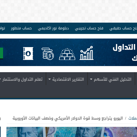
تح حساب حقيقي
فتح حساب تجريبي
دبلومة نور اكاديمي
حساب متطور
توا
التحليل الفني للأسهم
التقارير الاقتصادية
تعلم التداول والاستثمار
ف
ملات
/
اليورو يتراجع وسط قوة الدولار الأمريكي وضعف البيانات الأوروبية