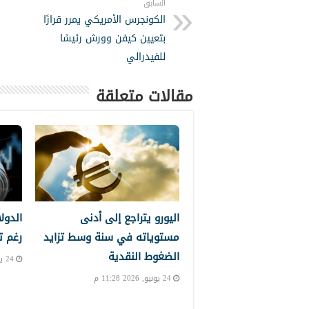
السابق
الكونجرس الأمريكي يمرر قرارًا
بتعيين كيفن وورش رئيسًا
للفيدرالي
مقالات متعلقة
اليورو يتراجع إلى أدنى
الدول
مستوياته في سنة وسط تزايد
رغم ت
الضغوط النقدية
24 يونيو, 2026 10:39 م
24 يونيو, 2026 11:28 م