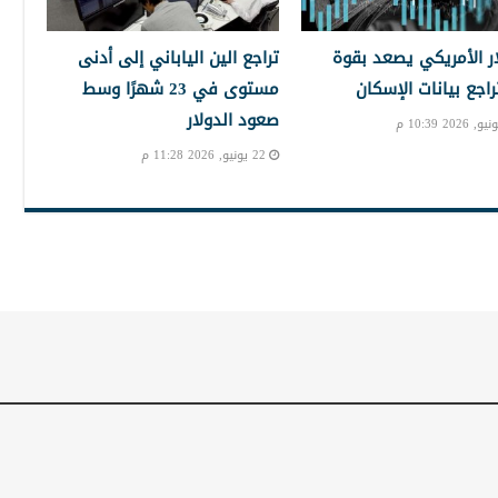
ار الأمريكي يصعد بقوة
تراجع الين الياباني إلى أدنى
راجع بيانات الإسكان
مستوى في 23 شهرًا وسط
صعود الدولار
22 يونيو, 2026 11:28 م