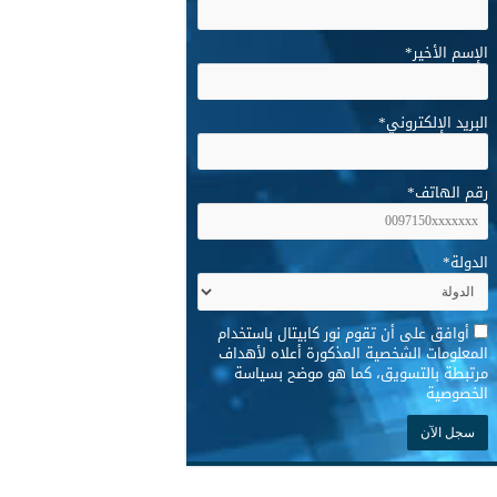
الإسم الأخير
*
البريد الإلكتروني
*
رقم الهاتف
*
الدولة
*
*
أوافق على أن تقوم نور كابيتال باستخدام
المعلومات الشخصية المذكورة أعلاه لأهداف
مرتبطة بالتسويق، كما هو موضح بسياسة
الخصوصية