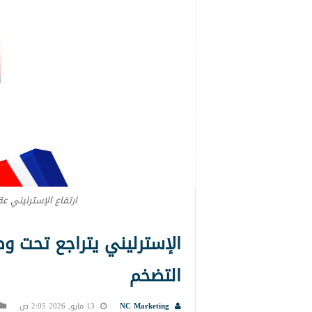
ارتفاع الإسترليني 
الإسترليني يتراجع تحت وطأة
التضخم
NC Marketing
13 مايو, 2026 2:05 ص