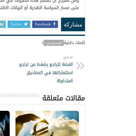
ومن المرجح أن تستمر هذه الظروف في التأثير
على مسار السياسة النقدية أو البيانات الاقت
Twitter
Facebook
مشاركة
كلمات دلالية
الإسترليني
السابق
الفضة تتراجع بضغط من تراجع
استثماراتها في الصناديق
المتداولة
مقالات متعلقة