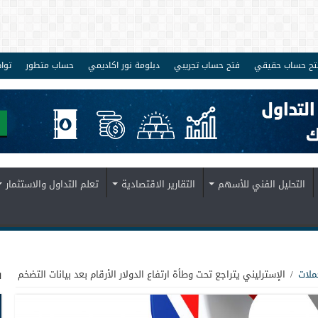
تح حساب حقيقي
فتح حساب تجريبي
دبلومة نور اكاديمي
حساب متطور
توا
التحليل الفني للأسهم
التقارير الاقتصادية
تعلم التداول والاستثمار
ف
ملات
/
الإسترليني يتراجع تحت وطأة ارتفاع الدولار الأرقام بعد بيانات التضخم