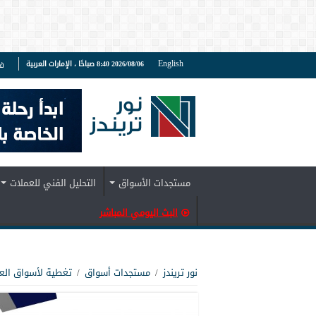
English
2026/08/06 8:40 صباحًا ، الإمارات العربية
ف
مستجدات الأسواق
التحليل الفني للعملات
البث اليومي المباشر
نور تريندز
/
مستجدات أسواق
/
تغطية لأسواق الع