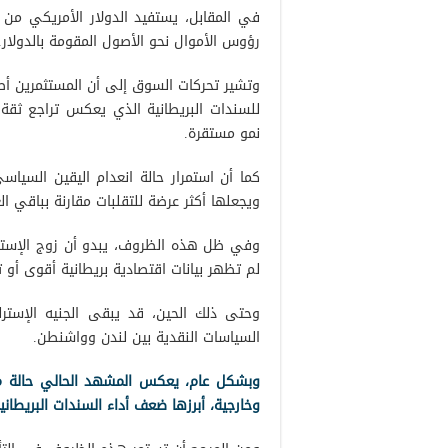
في المقابل، يستفيد الدولار الأمريكي من ق
رؤوس الأموال نحو الأصول المقومة بالدولار.
وتشير تحركات السوق إلى أن المستثمرين أصبح
للسندات البريطانية الذي يعكس تراجع ثقة
نمو مستقرة.
كما أن استمرار حالة انعدام اليقين السيا
ويجعلها أكثر عرضة للتقلبات مقارنة بباقي ال
وفي ظل هذه الظروف، يبدو أن زوج الإسترل
لم تظهر بيانات اقتصادية بريطانية أقوى أو 
وحتى ذلك الحين، قد يبقى الجنيه الإسترل
السياسات النقدية بين لندن وواشنطن.
وبشكل عام، يعكس المشهد الحالي حالة من
وخارجية، أبرزها ضعف أداء السندات البريطان