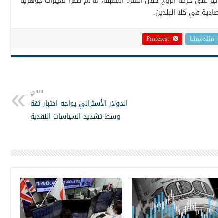
 على حركة الزوج خلال الفترة المقبلة، ما لم تطرأ تغييرات جوهرية
صادية في كلا البلدين.
Pinterest
LinkedIn
التالي
الدولار الأسترالي يواجه اختبار ثقة
وسط تشديد السياسات النقدية