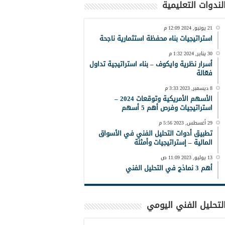
لندوات التعليمية
21 يونيو, 2024 12:09 م
استراتيجيات بناء محفظة استثمارية ناجحة
30 يناير, 2024 1:32 م
أسرار نظرية وايكوف – بناء استراتيجية تداول
فعّالة
8 ديسمبر, 2023 3:33 م
الأسهم الأمريكية وتوقعات 2024 –
استراتيجيات وفرص أهم 5 أسهم
29 أغسطس, 2023 5:56 م
تطبيق أدوات التحليل الفني في الأسواق
المالية – إستراتيجيات وأمثلة
13 يوليو, 2023 11:09 ص
أهم 3 نماذج في التحليل الفني
لتحليل الفني اليومي