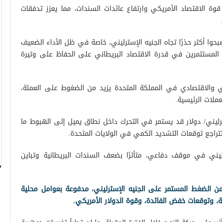
وة الاقتصاد الأمريكي وارتفاع عائدات السندات، مما يعزز تدفقات
وا أكثر حذرًا تجاه الجنيه الإسترليني، خاصة في ظل الأداء الضعيف
 المستثمرين في قدرة الاقتصاد البريطاني على الحفاظ على وتيرة
سي والاقتصادي في المملكة المتحدة يزيد من الضغوط على العملة،
عملات الرئيسية.
يني/ دولار قد يستمر في التحرك داخل نطاق يميل إلى الهبوط ما
تتراجع توقعات التشديد الكمي في الولايات المتحدة.
يني في موقف دفاعي، متأثرًا بضعف السندات البريطانية وتباين
 الضغط المستمر على الجنيه الإسترليني، مدفوعة بعوامل محلية
ية، وتوقعات خفض الفائدة، وقوة الدولار الأمريكي.