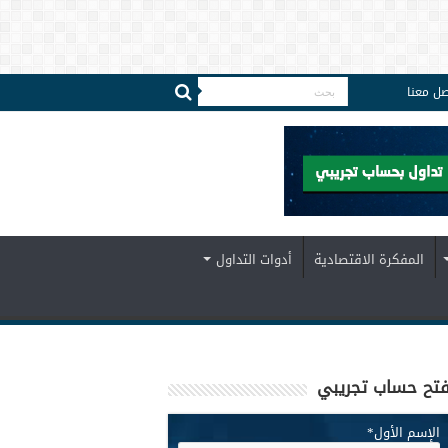
صل معنا
المفكرة الاقتصادية
أدوات التداول
تح حساب تجريبي
الإسم الأول
*