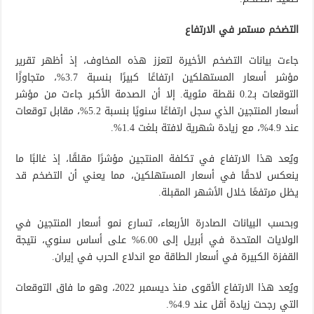
التضخم مستمر في الارتفاع
جاءت بيانات التضخم الأخيرة لتعزز هذه المخاوف، إذ أظهر تقرير
مؤشر أسعار المستهلكين ارتفاعًا كبيرًا بنسبة 3.7%، متجاوزًا
التوقعات بـ0.2 نقطة مئوية. إلا أن الصدمة الأكبر جاءت من مؤشر
أسعار المنتجين الذي سجل ارتفاعًا سنويًا بنسبة 5.2%، مقابل توقعات
عند 4.9%، مع زيادة شهرية لافتة بلغت 1.4%.
ويُعد هذا الارتفاع في تكلفة المنتجين مؤشرًا مقلقًا، إذ غالبًا ما
ينعكس لاحقًا في أسعار المستهلكين، مما يعني أن التضخم قد
يظل مرتفعًا خلال الأشهر المقبلة.
وبحسب البيانات الصادرة الأربعاء، تسارع نمو أسعار المنتجين في
الولايات المتحدة في أبريل إلى 6.00% على أساس سنوي، نتيجة
القفزة الكبيرة في أسعار الطاقة مع اندلاع الحرب في إيران.
ويُعد هذا الارتفاع الأقوى منذ ديسمبر 2022، وهو ما فاق التوقعات
التي رجحت زيادة أقل عند 4.9%.