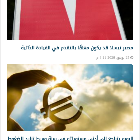
مصير تيسلا قد يكون معلقًا بالتقدم في القيادة الذاتية
25 يونيو, 2026 8:11 م
اليورو يتراجع إلى أدنى مستوياته في سنة وسط تزايد الضغوط