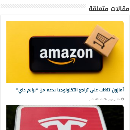
مقالات متعلقة
أمازون تتغلب على تراجع التكنولوجيا بدعم من “برايم داي”
25 يونيو, 2026 9:48 م