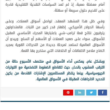
أمام معضلة صعبة، إذ لم تعد السياسات النقدية التقليدية قادرة
على تقديم حلول سريعة أو سهلة.
وفي ظل هذا المشهد المعقد، تواصل أسواق العملات، وعلى
رأسها الدولار الأمريكي، إظهار قدر كبير من الثبات. فالمتداولون
يترقبون نتائج قمة ترامب–شي باعتبارها المحرك الأساسي المقبل
للأسواق، سواء على صعيد العملات أو الأسهم أو السلع. ويبدو أن
الأسواق العالمية تستعد لمرحلة جديدة من التحركات القوية بمجرد
اتضاح ملامح الاتفاقات أو الخلافات التي ستخرج بها القمة.
وبشكل عام، يعكس أداء الأسواق في منتصف الأسبوع حالة من
الترقب المشوب بالحذر، حيث تتقاطع الضغوط التضخمية مع التوترات
الجيوسياسية، بينما ينتظر المستثمرون الإشارات القادمة من بكين
لتحديد الاتجاهات المقبلة في الأسواق العالمية.