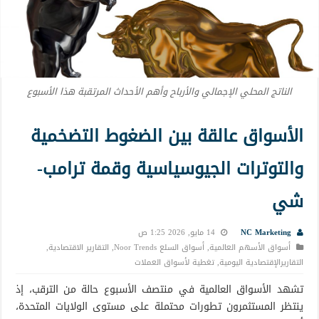
الناتج المحلي الإجمالي والأرباح وأهم الأحداث المرتقبة هذا الأسبوع
الأسواق عالقة بين الضغوط التضخمية
والتوترات الجيوسياسية وقمة ترامب-
شي
NC Marketing
14 مايو, 2026 1:25 ص
أسواق الأسهم العالمية
,
أسواق السلع Noor Trends
,
التقارير الاقتصادية
,
التقاريرالإقتصادية اليومية
,
تغطية لأسواق العملات
تشهد الأسواق العالمية في منتصف الأسبوع حالة من الترقب، إذ
ينتظر المستثمرون تطورات محتملة على مستوى الولايات المتحدة،