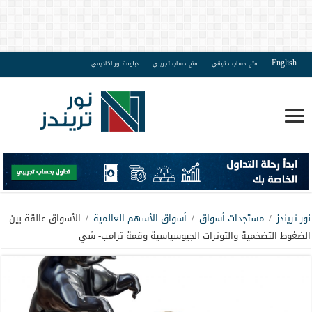
English
فتح حساب حقيقي
فتح حساب تجريبي
دبلومة نور اكاديمي
نور تريندز
/
مستجدات أسواق
/
أسواق الأسهم العالمية
/
الأسواق عالقة بين
الضغوط التضخمية والتوترات الجيوسياسية وقمة ترامب- شي