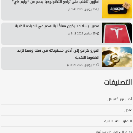
أمازون تتغلب على تراجع التكنولوجيا بدعم من “برايم داي”
25 يونيو, 2026 9:48 م
مصير تيسلا قد يكون معلقًا بالتقدم في القيادة الذاتية
25 يونيو, 2026 8:11 م
اليورو يتراجع إلى أدنى مستوياته في سنة وسط تزايد
الضغوط النقدية
24 يونيو, 2026 11:28 م
التصنيفات
أخبار نور كابيتال
عاجل
التقارير الاقتصادية
تعلم التداول والاستثمار