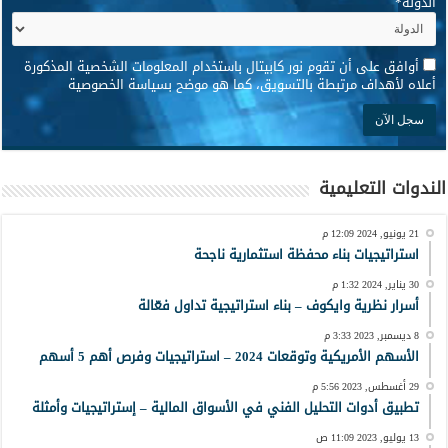
الدولة
*
*
أوافق على أن تقوم نور كابيتال باستخدام المعلومات الشخصية المذكورة
أعلاه لأهداف مرتبطة بالتسويق، كما هو موضح بسياسة الخصوصية
الندوات التعليمية
21 يونيو, 2024 12:09 م
استراتيجيات بناء محفظة استثمارية ناجحة
30 يناير, 2024 1:32 م
أسرار نظرية وايكوف – بناء استراتيجية تداول فعّالة
8 ديسمبر, 2023 3:33 م
الأسهم الأمريكية وتوقعات 2024 – استراتيجيات وفرص أهم 5 أسهم
29 أغسطس, 2023 5:56 م
تطبيق أدوات التحليل الفني في الأسواق المالية – إستراتيجيات وأمثلة
13 يوليو, 2023 11:09 ص