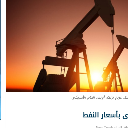
ط، مزيج برنت، أوبك، الخام الأمريكي
بأسعار النفط
السلع Noor Trends