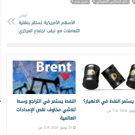
خام نايمكس الأمريكي
مزيج برنت
التالي
الأسهم الأمريكية تستقر بنهاية
التعاملات مع ترقب اجتماع المركزي
 يستمر النفط في الانهيار؟
النفط يستمر في التراجع وسط
تلاشي مخاوف نقص الإمدادات
العالمية
23 يونيو, 2026 3:28 ص