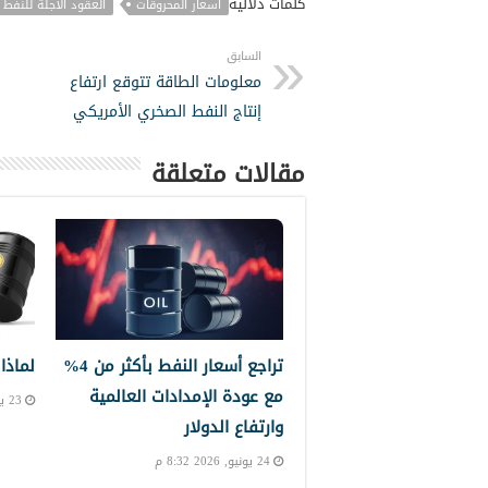
كلمات دلالية
أسعار المحروقات
العقود الآجلة للنفط
السابق
معلومات الطاقة تتوقع ارتفاع
إنتاج النفط الصخري الأمريكي
مقالات متعلقة
تراجع أسعار النفط بأكثر من 4%
لماذا
مع عودة الإمدادات العالمية
23 يونيو, 2026 7:41 ص
وارتفاع الدولار
24 يونيو, 2026 8:32 م