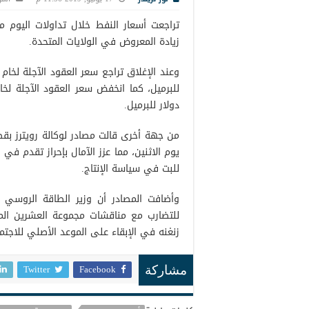
تراجعت أسعار النفط خلال تداولات اليوم م
زيادة المعروض في الولايات المتحدة.
دولار للبرميل.
من جهة أخرى قالت مصادر لوكالة رويترز بقط
يوم الاثنين، مما عزز الآمال بإحراز تقدم 
للبت في سياسة الإنتاج.
وأضافت المصادر أن وزير الطاقة الروسي أ
للتضارب مع مناقشات مجموعة العشرين المقر
زنغنه في الإبقاء على الموعد الأصلي للاجتما
Twitter
Facebook
مشاركة