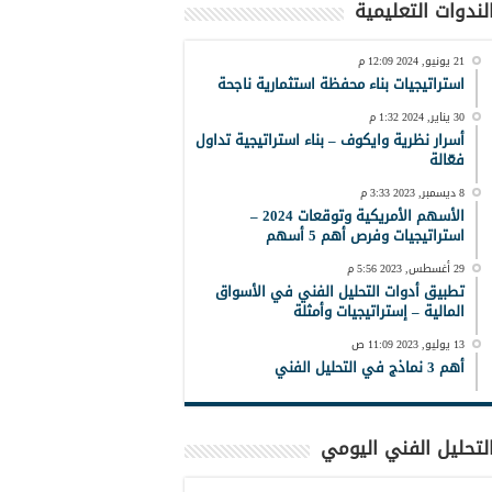
لندوات التعليمية
21 يونيو, 2024 12:09 م
استراتيجيات بناء محفظة استثمارية ناجحة
30 يناير, 2024 1:32 م
أسرار نظرية وايكوف – بناء استراتيجية تداول
فعّالة
8 ديسمبر, 2023 3:33 م
الأسهم الأمريكية وتوقعات 2024 –
استراتيجيات وفرص أهم 5 أسهم
29 أغسطس, 2023 5:56 م
تطبيق أدوات التحليل الفني في الأسواق
المالية – إستراتيجيات وأمثلة
13 يوليو, 2023 11:09 ص
أهم 3 نماذج في التحليل الفني
لتحليل الفني اليومي