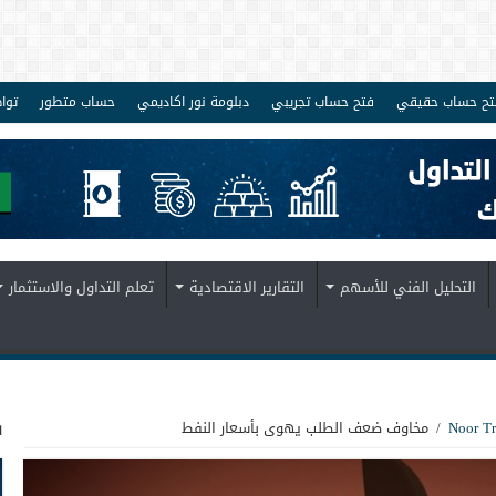
تح حساب حقيقي
فتح حساب تجريبي
دبلومة نور اكاديمي
حساب متطور
توا
التحليل الفني للأسهم
التقارير الاقتصادية
تعلم التداول والاستثمار
ف
/
مخاوف ضعف الطلب يهوى بأسعار النفط