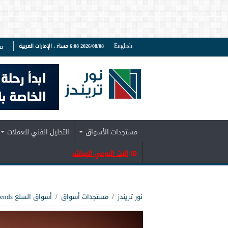
English
2026/08/08 6:08 مساءً ، الإمارات العربية
ف
مستجدات الأسواق
التحليل الفني للعملات
البث اليومي المباشر
نور تريندز
/
مستجدات أسواق
/
أسواق السلع Noor Trends