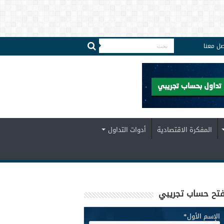
صل معنا
المفكرة الاقتصادية
أدوات التداول
تح حساب تجريبي
الإسم الأول
*