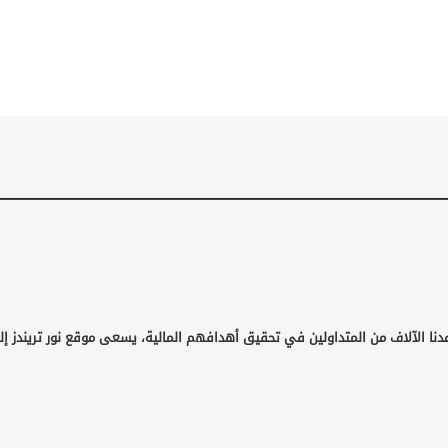
نا الآلاف من المتداولين في تحقيق أهدافهم المالية، يسعى موقع نور تريندز إلى