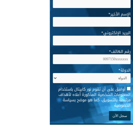
الإسم الأخير
*
البريد الإلكتروني
*
رقم الهاتف
*
الدولة
*
*
أوافق على أن تقوم نور كابيتال باستخدام
المعلومات الشخصية المذكورة أعلاه لأهداف
مرتبطة بالتسويق، كما هو موضح بسياسة
الخصوصية