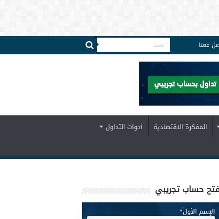
صل معنا
المفكرة الاقتصادية
أدوات التداول
تح حساب تجريبي
الإسم الأول
*