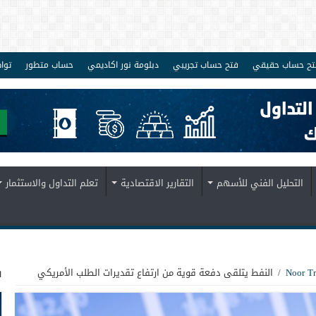
تح حساب حقيقي
فتح حساب تجريبي
دبلومة نور اكاديمي
حساب متطور
توا
التحليل الفني للأسهم
التقارير الاقتصادية
تعلم التداول والاستثمار
ف
/
النفط يتلقى دفعة قوية من ارتفاع تقديرات الطلب الأمريكي