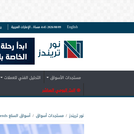
English
2026/08/09 4:45 مساءً ، الإمارات العربية
ف
مستجدات الأسواق
التحليل الفني للعملات
البث اليومي المباشر
نور تريندز
/
مستجدات أسواق
/
أسواق السلع Noor Trends