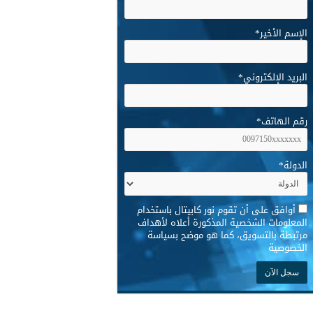
الإسم الأخير
*
البريد الإلكتروني
*
رقم الهاتف
*
الدولة
*
*
أوافق على أن تقوم نور كابيتال باستخدام
المعلومات الشخصية المذكورة أعلاه لأهداف
مرتبطة بالتسويق، كما هو موضح بسياسة
الخصوصية