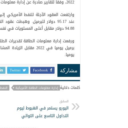
2022، وفقا لتقارير صادرة عن إدارة معلومات الطاقة الأمريكية.
عند 95.17 دولار للبرميل. وهبطت عق
94.88 دولار مقابل أعلى المستويات في نفس الفترة عند 101.32 دولار.
يوميا.
Twitter
Facebook
مشاركة
كلمات دلالية
إدارة معلومات الطاقة الأمريكية
النفط
السابق
اليورو يستمر في الهبوط ليوم
التداول التاسع على التوالي