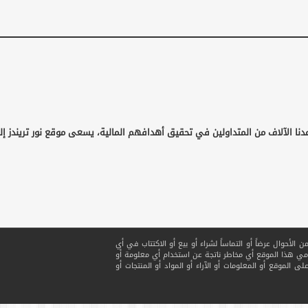
دنا الآلاف من المتداولين في تحقيق أهدافهم المالية، يسعى موقع نور تريندز إ
لأحوال عرضاً أو التماساً لشراء أو بيع أو الاكتتاب في أي
ي هذا الموقع أي مخاطر ناتجة عن استخدام أي معلومة أو
ى الموقع أو المعلومات أو الآراء أو المواد أو المنتجات أو