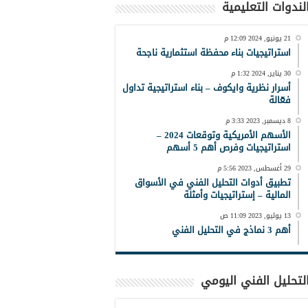
لندوات التعليمية
21 يونيو, 2024 12:09 م
استراتيجيات بناء محفظة استثمارية ناجحة
30 يناير, 2024 1:32 م
أسرار نظرية وايكوف – بناء استراتيجية تداول
فعّالة
8 ديسمبر, 2023 3:33 م
الأسهم الأمريكية وتوقعات 2024 –
استراتيجيات وفرص أهم 5 أسهم
29 أغسطس, 2023 5:56 م
تطبيق أدوات التحليل الفني في الأسواق
المالية – إستراتيجيات وأمثلة
13 يوليو, 2023 11:09 ص
أهم 3 نماذج في التحليل الفني
لتحليل الفني اليومي