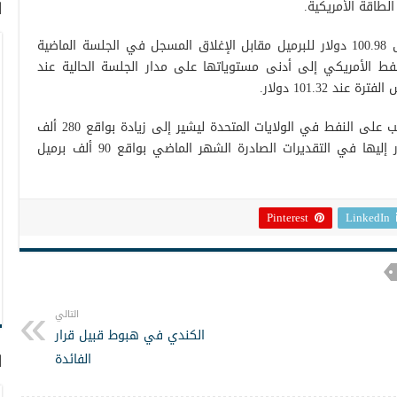
ا
وارتفعت العقود الآجلة للنفط الأمريكي إلى 100.98 دولار للبرميل مقابل الإغلاق المسجل في الجلسة الماضية
ود النفط الأمريكي إلى أدنى مستوياتها على مدار الجلسة الحالية عند
ورفعت إدارة معلومات الطاقة تقديرات الطلب على النفط في الولايات المتحدة ليشير إلى زيادة بواقع 280 ألف
برميل يوميا في 2022 مقابل الزيادة المشار إليها في التقديرات الصادرة الشهر الماضي بواقع 90 ألف برميل
Pinterest
LinkedIn
التالي
الكندي في هبوط قبيل قرار
الفائدة
ا