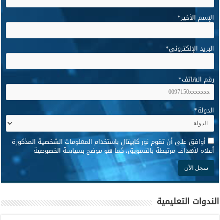
الإسم الأخير
*
البريد الإلكتروني
*
رقم الهاتف
*
الدولة
*
*
أوافق على أن تقوم نور كابيتال باستخدام المعلومات الشخصية المذكورة
أعلاه لأهداف مرتبطة بالتسويق، كما هو موضح بسياسة الخصوصية
الندوات التعليمية