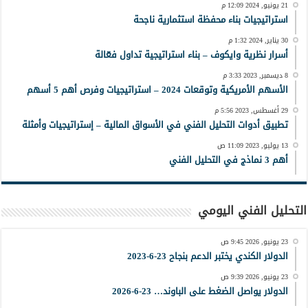
21 يونيو, 2024 12:09 م
استراتيجيات بناء محفظة استثمارية ناجحة
30 يناير, 2024 1:32 م
أسرار نظرية وايكوف – بناء استراتيجية تداول فعّالة
8 ديسمبر, 2023 3:33 م
الأسهم الأمريكية وتوقعات 2024 – استراتيجيات وفرص أهم 5 أسهم
29 أغسطس, 2023 5:56 م
تطبيق أدوات التحليل الفني في الأسواق المالية – إستراتيجيات وأمثلة
13 يوليو, 2023 11:09 ص
أهم 3 نماذج في التحليل الفني
التحليل الفني اليومي
23 يونيو, 2026 9:45 ص
الدولار الكندي يختبر الدعم بنجاح 23-6-2023
23 يونيو, 2026 9:39 ص
الدولار يواصل الضغط على الباوند… 23-6-2026