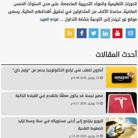
للدورات التعليمية والمواد التدريبية المخصصة. على مدى السنوات الخمس
الماضية، ساعدنا الآلاف من المتداولين في تحقيق أهدافهم المالية، يسعى
موقع نور تريندز إلى التوعية بنشاط التداول …
قراءة المزيد
أحدث المقالات
أمازون تتغلب على تراجع التكنولوجيا بدعم من “برايم داي”
25 يونيو, 2026 9:48 م
مصير تيسلا قد يكون معلقًا بالتقدم في القيادة الذاتية
25 يونيو, 2026 8:11 م
اليورو يتراجع إلى أدنى مستوياته في سنة وسط تزايد
الضغوط النقدية
24 يونيو, 2026 11:28 م