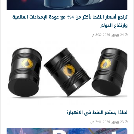
تراجع أسعار النفط بأكثر من 4% مع عودة الإمدادات العالمية
وارتفاع الدولار
24 يونيو, 2026 8:32 م
لماذا يستمر النفط في الانهيار؟
23 يونيو, 2026 7:41 ص