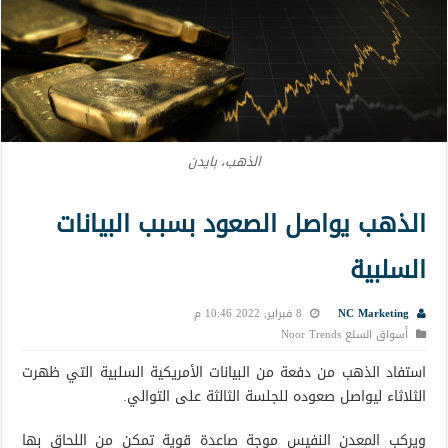
الذهب، بايدن
الذهب يواصل الصعود بسبب البيانات
السلبية
NC Marketing
8 فبراير, 2022 10:46 م
أسواق السلع Noor Trends
استفاد الذهب من دفعة من البيانات الأمريكية السلبية التي ظهرت
الثلاثاء ليواصل صعوده للجلسة الثالثة على التوالي.
ويركب المعدن النفيس موجة صاعدة قوية تمكن من اللحاق بها