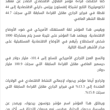
كما انخفضت قراءة مؤشر التفاؤل الاقتصادي الصادر عن معهد
تكنوميتريكا التابع لشبكة إنفستورز بيزنس دايلي الاقتصادية إلى 44
نقطة في فبراير الجاري مقابل القراءة السابقة التي سجلت 44.7
نقطة الشهر الماضي.
ويقيس هذا المؤشر ثقة المستهلك الأمريكي في ضوء الأوضاع
الاقتصادية. ويعتمد هذا المؤشر على نتيجة مسح يتم بمشاركة 1000
شخص لاستطلاع رأيهم في الأوضاع الاقتصادية المستقبلية على
مدار الأشهر الستة التالية.
واتسع العجز التجاري الأمريكي للسلع إلى 101.4- مليار دولار في
ديسمبر الماضي مقابل القراءة السابقة التي سجلت 100.9 مليار
دولار.
وتراجع أيضا مؤشر ريدبوك لإجمالي النشاط الاقتصادي في الولايات
المتحدة إلى 13.3% في فبراير الجاري مقابل القراءة السابقة التي
سجلت 15.8%.
ويطلق هذا المؤشر اسم مؤشر جونسون ريدبوك، ويصدر عن
مؤسسة ريدبوك البحثية. ويقيس نمو مبيعات التجزئة في أكثر من