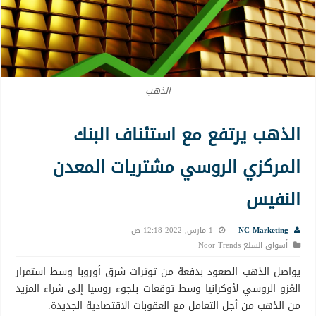
الذهب
الذهب يرتفع مع استئناف البنك
المركزي الروسي مشتريات المعدن
النفيس
NC Marketing
1 مارس, 2022 12:18 ص
أسواق السلع Noor Trends
يواصل الذهب الصعود بدفعة من توترات شرق أوروبا وسط استمرار
الغزو الروسي لأوكرانيا وسط توقعات بلجوء روسيا إلى شراء المزيد
من الذهب من أجل التعامل مع العقوبات الاقتصادية الجديدة.