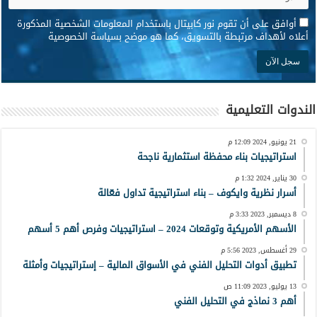
*
أوافق على أن تقوم نور كابيتال باستخدام المعلومات الشخصية المذكورة
أعلاه لأهداف مرتبطة بالتسويق، كما هو موضح بسياسة الخصوصية
الندوات التعليمية
21 يونيو, 2024 12:09 م
استراتيجيات بناء محفظة استثمارية ناجحة
30 يناير, 2024 1:32 م
أسرار نظرية وايكوف – بناء استراتيجية تداول فعّالة
8 ديسمبر, 2023 3:33 م
الأسهم الأمريكية وتوقعات 2024 – استراتيجيات وفرص أهم 5 أسهم
29 أغسطس, 2023 5:56 م
تطبيق أدوات التحليل الفني في الأسواق المالية – إستراتيجيات وأمثلة
13 يوليو, 2023 11:09 ص
أهم 3 نماذج في التحليل الفني