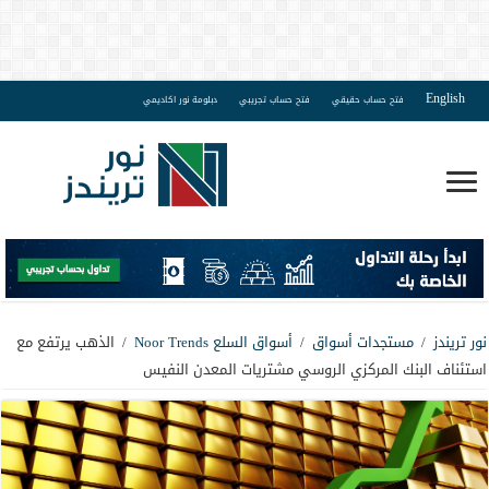
English
فتح حساب حقيقي
فتح حساب تجريبي
دبلومة نور اكاديمي
نور تريندز
/
مستجدات أسواق
/
أسواق السلع Noor Trends
/
الذهب يرتفع مع
استئناف البنك المركزي الروسي مشتريات المعدن النفيس