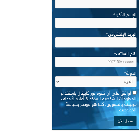
الإسم الأخير
*
البريد الإلكتروني
*
رقم الهاتف
*
الدولة
*
*
أوافق على أن تقوم نور كابيتال باستخدام
المعلومات الشخصية المذكورة أعلاه لأهداف
مرتبطة بالتسويق، كما هو موضح بسياسة
الخصوصية