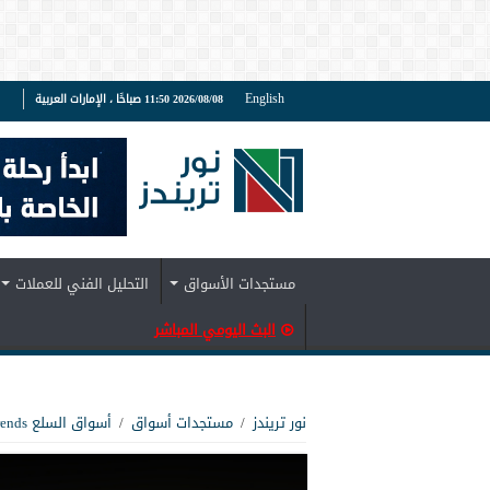
English
2026/08/08 11:50 صباحًا ، الإمارات العربية
ف
مستجدات الأسواق
التحليل الفني للعملات
البث اليومي المباشر
نور تريندز
/
مستجدات أسواق
/
أسواق السلع Noor Trends