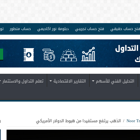
تح حساب حقيقي
فتح حساب تجريبي
دبلومة نور اكاديمي
حساب متطور
تو
التحليل الفني للأسهم
التقارير الاقتصادية
تعلم التداول والاستثمار
ف
/
الذهب يرتفع مستفيدا من هبوط الدولار الأمريكي