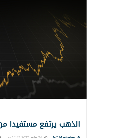
الذهب يرتفع مستفيدا من 
NC Marketing
24 مايو, 2022 12:33 ص