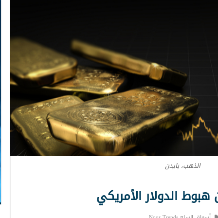
الذهب، بايدن
هبوط الدولار الأمريكي
أسواق السلع Noor Trends