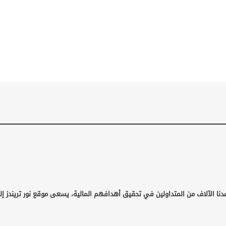
دنا الآلاف من المتداولين في تحقيق أهدافهم المالية، يسعى موقع نور تريندز إل