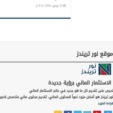
24 يونيو, 2026 8:32 م
موقع نور تريندز
الاستثمار المالي برؤية جديدة
نحرص على تقديم كل ما هو جديد في عالم الاستثمار المالي
نور تريندز هو أفضل مزود نمواً للمحتوى المالي، تقديم محتوى مالي متخصص للدور
قراءة المزيد