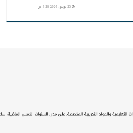
23 يونيو, 2026 3:28 ص
ات التعليمية والمواد التدريبية المخصصة. على مدى السنوات الخمس الماضية، ساع