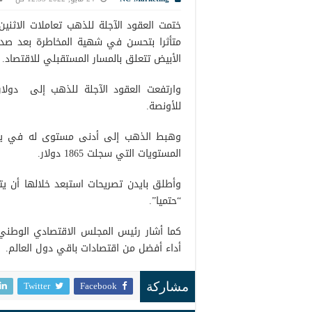
ختمت العقود الآجلة للذهب تعاملات الاثنين
متأثرا بتحسن في شهية المخاطرة بعد صدو
الأبيض تتعلق بالمسار المستقبلي للاقتصاد.
للأونصة.
المستويات التي سجلت 1865 دولار.
وأطلق بايدن تصريحات استبعد خلالها أن ي
“حتميا”.
كما أشار رئيس المجلس الاقتصادي الوطني ف
أداء أفضل من اقتصادات باقي دول العالم.
Twitter
Facebook
مشاركة