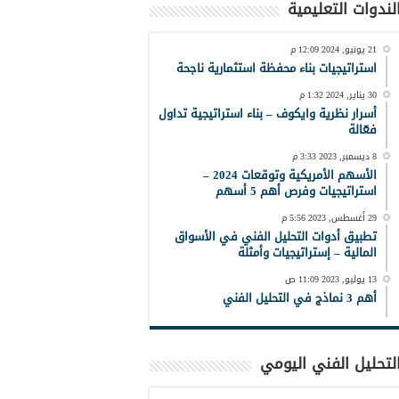
لندوات التعليمية
21 يونيو, 2024 12:09 م
استراتيجيات بناء محفظة استثمارية ناجحة
30 يناير, 2024 1:32 م
أسرار نظرية وايكوف – بناء استراتيجية تداول
فعّالة
8 ديسمبر, 2023 3:33 م
الأسهم الأمريكية وتوقعات 2024 –
استراتيجيات وفرص أهم 5 أسهم
29 أغسطس, 2023 5:56 م
تطبيق أدوات التحليل الفني في الأسواق
المالية – إستراتيجيات وأمثلة
13 يوليو, 2023 11:09 ص
أهم 3 نماذج في التحليل الفني
لتحليل الفني اليومي