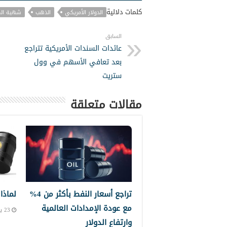
كلمات دلالية
الدولار الأمريكي
الذهب
شهية الم
السابق
عائدات السندات الأمريكية تتراجع
بعد تعافي الأسهم في وول
ستريت
مقالات متعلقة
تراجع أسعار النفط بأكثر من 4%
لماذا
مع عودة الإمدادات العالمية
23 يونيو, 2026 7:41 ص
وارتفاع الدولار