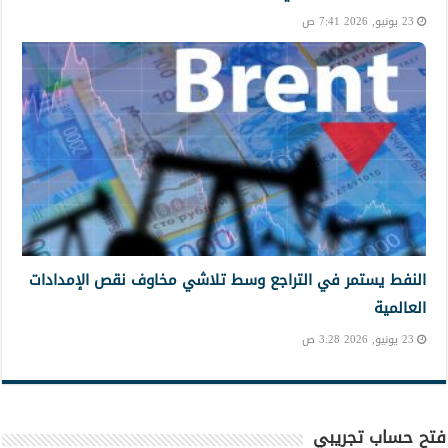
23 يونيو, 2026 7:41 ص
النفط يستمر في التراجع وسط تلاشي مخاوف نقص الإمدادات
العالمية
23 يونيو, 2026 3:28 ص
فتح حساب تجريبي