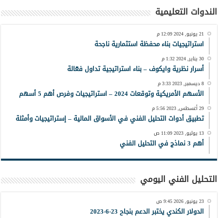
الندوات التعليمية
21 يونيو, 2024 12:09 م
استراتيجيات بناء محفظة استثمارية ناجحة
30 يناير, 2024 1:32 م
أسرار نظرية وايكوف – بناء استراتيجية تداول فعّالة
8 ديسمبر, 2023 3:33 م
الأسهم الأمريكية وتوقعات 2024 – استراتيجيات وفرص أهم 5 أسهم
29 أغسطس, 2023 5:56 م
تطبيق أدوات التحليل الفني في الأسواق المالية – إستراتيجيات وأمثلة
13 يوليو, 2023 11:09 ص
أهم 3 نماذج في التحليل الفني
التحليل الفني اليومي
23 يونيو, 2026 9:45 ص
الدولار الكندي يختبر الدعم بنجاح 23-6-2023