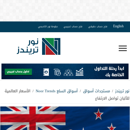
English
فتح حساب حقيقي
فتح حساب تجريبي
دبلومة نور اكاديمي
نور تريندز
/
مستجدات أسواق
/
أسواق السلع Noor Trends
/
الأسعار العالمية
للألبان تواصل الارتفاع