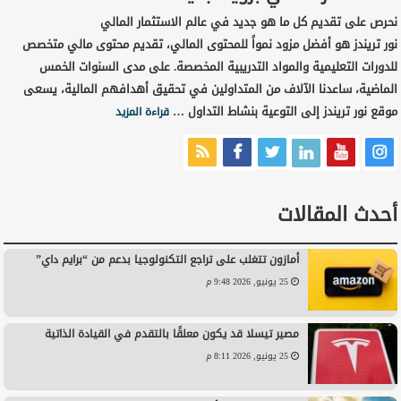
نحرص على تقديم كل ما هو جديد في عالم الاستثمار المالي
نور تريندز هو أفضل مزود نمواً للمحتوى المالي، تقديم محتوى مالي متخصص
للدورات التعليمية والمواد التدريبية المخصصة. على مدى السنوات الخمس
الماضية، ساعدنا الآلاف من المتداولين في تحقيق أهدافهم المالية، يسعى
موقع نور تريندز إلى التوعية بنشاط التداول …
قراءة المزيد
أحدث المقالات
أمازون تتغلب على تراجع التكنولوجيا بدعم من “برايم داي”
25 يونيو, 2026 9:48 م
مصير تيسلا قد يكون معلقًا بالتقدم في القيادة الذاتية
25 يونيو, 2026 8:11 م