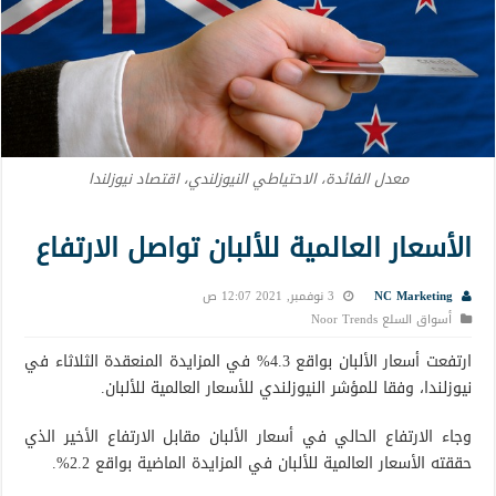
معدل الفائدة، الاحتياطي النيوزلندي، اقتصاد نيوزلندا
الأسعار العالمية للألبان تواصل الارتفاع
NC Marketing
3 نوفمبر, 2021 12:07 ص
أسواق السلع Noor Trends
ارتفعت أسعار الألبان بواقع 4.3% في المزايدة المنعقدة الثلاثاء في
نيوزلندا، وفقا للمؤشر النيوزلندي للأسعار العالمية للألبان.
وجاء الارتفاع الحالي في أسعار الألبان مقابل الارتفاع الأخير الذي
حققته الأسعار العالمية للألبان في المزايدة الماضية بواقع 2.2%.