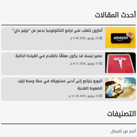
أحدث المقالات
أمازون تتغلب على تراجع التكنولوجيا بدعم من “برايم داي”
25 يونيو, 2026 9:48 م
مصير تيسلا قد يكون معلقًا بالتقدم في القيادة الذاتية
25 يونيو, 2026 8:11 م
اليورو يتراجع إلى أدنى مستوياته في سنة وسط تزايد
الضغوط النقدية
24 يونيو, 2026 11:28 م
التصنيفات
أخبار نور كابيتال