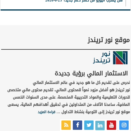
هل يقترب اليورو من كسر دعم جديد؟ 23-6-2026
موقع نور تريندز
الاستثمار المالي برؤية جديدة
نحرص على تقديم كل ما هو جديد في عالم الاستثمار المالي
نور تريندز هو أفضل مزود نمواً للمحتوى المالي، تقديم محتوى مالي متخصص
للدورات التعليمية والمواد التدريبية المخصصة. على مدى السنوات الخمس
الماضية، ساعدنا الآلاف من المتداولين في تحقيق أهدافهم المالية، يسعى
موقع نور تريندز إلى التوعية بنشاط التداول …
قراءة المزيد