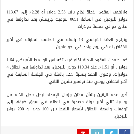
وارتفعت العقود الآجلة لخام برنت 2.53 دولار أو 2.28٪ إلى 113.67
دولار للبرميل في الساعة 0651 بتوقيت جرينتش بعد تداولها في
نطاق حوالي خمسة دولارات.
وتراجع العقد القياسي 13 بالمئة في الجلسة السابقة في أكبر
انخفاض له في يوم واحد في نحو عامين.
كما صعدت العقود الآجلة لخام غرب تكساس الوسيط الأمريكي 1.64
دولار ، أو 1.51٪، عند 110.34 دولار للبرميل، بعد تداولها في نطاق 4
دولارات. وهوى العقد بنسبة 12.5 بالمئة في الجلسة السابقة في
أكبر انخفاض يومي منذ نوفمبر تشرين الثاني.
أدى عدم اليقين بشأن مكان وزمان الإمداد ليحل محل الخام من
روسيا، ثاني أكبر دولة مصدرة في العالم في سوق ضيقة، إلى
توقعات واسعة النطاق لأسعار النفط بين 100 دولار و 200 دولار
للبرميل.