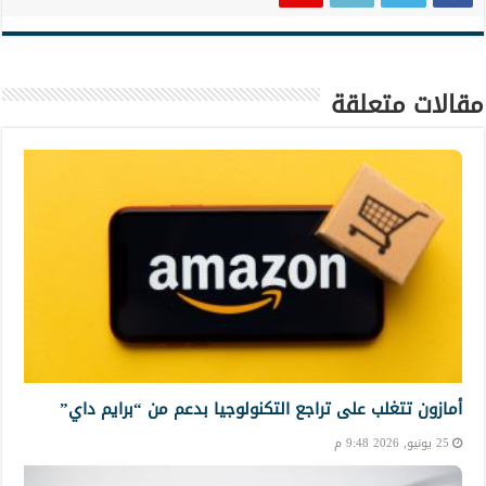
مقالات متعلقة
أمازون تتغلب على تراجع التكنولوجيا بدعم من “برايم داي”
25 يونيو, 2026 9:48 م