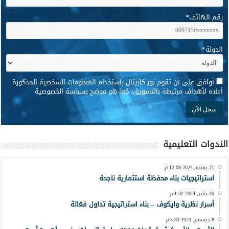
رقم الهاتف
*
الدولة
*
*
أوافق على أن تقوم نور كابيتال باستخدام المعلومات الشخصية المذكورة
أعلاه لأهداف مرتبطة بالتسويق، كما هو موضح بسياسة الخصوصية
الندوات التعليمية
21 يونيو, 2024 12:09 م
استراتيجيات بناء محفظة استثمارية ناجحة
30 يناير, 2024 1:32 م
أسرار نظرية وايكوف – بناء استراتيجية تداول فعّالة
8 ديسمبر, 2023 3:33 م