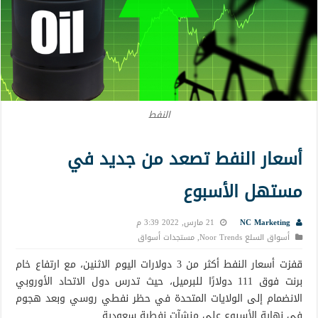
النفط
أسعار النفط تصعد من جديد في
مستهل الأسبوع
NC Marketing
21 مارس, 2022 3:39 م
أسواق السلع Noor Trends
,
مستجدات أسواق
قفزت أسعار النفط أكثر من 3 دولارات اليوم الاثنين، مع ارتفاع خام
برنت فوق 111 دولارًا للبرميل، حيث تدرس دول الاتحاد الأوروبي
الانضمام إلى الولايات المتحدة في حظر نفطي روسي وبعد هجوم
في نهاية الأسبوع على منشآت نفطية سعودية.