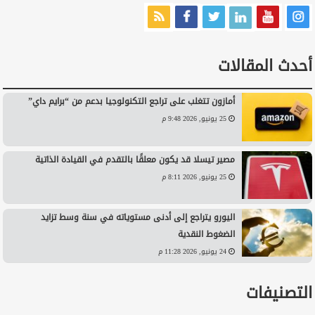
أحدث المقالات
أمازون تتغلب على تراجع التكنولوجيا بدعم من “برايم داي”
25 يونيو, 2026 9:48 م
مصير تيسلا قد يكون معلقًا بالتقدم في القيادة الذاتية
25 يونيو, 2026 8:11 م
اليورو يتراجع إلى أدنى مستوياته في سنة وسط تزايد
الضغوط النقدية
24 يونيو, 2026 11:28 م
التصنيفات