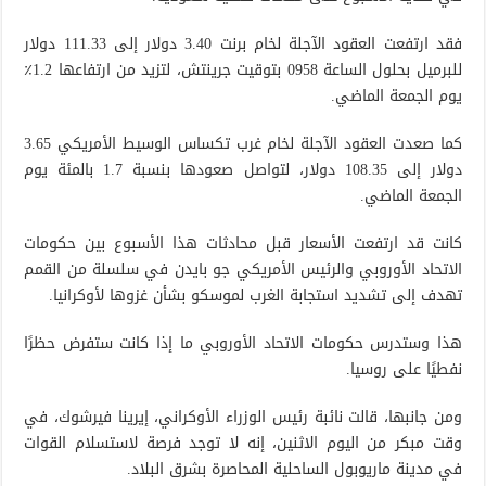
فقد ارتفعت العقود الآجلة لخام برنت 3.40 دولار إلى 111.33 دولار
للبرميل بحلول الساعة 0958 بتوقيت جرينتش، لتزيد من ارتفاعها 1.2٪
يوم الجمعة الماضي.
كما صعدت العقود الآجلة لخام غرب تكساس الوسيط الأمريكي 3.65
دولار إلى 108.35 دولار، لتواصل صعودها بنسبة 1.7 بالمئة يوم
الجمعة الماضي.
كانت قد ارتفعت الأسعار قبل محادثات هذا الأسبوع بين حكومات
الاتحاد الأوروبي والرئيس الأمريكي جو بايدن في سلسلة من القمم
تهدف إلى تشديد استجابة الغرب لموسكو بشأن غزوها لأوكرانيا.
هذا وستدرس حكومات الاتحاد الأوروبي ما إذا كانت ستفرض حظرًا
نفطيًا على روسيا.
ومن جانبها، قالت نائبة رئيس الوزراء الأوكراني، إيرينا فيرشوك، في
وقت مبكر من اليوم الاثنين، إنه لا توجد فرصة لاستسلام القوات
في مدينة ماريوبول الساحلية المحاصرة بشرق البلاد.