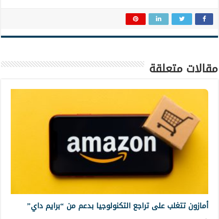
مقالات متعلقة
أمازون تتغلب على تراجع التكنولوجيا بدعم من “برايم داي”