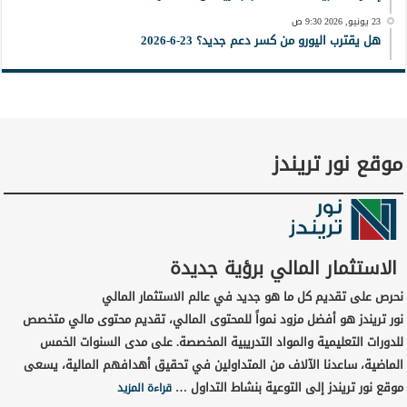
23 يونيو, 2026 9:30 ص
هل يقترب اليورو من كسر دعم جديد؟ 23-6-2026
موقع نور تريندز
الاستثمار المالي برؤية جديدة
نحرص على تقديم كل ما هو جديد في عالم الاستثمار المالي
نور تريندز هو أفضل مزود نمواً للمحتوى المالي، تقديم محتوى مالي متخصص
للدورات التعليمية والمواد التدريبية المخصصة. على مدى السنوات الخمس
الماضية، ساعدنا الآلاف من المتداولين في تحقيق أهدافهم المالية، يسعى
موقع نور تريندز إلى التوعية بنشاط التداول …
قراءة المزيد