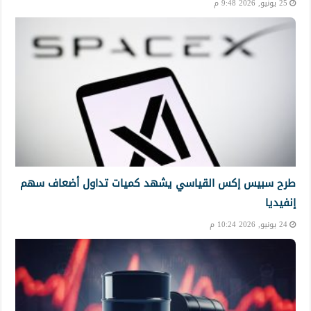
25 يونيو, 2026 9:48 م
طرح سبيس إكس القياسي يشهد كميات تداول أضعاف سهم
إنفيديا
24 يونيو, 2026 10:24 م