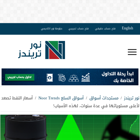
English
فتح حساب حقيقي
فتح حساب تجريبي
دبلومة نور اكاديمي
نور تريندز
/
مستجدات أسواق
/
أسواق السلع Noor Trends
/
أسعار النفط تصعد
لأعلى مستوياتها في عدة سنوات، لهذه الأسباب!