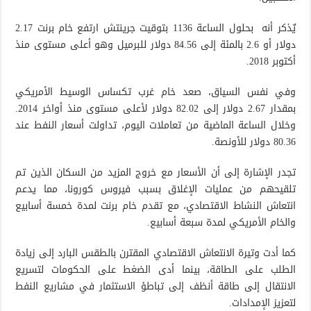
يٌذكر أنه بحلول الساعة 1136 بتوقيت جرينتش ارتفع خام برنت 2.17
دولار أو 2.6 بالمئة إلى 84.56 دولار للبرميل وهو أعلى مستوى منذ
أكتوبر 2018.
وفي نفس السياق، صعد خام غرب تكساس الوسيط الأمريكي
بمقدار 2.67 دولار إلى 82.02 دولار لأعلى مستوى منذ أواخر 2014.
وخلال الساعة الماضية من تعاملات اليوم، تداولت أسعار النفط عند
80.36 دولار للأونصة.
تجدر الإشارة إلى أن الأسعار مع خروج المزيد من السكان الذين تم
تلقيحهم من عمليات الإغلاق بسبب فيروس كورونا، مما يدعم
انتعاش النشاط الاقتصادي، مع تقدم خام برنت لمدة خمسة أسابيع
والخام الأمريكي لمدة سبعة أسابيع.
كما أدت وتيرة الانتعاش الاقتصادي المقترن بالطقس البارد إلى زيادة
الطلب على الطاقة، بينما أدى الضغط على الحكومات لتسريع
الانتقال إلى طاقة أنظف إلى تباطؤ الاستثمار في مشاريع النفط
لتعزيز الإمدادات.