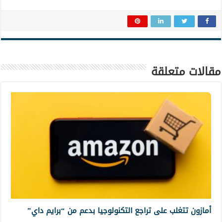
مقالات متعلقة
أمازون تتغلب على تراجع التكنولوجيا بدعم من “برايم داي”