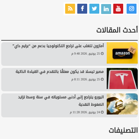
أحدث المقالات
أمازون تتغلب على تراجع التكنولوجيا بدعم من “برايم داي”
25 يونيو, 2026 9:48 م
مصير تيسلا قد يكون معلقًا بالتقدم في القيادة الذاتية
25 يونيو, 2026 8:11 م
اليورو يتراجع إلى أدنى مستوياته في سنة وسط تزايد
الضغوط النقدية
24 يونيو, 2026 11:28 م
التصنيفات