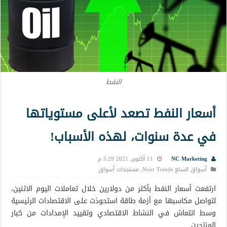
النفط
أسعار النفط تصعد لأعلى مستوياتها
في عدة سنوات، لهذه الأسباب!
NC Marketing
11 أكتوبر, 2021 5:29 م
أسواق السلع Noor Trends
,
مستجدات أسواق
ارتفعت أسعار النفط بأكثر من دولارين خلال تعاملات اليوم الاثنين،
لتواصل مكاسبها مع أزمة طاقة استحوذت على الاقتصادات الرئيسية
وسط انتعاش في النشاط الاقتصادي وتقييد الإمدادات من كبار
المنتجين.