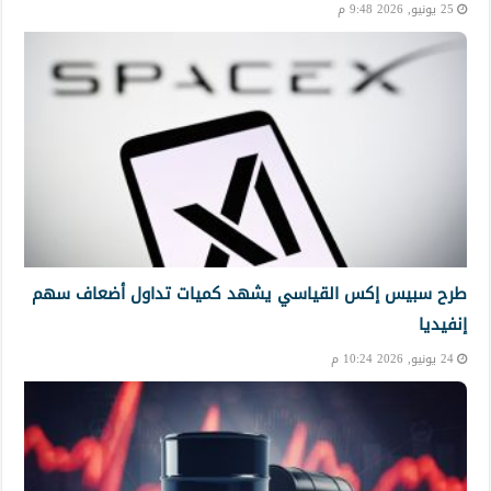
25 يونيو, 2026 9:48 م
طرح سبيس إكس القياسي يشهد كميات تداول أضعاف سهم
إنفيديا
24 يونيو, 2026 10:24 م