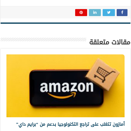
مقالات متعلقة
أمازون تتغلب على تراجع التكنولوجيا بدعم من “برايم داي”