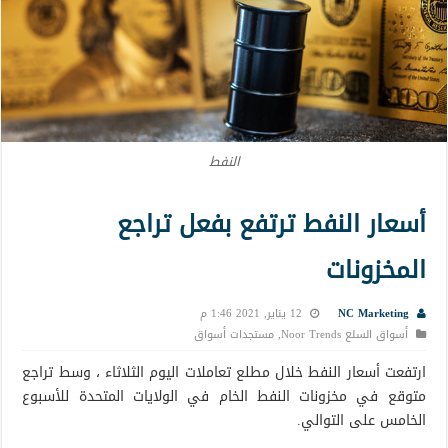
النفط
أسعار النفط ترتفع بفعل تراجع
المخزونات
NC Marketing
12 يناير, 2021 1:46 م
أسواق السلع Noor Trends
,
مستجدات أسواق
ارتفعت أسعار النفط خلال مطلع تعاملات اليوم الثلاثاء ، وسط تراجع
متوقع في مخزونات النفط الخام في الولايات المتحدة للأسبوع
الخامس على التوالي.