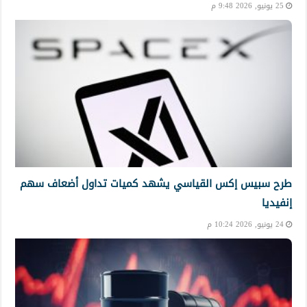
25 يونيو, 2026 9:48 م
طرح سبيس إكس القياسي يشهد كميات تداول أضعاف سهم
إنفيديا
24 يونيو, 2026 10:24 م