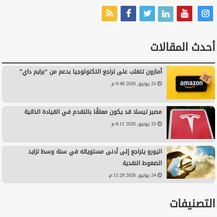
أحدث المقالات
أمازون تتغلب على تراجع التكنولوجيا بدعم من “برايم داي”
25 يونيو, 2026 9:48 م
مصير تيسلا قد يكون معلقًا بالتقدم في القيادة الذاتية
25 يونيو, 2026 8:11 م
اليورو يتراجع إلى أدنى مستوياته في سنة وسط تزايد
الضغوط النقدية
24 يونيو, 2026 11:28 م
التصنيفات