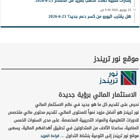
إشارات سلبية تُهدد الذهب بمزيد من الخسائر 23-6-2026
23 يونيو, 2026 9:30 ص
هل يقترب اليورو من كسر دعم جديد؟ 23-6-2026
موقع نور تريندز
الاستثمار المالي برؤية جديدة
نحرص على تقديم كل ما هو جديد في عالم الاستثمار المالي
نور تريندز هو أفضل مزود نمواً للمحتوى المالي، تقديم محتوى مالي متخصص
للدورات التعليمية والمواد التدريبية المخصصة. على مدى السنوات الخمس
الماضية، ساعدنا الآلاف من المتداولين في تحقيق أهدافهم المالية، يسعى
موقع نور تريندز إلى التوعية بنشاط التداول …
قراءة المزيد