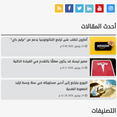
أحدث المقالات
أمازون تتغلب على تراجع التكنولوجيا بدعم من “برايم داي”
25 يونيو, 2026 9:48 م
مصير تيسلا قد يكون معلقًا بالتقدم في القيادة الذاتية
25 يونيو, 2026 8:11 م
اليورو يتراجع إلى أدنى مستوياته في سنة وسط تزايد
الضغوط النقدية
24 يونيو, 2026 11:28 م
التصنيفات