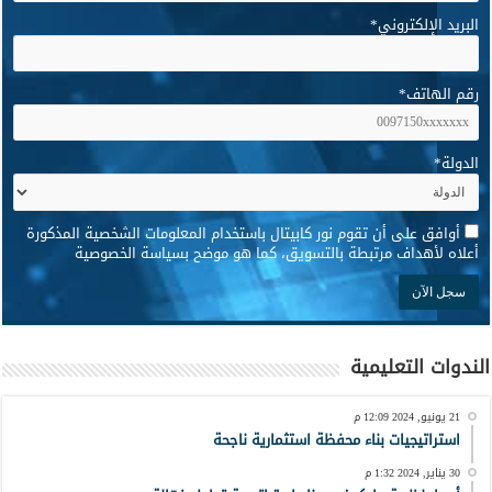
البريد الإلكتروني
*
رقم الهاتف
*
الدولة
*
*
أوافق على أن تقوم نور كابيتال باستخدام المعلومات الشخصية المذكورة
أعلاه لأهداف مرتبطة بالتسويق، كما هو موضح بسياسة الخصوصية
الندوات التعليمية
21 يونيو, 2024 12:09 م
استراتيجيات بناء محفظة استثمارية ناجحة
30 يناير, 2024 1:32 م