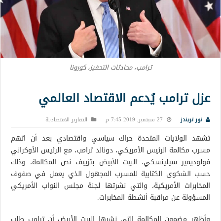
ترامب، محادثات التحفيز، كورونا
عزل ترامب يُدعم الاقتصاد العالمي
نور تريندز
27 سبتمبر, 2019 7:45 م
التقارير الاقتصادية
تشهد الولايات المتحدة حراك سياسي واقتصادي بعد أن اتهم
مسرب مكالمة الرئيس الأمريكي، دونالد ترامب، مع الرئيس الأوكراني
فولوديمير سيلينسكي، البيت الأبيض بتزييف نص المكالمة، وذلك
حسب الشكوى الكتابية للمسرب المجهول الذي يعمل في صفوف
المخابرات الأمريكية، والتي نشرتها لجنة مجلس النواب الأمريكي
المسؤولة عن مراقبة أنشطة المخابرات.
وأظهر مضمون المكالمة التي نشرها البيت الأبيض أن ترامب طلب