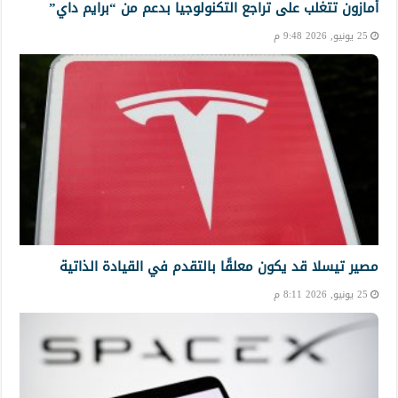
أمازون تتغلب على تراجع التكنولوجيا بدعم من “برايم داي”
25 يونيو, 2026 9:48 م
مصير تيسلا قد يكون معلقًا بالتقدم في القيادة الذاتية
25 يونيو, 2026 8:11 م