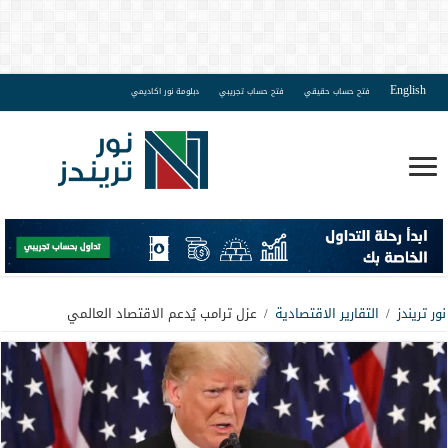
English
فتح حساب حقيقي
فتح حساب تجريبي
دبلومة نور اكاديمي
نور تريندز
/
التقارير الاقتصادية
/
عزل ترامب يُدعم الاقتصاد العالمي