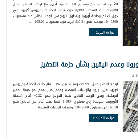
الاثنين، ليقترب من مستوى 105.00 مرة أخرى، مع ارتداد الدولار مقابل
العملات ذات المخاطر العالية حيث تزداد الإصابات بفيروس كورونا في
دول العالم وخاصة أوروبا. ويتداول الزوج في الوقت الحالي عند مستويات
104.9300 مرتفعاً بنحو 0.21%، ليرتد قرب مستويات 105.00. …
قراءة المزيد »
ورونا وعدم اليقين بشأن حزمة التحفيز
واق
ارتفع الدولار خلال تعاملات يوم الاثنين، مع ارتفاع حالات الإصابة بفيروس
كورونا في أوروبا والولايات المتحدة وعدم إحراز تقدم نحو حزمة تحفيز
أمريكية. وفي الوقت الحالي هبط الدولار بنحو 0.22٪ أمام العملة
الأوروبية الموحدة إلى مستوى 1.1834، فيما صعد أمام الين الياباني بنحو
0.18% إلى مستوى 104.9000. وسجلت الولايات المتحدة …
قراءة المزيد »