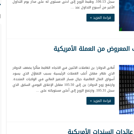
سجل 106.13. وهبط الزوج إلى أدنى مستوى له على مدار يوم التداول
الأخير من أسبوع التداول عند …
ا
قراءة المزيد »
 المعروض من العملة الأمريكية
أنهى الدولار/ ين تعاملات الاثنين في الاتجاه الهابط متأثرا بضعف الدولار
الذي ظهر مقابل أغلب العملات الرئيسية بسبب التفاؤل الذي يسود
أسواق المال العالمية حيال مسار التحفيز المالي في الولايات المتحدة.
وارتفع زوج الدولار/ ين إلى 105.50 مقابل الإغلاق اليومي السابق الذي
سجل 105.31. وارتفع الزوج إلى أعلى مستوياته على …
قراءة المزيد »
عائدات السندات الأمريكية