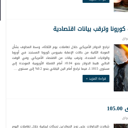
ت كورونا وترقب بيانات اقتصادية
واق
تراجع الدولار الأمريكي خلال تعاملات يوم الثلاثاء، وسط المخاوف بشأن
الموجة الثانية من حالات الإصابة بفيروس كورونا المستجد في أوروبا
والولايات المتحدة، وترقب بيانات من الاقتصاد الأمريكي. وفي الوقت
الحالي هبط الدولار بنحو 0.04٪ أمام العملة الأوروبية الموحدة إلى
مستوى 1.1815، فيما تراجع أمام الين الياباني بنحو 0.2% إلى مستوى …
قراءة المزيد »
10
واق
شهدت التداولات على زوج الدولار/ين تحركات إيجابية خلال تعاملات اليوم