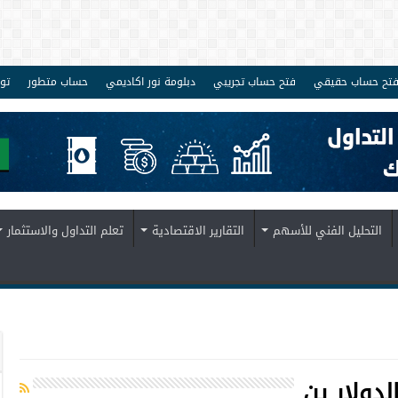
تح حساب حقيقي
فتح حساب تجريبي
دبلومة نور اكاديمي
حساب متطور
تو
التحليل الفني للأسهم
التقارير الاقتصادية
تعلم التداول والاستثمار
لدولار ين