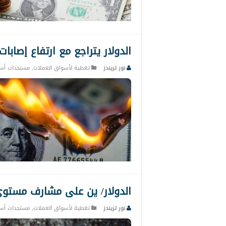
الدولار يتراجع مع ارتفاع إصابا
نور تريندز
تغطية لأسواق العملات
,
مستجدات أس
الدولار/ ين على مشارف مستوى 5.00
نور تريندز
تغطية لأسواق العملات
,
مستجدات أس