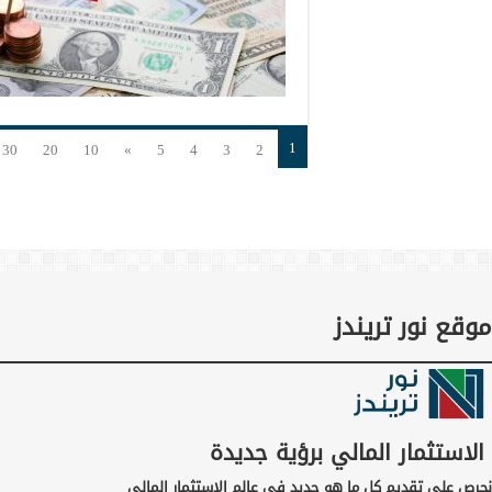
1
30
20
10
»
5
4
3
2
موقع نور تريندز
الاستثمار المالي برؤية جديدة
نحرص على تقديم كل ما هو جديد في عالم الاستثمار المالي