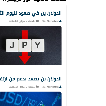
الدولار/ ين في صعود لليوم الث
NC Marketing
تغطية لأسواق العملات
الدولار/ ين يصعد بدعم من ارتفا
NC Marketing
تغطية لأسواق العملات