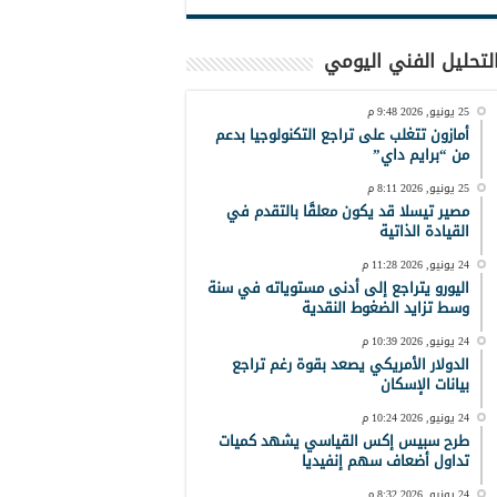
لتحليل الفني اليومي
25 يونيو, 2026 9:48 م
أمازون تتغلب على تراجع التكنولوجيا بدعم
من “برايم داي”
25 يونيو, 2026 8:11 م
مصير تيسلا قد يكون معلقًا بالتقدم في
القيادة الذاتية
24 يونيو, 2026 11:28 م
اليورو يتراجع إلى أدنى مستوياته في سنة
وسط تزايد الضغوط النقدية
24 يونيو, 2026 10:39 م
الدولار الأمريكي يصعد بقوة رغم تراجع
بيانات الإسكان
24 يونيو, 2026 10:24 م
طرح سبيس إكس القياسي يشهد كميات
تداول أضعاف سهم إنفيديا
24 يونيو, 2026 8:32 م