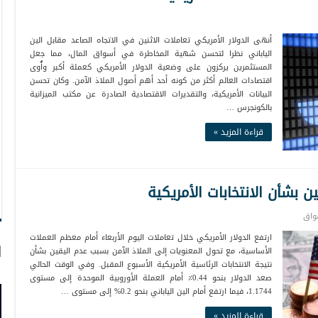
أنهى الدولار الأمريكي تعاملات الاثنين في الاتجاه الصاعد مقابل الين
الياباني نظرا لتحسن شهية المخاطرة في أسواق المال، مما جعل
المستثمرين يركزون على وضعية الدولار الأمريكي كعملة أكبر وأٌوى
اقتصادات العالم أكثر من كونه أحد أهم أصول الملاذ الآمن. وكان تحسن
البيانات الأمريكية، والتقديرات الاقتصادية الصادرة عن مكتب الميزانية
بالكونجرس …
قراءة المزيد »
ن بشأن الانتخابات الأمريكية
واق
ارتفع الدولار الأمريكي خلال تعاملات اليوم الأربعاء أمام معظم العملات
ا
الأساسية، مع تحول المعنويات إلى الملاذ الآمن بسبب عدم اليقين بشأن
نتيجة الانتخابات الرئاسية الأمريكية الأسبوع المقبل. وفي الوقت الحالي
صعد الدولار بنحو 0.44٪ أمام العملة الأوروبية الموحدة إلى مستوى
1.1744، فيما ارتفع أمام الين الياباني بنحو 0.2% إلى مستوى …
قراءة المزيد »