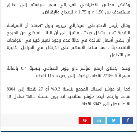
وخفض مجلس الاحتياطي الفيدرالي سعر سياسته إلى نطاق
مستهدف بين 1.50 ٪ و 1.75 ٪ للإيداع والإقراض.
وقال رئيس الاحتياطي الفيدرالي جيروم باول “نعتقد أن السياسة
النقدية تسير بشكل جيد” ، مشيرًا إلى أن البنك المركزي من المرجح
أن يبقي أسعار الفائدة في حالة عدم وجود تغيير كبير في التوقعات
الاقتصادية ، مما ساعد الأسهم على الارتفاع في المراحل الأخيرة
من التداول.
وعند الإغلاق ارتفع مؤشر داو جونز الصناعي بنسبة 0.4 بالمائة
مسجلاً 27186.6 نقطة، ليضيف إلى رصيده 115 نقطة.
كما زاد مؤشر اسداك المجمع بنسبة 0.3% أو 27 نقطة إلى 8304
نقاط، وارتفع أيضا مؤشر ستاندرد آند بورز بنسبة 0.3% تعادل 10
نقاط ليصل إلى 3047 نقطة.