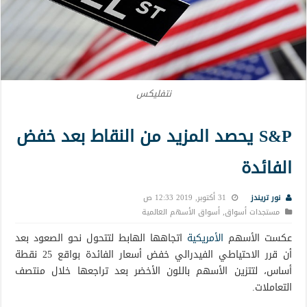
نتفليكس
S&P يحصد المزيد من النقاط بعد خفض
الفائدة
نور تريندز
31 أكتوبر, 2019 12:33 ص
مستجدات أسواق
,
أسواق الأسهم العالمية
عكست الأسهم
الأمريكية
اتجاهها الهابط لتتحول نحو الصعود بعد
أن قرر الاحتياطي الفيدرالي خفض أسعار الفائدة بواقع 25 نقطة
أساس، لتتزين الأسهم باللون الأخضر بعد تراجعها خلال منتصف
التعاملات.