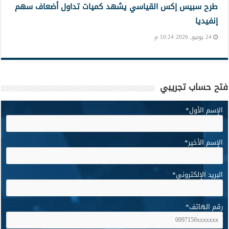
طرح سبيس إكس القياسي يشهد كميات تداول أضعاف سهم
إنفيديا
24 يونيو, 2026 10:24 م
فتح حساب تجريبي
الإسم الأول
*
الإسم الأخير
*
البريد الإلكتروني
*
رقم الهاتف
*