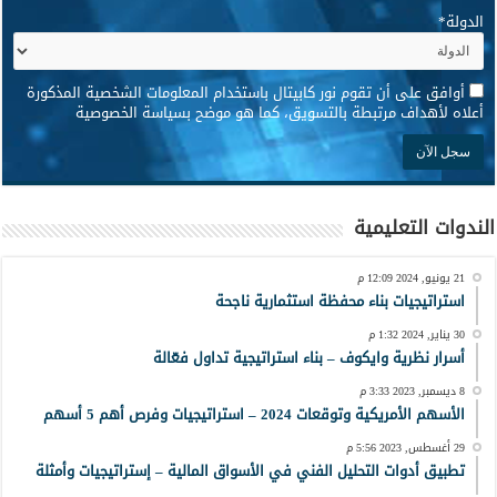
الدولة
*
*
أوافق على أن تقوم نور كابيتال باستخدام المعلومات الشخصية المذكورة
أعلاه لأهداف مرتبطة بالتسويق، كما هو موضح بسياسة الخصوصية
الندوات التعليمية
21 يونيو, 2024 12:09 م
استراتيجيات بناء محفظة استثمارية ناجحة
30 يناير, 2024 1:32 م
أسرار نظرية وايكوف – بناء استراتيجية تداول فعّالة
8 ديسمبر, 2023 3:33 م
الأسهم الأمريكية وتوقعات 2024 – استراتيجيات وفرص أهم 5 أسهم
29 أغسطس, 2023 5:56 م
تطبيق أدوات التحليل الفني في الأسواق المالية – إستراتيجيات وأمثلة