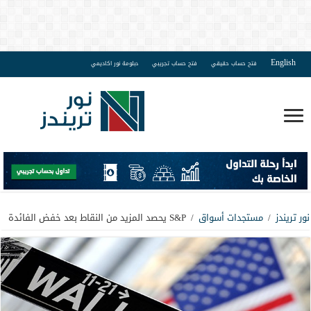
English
فتح حساب حقيقي
فتح حساب تجريبي
دبلومة نور اكاديمي
نور تريندز
/
مستجدات أسواق
/
S&P يحصد المزيد من النقاط بعد خفض الفائدة