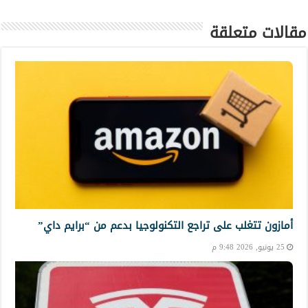
مقالات متعلقة
أمازون تتغلب على تراجع التكنولوجيا بدعم من “برايم داي”
25 يونيو, 2026 9:48 م