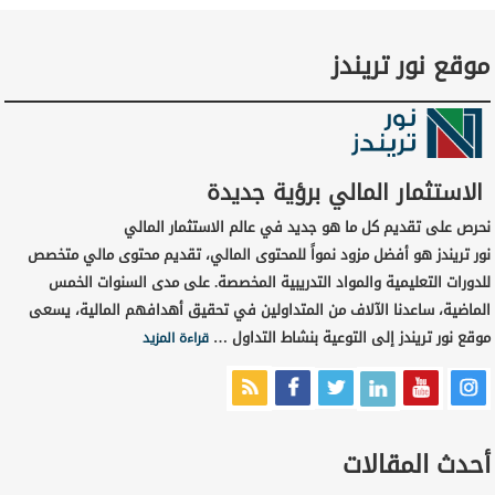
موقع نور تريندز
الاستثمار المالي برؤية جديدة
نحرص على تقديم كل ما هو جديد في عالم الاستثمار المالي
نور تريندز هو أفضل مزود نمواً للمحتوى المالي، تقديم محتوى مالي متخصص
للدورات التعليمية والمواد التدريبية المخصصة. على مدى السنوات الخمس
الماضية، ساعدنا الآلاف من المتداولين في تحقيق أهدافهم المالية، يسعى
موقع نور تريندز إلى التوعية بنشاط التداول …
قراءة المزيد
أحدث المقالات