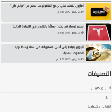
أمازون تتغلب على تراجع التكنولوجيا بدعم من “برايم داي”
25 يونيو, 2026 9:48 م
مصير تيسلا قد يكون معلقًا بالتقدم في القيادة الذاتية
25 يونيو, 2026 8:11 م
اليورو يتراجع إلى أدنى مستوياته في سنة وسط تزايد
الضغوط النقدية
24 يونيو, 2026 11:28 م
التصنيفات
أخبار نور كابيتال
عاجل
التقارير الاقتصادية