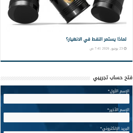
لماذا يستمر النفط في الانهيار؟
23 يونيو, 2026 7:41 ص
فتح حساب تجريبي
الإسم الأول
*
الإسم الأخير
*
البريد الإلكتروني
*