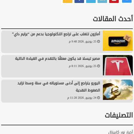
أحدث المقالات
أمازون تتغلب على تراجع التكنولوجيا بدعم من “برايم داي”
25 يونيو, 2026 9:48 م
مصير تيسلا قد يكون معلقًا بالتقدم في القيادة الذاتية
25 يونيو, 2026 8:11 م
اليورو يتراجع إلى أدنى مستوياته في سنة وسط تزايد
الضغوط النقدية
24 يونيو, 2026 11:28 م
التصنيفات
أخبار نور كابيتال