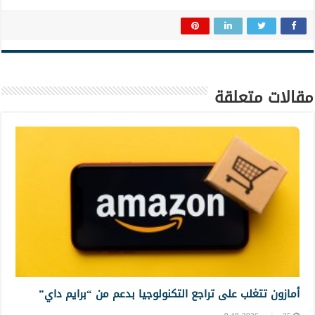
مقالات متعلقة
أمازون تتغلب على تراجع التكنولوجيا بدعم من “برايم داي”