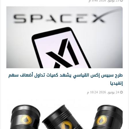
25 يونيو, 2026 9:48 م
طرح سبيس إكس القياسي يشهد كميات تداول أضعاف سهم
إنفيديا
24 يونيو, 2026 10:24 م