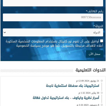
رقم الهاتف
*
الدولة
*
*
أوافق على أن تقوم نور كابيتال باستخدام المعلومات الشخصية المذكورة
أعلاه لأهداف مرتبطة بالتسويق، كما هو موضح بسياسة الخصوصية
الندوات التعليمية
21 يونيو, 2024 12:09 م
استراتيجيات بناء محفظة استثمارية ناجحة
30 يناير, 2024 1:32 م
أسرار نظرية وايكوف – بناء استراتيجية تداول فعّالة
8 ديسمبر, 2023 3:33 م