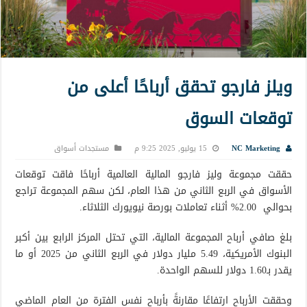
ويلز فارجو تحقق أرباحًا أعلى من
توقعات السوق
NC Marketing
15 يوليو, 2025 9:25 م
مستجدات أسواق
حققت مجموعة وليز فارجو المالية العالمية أرباحًا فاقت توقعات
الأسواق في الربع الثاني من هذا العام، لكن سهم المجموعة تراجع
بحوالي 2.00% أثناء تعاملات بورصة نيويورك الثلاثاء.
بلغ صافي أرباح المجموعة المالية، التي تحتل المركز الرابع بين أكبر
البنوك الأمريكية، 5.49 مليار دولار في الربع الثاني من 2025 أو ما
يقدر بـ1.60 دولار للسهم الواحدة.
وحققت الأرباح ارتفاعًا مقارنةً بأرباح نفس الفترة من العام الماضي