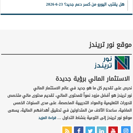
هل يقترب اليورو من كسر دعم جديد؟ 23-6-2026
موقع نور تريندز
الاستثمار المالي برؤية جديدة
نحرص على تقديم كل ما هو جديد في عالم الاستثمار المالي
نور تريندز هو أفضل مزود نمواً للمحتوى المالي، تقديم محتوى مالي متخصص
للدورات التعليمية والمواد التدريبية المخصصة. على مدى السنوات الخمس
الماضية، ساعدنا الآلاف من المتداولين في تحقيق أهدافهم المالية، يسعى
موقع نور تريندز إلى التوعية بنشاط التداول …
قراءة المزيد