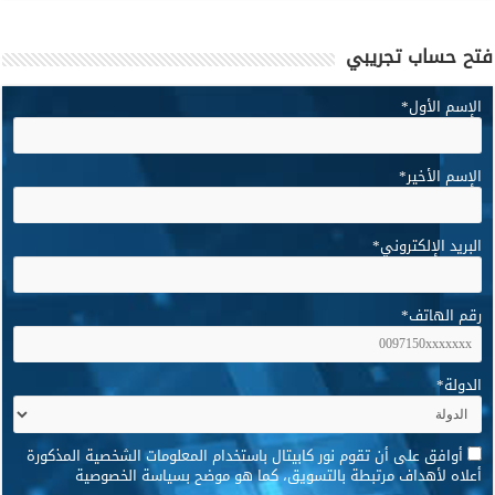
فتح حساب تجريبي
الإسم الأول
*
الإسم الأخير
*
البريد الإلكتروني
*
رقم الهاتف
*
الدولة
*
*
أوافق على أن تقوم نور كابيتال باستخدام المعلومات الشخصية المذكورة
أعلاه لأهداف مرتبطة بالتسويق، كما هو موضح بسياسة الخصوصية