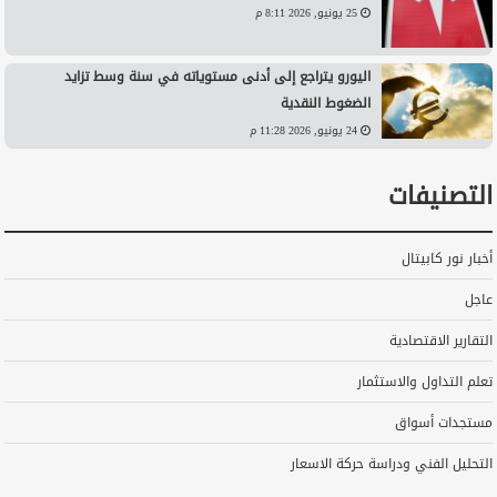
25 يونيو, 2026 8:11 م
اليورو يتراجع إلى أدنى مستوياته في سنة وسط تزايد
الضغوط النقدية
24 يونيو, 2026 11:28 م
التصنيفات
أخبار نور كابيتال
عاجل
التقارير الاقتصادية
تعلم التداول والاستثمار
مستجدات أسواق
التحليل الفني ودراسة حركة الاسعار