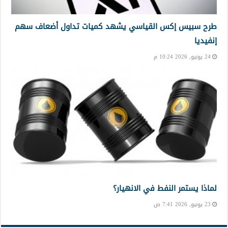
طرح سبيس إكس القياسي يشهد كميات تداول أضعاف سهم
إنفيديا
24 يونيو, 2026 10:24 م
لماذا يستمر النفط في الانهيار؟
23 يونيو, 2026 7:41 ص