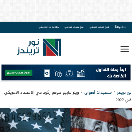
English
فتح حساب حقيقي
فتح حساب تجريبي
دبلومة نور اكاديمي
نور تريندز
/
مستجدات أسواق
/
ويلز فارجو تتوقع ركود في الاقتصاد الأمريكي
في 2022