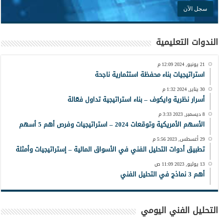
الندوات التعليمية
21 يونيو, 2024 12:09 م
استراتيجيات بناء محفظة استثمارية ناجحة
30 يناير, 2024 1:32 م
أسرار نظرية وايكوف – بناء استراتيجية تداول فعّالة
8 ديسمبر, 2023 3:33 م
الأسهم الأمريكية وتوقعات 2024 – استراتيجيات وفرص أهم 5 أسهم
29 أغسطس, 2023 5:56 م
تطبيق أدوات التحليل الفني في الأسواق المالية – إستراتيجيات وأمثلة
13 يوليو, 2023 11:09 ص
أهم 3 نماذج في التحليل الفني
التحليل الفني اليومي