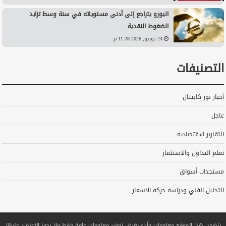
اليورو يتراجع إلى أدنى مستوياته في سنة وسط تزايد
الضغوط النقدية
24 يونيو, 2026 11:28 م
التصنيفات
أخبار نور كابيتال
عاجل
التقارير الاقتصادية
تعلم التداول والاستثمار
مستجدات أسواق
التحليل الفني ودراسة حركة الاسعار
يتضمن هذا الموقع معلومات وآراء بغرض توفير معلومات عامة فقط ولا يجوز الاعتماد عليها.