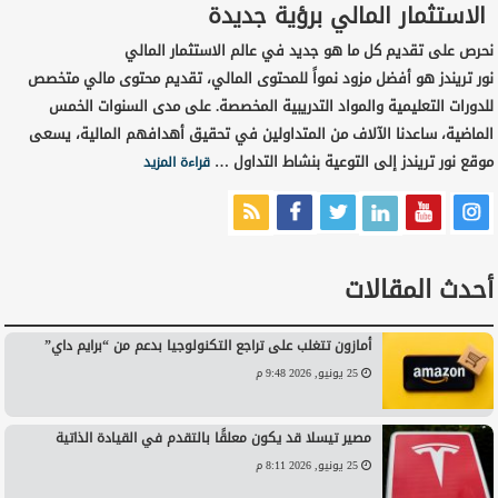
الاستثمار المالي برؤية جديدة
نحرص على تقديم كل ما هو جديد في عالم الاستثمار المالي
نور تريندز هو أفضل مزود نمواً للمحتوى المالي، تقديم محتوى مالي متخصص
للدورات التعليمية والمواد التدريبية المخصصة. على مدى السنوات الخمس
الماضية، ساعدنا الآلاف من المتداولين في تحقيق أهدافهم المالية، يسعى
موقع نور تريندز إلى التوعية بنشاط التداول …
قراءة المزيد
أحدث المقالات
أمازون تتغلب على تراجع التكنولوجيا بدعم من “برايم داي”
25 يونيو, 2026 9:48 م
مصير تيسلا قد يكون معلقًا بالتقدم في القيادة الذاتية
25 يونيو, 2026 8:11 م