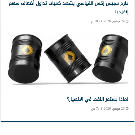
طرح سبيس إكس القياسي يشهد كميات تداول أضعاف سهم
إنفيديا
24 يونيو, 2026 10:24 م
لماذا يستمر النفط في الانهيار؟
23 يونيو, 2026 7:41 ص