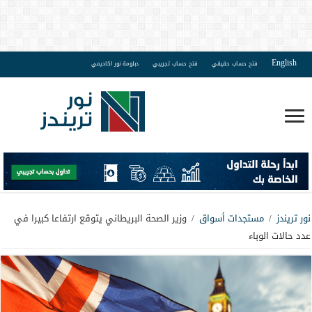
English
فتح حساب حقيقي
فتح حساب تجريبي
دبلومة نور اكاديمي
نور تريندز
/
مستجدات أسواق
/
وزير الصحة البريطاني يتوقع ارتفاعا كبيرا في
عدد حالات الوباء