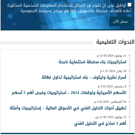
*
أوافق على أن تقوم نور كابيتال باستخدام المعلومات الشخصية المذكورة
أعلاه لأهداف مرتبطة بالتسويق، كما هو موضح بسياسة الخصوصية
الندوات التعليمية
21 يونيو, 2024 12:09 م
استراتيجيات بناء محفظة استثمارية ناجحة
30 يناير, 2024 1:32 م
أسرار نظرية وايكوف – بناء استراتيجية تداول فعّالة
8 ديسمبر, 2023 3:33 م
الأسهم الأمريكية وتوقعات 2024 – استراتيجيات وفرص أهم 5 أسهم
29 أغسطس, 2023 5:56 م
تطبيق أدوات التحليل الفني في الأسواق المالية – إستراتيجيات وأمثلة
13 يوليو, 2023 11:09 ص
أهم 3 نماذج في التحليل الفني