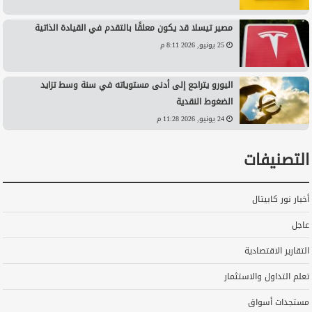
مصير تيسلا قد يكون معلقًا بالتقدم في القيادة الذاتية
25 يونيو, 2026 8:11 م
اليورو يتراجع إلى أدنى مستوياته في سنة وسط تزايد
الضغوط النقدية
24 يونيو, 2026 11:28 م
التصنيفات
أخبار نور كابيتال
عاجل
التقارير الاقتصادية
تعلم التداول والاستثمار
مستجدات أسواق