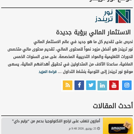
الاستثمار المالي برؤية جديدة
نحرص على تقديم كل ما هو جديد في عالم الاستثمار المالي
نور تريندز هو أفضل مزود نمواً للمحتوى المالي، تقديم محتوى مالي متخصص
للدورات التعليمية والمواد التدريبية المخصصة. على مدى السنوات الخمس
الماضية، ساعدنا الآلاف من المتداولين في تحقيق أهدافهم المالية، يسعى
موقع نور تريندز إلى التوعية بنشاط التداول …
قراءة المزيد
أحدث المقالات
أمازون تتغلب على تراجع التكنولوجيا بدعم من “برايم داي”
25 يونيو, 2026 9:48 م