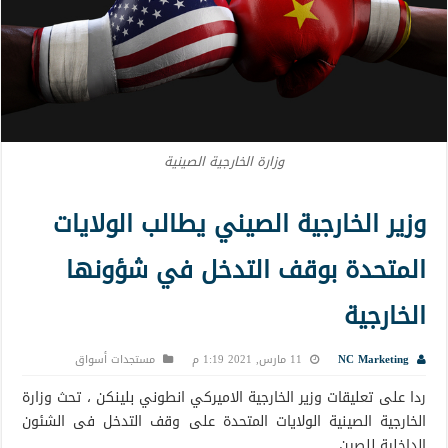
وزارة الخارجية الصينية
وزير الخارجية الصيني يطالب الولايات
المتحدة بوقف التدخل في شؤونها
الخارجية
NC Marketing
11 مارس, 2021 1:19 م
مستجدات أسواق
ردا على تعليقات وزير الخارجية الاميركي انطوني بلينكن ، تحث وزارة
الخارجية الصينية الولايات المتحدة على وقف التدخل فى الشئون
الداخلية للصين .