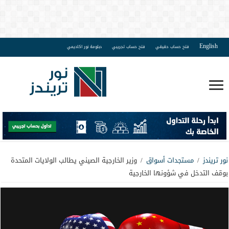
English
فتح حساب حقيقي
فتح حساب تجريبي
دبلومة نور اكاديمي
نور تريندز
/
مستجدات أسواق
/
وزير الخارجية الصيني يطالب الولايات المتحدة
بوقف التدخل في شؤونها الخارجية