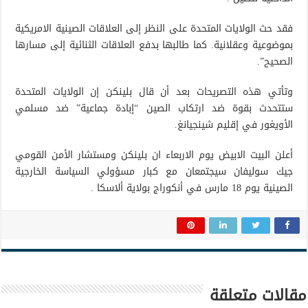
فقد حث الولايات المتحدة على النظر إلى العلاقات الصينية الامريكية
بموضوعية وعقلانية. كما طالبها بدفع العلاقات الثنائية إلى مسارها
الصحيح”.
وتأتي هذه التصريحات بعد أن قال بلينكن إن الولايات المتحدة
ستتحدث بقوة ضد ارتكاب الصين “إبادة جماعية” ضد مسلمي
الأويغور في إقليم شينجيانغ.
أعلن البيت الابيض يوم الاربعاء ان بلينكن ومستشار الأمن القومي
جيك سوليفان سيجتمعان مع كبار مسؤولي السياسة الخارجية
الصينية يوم 18 مارس في أنكوراج بولاية ألاسكا .
مقالات متعلقة