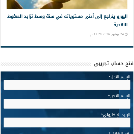
اليورو يتراجع إلى أدنى مستوياته في سنة وسط تزايد الضغوط
النقدية
24 يونيو, 2026 11:28 م
فتح حساب تجريبي
الإسم الأول
*
الإسم الأخير
*
البريد الإلكتروني
*
رقم الهاتف
*