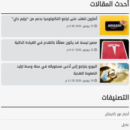
أحدث المقالات
أمازون تتغلب على تراجع التكنولوجيا بدعم من “برايم داي”
25 يونيو, 2026 9:48 م
مصير تيسلا قد يكون معلقًا بالتقدم في القيادة الذاتية
25 يونيو, 2026 8:11 م
اليورو يتراجع إلى أدنى مستوياته في سنة وسط تزايد
الضغوط النقدية
24 يونيو, 2026 11:28 م
التصنيفات
أخبار نور كابيتال
عاجل