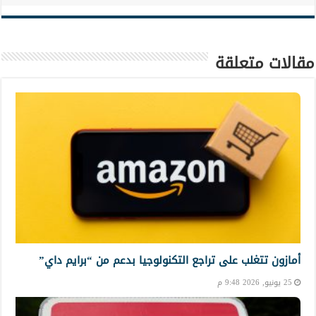
مقالات متعلقة
أمازون تتغلب على تراجع التكنولوجيا بدعم من “برايم داي”
25 يونيو, 2026 9:48 م