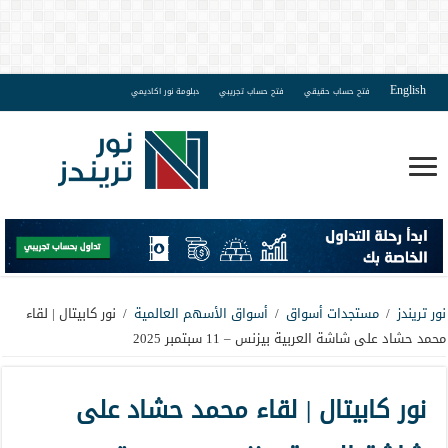
English
فتح حساب حقيقي
فتح حساب تجريبي
دبلومة نور اكاديمي
نور تريندز
/
مستجدات أسواق
/
أسواق الأسهم العالمية
/
نور كابيتال | لقاء
محمد حشاد على شاشة العربية بيزنس – 11 سبتمبر 2025
نور كابيتال | لقاء محمد حشاد على