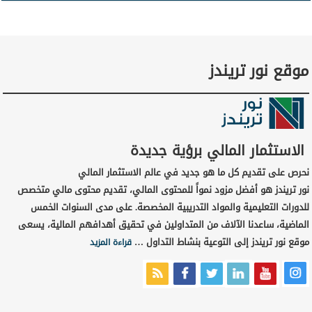
موقع نور تريندز
الاستثمار المالي برؤية جديدة
نحرص على تقديم كل ما هو جديد في عالم الاستثمار المالي
نور تريندز هو أفضل مزود نمواً للمحتوى المالي، تقديم محتوى مالي متخصص
للدورات التعليمية والمواد التدريبية المخصصة. على مدى السنوات الخمس
الماضية، ساعدنا الآلاف من المتداولين في تحقيق أهدافهم المالية، يسعى
موقع نور تريندز إلى التوعية بنشاط التداول …
قراءة المزيد