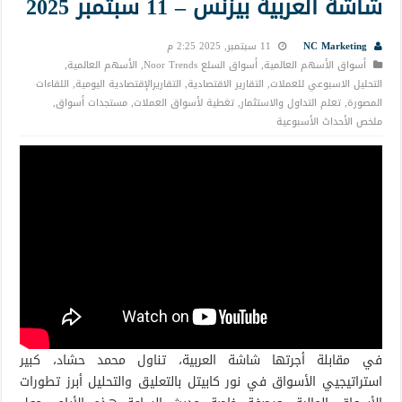
شاشة العربية بيزنس – 11 سبتمبر 2025
NC Marketing
11 سبتمبر, 2025 2:25 م
أسواق الأسهم العالمية
,
أسواق السلع Noor Trends
,
الأسهم العالمية
,
التحليل الاسبوعي للعملات
,
التقارير الاقتصادية
,
التقاريرالإقتصادية اليومية
,
اللقاءات
المصورة
,
تعلم التداول والاستثمار
,
تغطية لأسواق العملات
,
مستجدات أسواق
,
ملخص الأحداث الأسبوعية
في مقابلة أجرتها شاشة العربية، تناول محمد حشاد، كبير
استراتيجيي الأسواق في نور كابيتل بالتعليق والتحليل أبرز تطورات